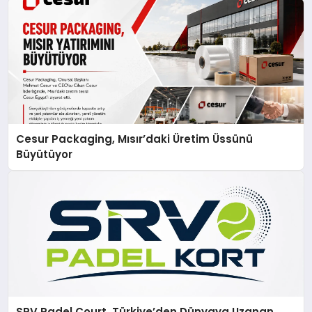
Cesur Packaging, Mısır’daki Üretim Üssünü
Büyütüyor
SRV Padel Court, Türkiye’den Dünyaya Uzanan