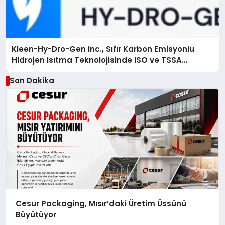
Kleen-Hy-Dro-Gen Inc., Sıfır Karbon Emisyonlu
Hidrojen Isıtma Teknolojisinde ISO ve TSSA
Düzenleyici Onaylarını Aldı
Son Dakika
Cesur Packaging, Mısır’daki Üretim Üssünü
Büyütüyor