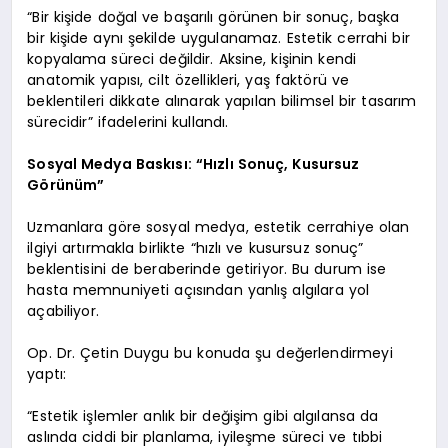
“Bir kişide doğal ve başarılı görünen bir sonuç, başka
bir kişide aynı şekilde uygulanamaz. Estetik cerrahi bir
kopyalama süreci değildir. Aksine, kişinin kendi
anatomik yapısı, cilt özellikleri, yaş faktörü ve
beklentileri dikkate alınarak yapılan bilimsel bir tasarım
sürecidir” ifadelerini kullandı.
Sosyal Medya Baskısı: “Hızlı Sonuç, Kusursuz
Görünüm”
Uzmanlara göre sosyal medya, estetik cerrahiye olan
ilgiyi artırmakla birlikte “hızlı ve kusursuz sonuç”
beklentisini de beraberinde getiriyor. Bu durum ise
hasta memnuniyeti açısından yanlış algılara yol
açabiliyor.
Op. Dr. Çetin Duygu bu konuda şu değerlendirmeyi
yaptı:
“Estetik işlemler anlık bir değişim gibi algılansa da
aslında ciddi bir planlama, iyileşme süreci ve tıbbi