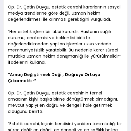
Op. Dr. Çetin Duygu, estetik cerrahi kararlarının sosyal
medya trendlerine göre değil, uzman hekim
değerlendirmesi ile alınması gerektiğini vurguladı.
“Her estetik işlem bir tıbbi karardır. Hastanın sağlık
durumu, anatomisi ve beklentisi birlikte
değerlendirilmeden yapılan işlemler uzun vadede
memnuniyetsizlik yaratabilir. Bu nedenle karar süreci
mutlaka uzman hekim danışmanlığı ile yürütülmelidir”
ifadelerini kullandı.
“Amaç Değiştirmek Değil, Doğruyu Ortaya
Çıkarmaktır”
Op. Dr. Çetin Duygu, estetik cerrahinin temel
amacının kişiyi başka birine dönüştürmek olmadığını,
mevcut yapıyı en doğru ve dengeli hale getirmek
olduğunu belirtti.
“Estetik cerrahi, kişinin kendisini yeniden tanımladığı bir
süreç değil; en doğal, en dengeli ve en sağlıklı haline