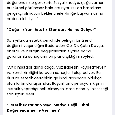
değerlendirme gerektirir. Sosyal medya, çoğu zaman
bu süreci görünmez hale getiriyor. Bu da hastaların
gerçekçi olmayan beklentilerle kliniğe başvurmasına
neden olabiliyor.”
“Doğallık Yeni Estetik Standart Haline Geliyor”
Son yıllarda estetik cerrahide belirgin bir trend
değişimi yaşandığını ifade eden Op. Dr. Çetin Duygu,
abartılı ve belirgin değişimlerden ziyade doğal
görünümlü sonuçların ön plana çıktığını söyledi.
“Artık hastalar daha doğal, yüz ifadesini kaybetmeyen
ve kendi kimliğini koruyan sonuçlar talep ediyor. Bu
durum estetik cerrahinin gelişimi açısından oldukça
olumlu bir dönüşümdür. Başarılı bir operasyon, kişinin
‘estetik yaptırdığı belli olmayan’ ama daha iyi hissettiği
sonuçtur” dedi.
“Estetik Kararlar Sosyal Medya Değil, Tıbbi
Değerlendirme ile Verilmeli”