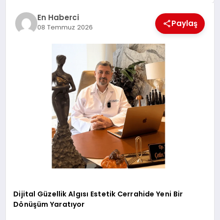
EKONOMI
En Haberci
Paylaş
EĞITIM
08 Temmuz 2026
SIYASET
Dijital Güzellik Algısı Estetik Cerrahide Yeni Bir
Dönüşüm Yaratıyor