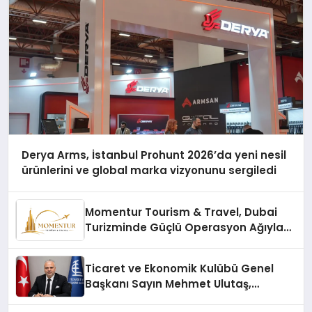
Derya Arms, İstanbul Prohunt 2026’da yeni nesil
ürünlerini ve global marka vizyonunu sergiledi
Momentur Tourism & Travel, Dubai
Turizminde Güçlü Operasyon Ağıyla
Fark Yaratıyor
Ticaret ve Ekonomik Kulübü Genel
Başkanı Sayın Mehmet Ulutaş,
ekonomiye dair yaptığı açıklamada