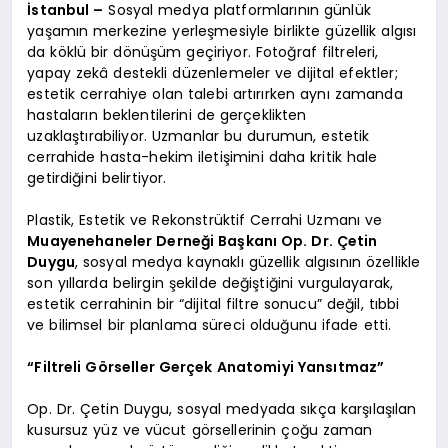
İstanbul –
Sosyal medya platformlarının günlük
yaşamın merkezine yerleşmesiyle birlikte güzellik algısı
da köklü bir dönüşüm geçiriyor. Fotoğraf filtreleri,
yapay zekâ destekli düzenlemeler ve dijital efektler;
estetik cerrahiye olan talebi artırırken aynı zamanda
hastaların beklentilerini de gerçeklikten
uzaklaştırabiliyor. Uzmanlar bu durumun, estetik
cerrahide hasta-hekim iletişimini daha kritik hale
getirdiğini belirtiyor.
Plastik, Estetik ve Rekonstrüktif Cerrahi Uzmanı ve
Muayenehaneler Derneği Başkanı Op. Dr. Çetin
Duygu
, sosyal medya kaynaklı güzellik algısının özellikle
son yıllarda belirgin şekilde değiştiğini vurgulayarak,
estetik cerrahinin bir “dijital filtre sonucu” değil, tıbbi
ve bilimsel bir planlama süreci olduğunu ifade etti.
“Filtreli Görseller Gerçek Anatomiyi Yansıtmaz”
Op. Dr. Çetin Duygu, sosyal medyada sıkça karşılaşılan
kusursuz yüz ve vücut görsellerinin çoğu zaman