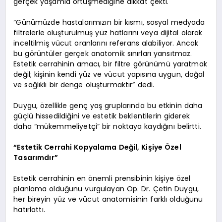
gerçek yaşamla örtüşmediğine dikkat çekti.
“Günümüzde hastalarımızın bir kısmı, sosyal medyada
filtrelerle oluşturulmuş yüz hatlarını veya dijital olarak
inceltilmiş vücut oranlarını referans alabiliyor. Ancak
bu görüntüler gerçek anatomik sınırları yansıtmaz.
Estetik cerrahinin amacı, bir filtre görünümü yaratmak
değil; kişinin kendi yüz ve vücut yapısına uygun, doğal
ve sağlıklı bir denge oluşturmaktır” dedi.
Duygu, özellikle genç yaş gruplarında bu etkinin daha
güçlü hissedildiğini ve estetik beklentilerin giderek
daha “mükemmeliyetçi” bir noktaya kaydığını belirtti.
“Estetik Cerrahi Kopyalama Değil, Kişiye Özel
Tasarımdır”
Estetik cerrahinin en önemli prensibinin kişiye özel
planlama olduğunu vurgulayan Op. Dr. Çetin Duygu,
her bireyin yüz ve vücut anatomisinin farklı olduğunu
hatırlattı.