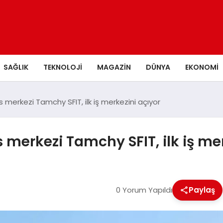
SAĞLIK
TEKNOLOJI
MAGAZIN
DÜNYA
EKONOMI
s merkezi Tamchy SFIT, ilk iş merkezini açıyor
 merkezi Tamchy SFIT, ilk iş me
0 Yorum Yapıldı
Paylaş