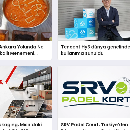
nkara Yolunda Ne
Tencent Hy3 dünya genelind
kallı Menemeni
kullanıma sunuldu
kaging, Mısır’daki
SRV Padel Court, Türkiye’den