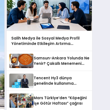
Salih Medya ile Sosyal Medya Profil
Yönetiminde Etkileşim Artırma
Yöntemleri
Samsun-Ankara Yolunda Ne
Yenir? Çakallı Menemeni
Molası
Tencent Hy3 dünya
genelinde kullanıma
sunuldu
Mars Türkiye’den “Köpeğini
İşe Götür Haftası” çağrısı