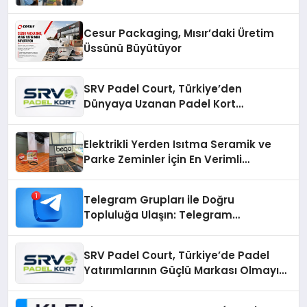
Cesur Packaging, Mısır’daki Üretim
Üssünü Büyütüyor
SRV Padel Court, Türkiye’den
Dünyaya Uzanan Padel Kort
Üretiminde Güvenin Adresi
Elektrikli Yerden Isıtma Seramik ve
Parke Zeminler İçin En Verimli
Çözümler
Telegram Grupları ile Doğru
Topluluğa Ulaşın: Telegram
Gruplarıyla Online Topluluklara
Katılım
SRV Padel Court, Türkiye’de Padel
Yatırımlarının Güçlü Markası Olmayı
Sürdürüyor