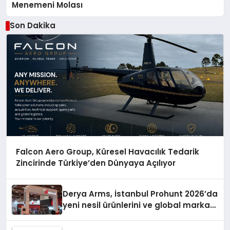
Menemeni Molası
Son Dakika
Falcon Aero Group, Küresel Havacılık Tedarik
Zincirinde Türkiye’den Dünyaya Açılıyor
Derya Arms, İstanbul Prohunt 2026’da
yeni nesil ürünlerini ve global marka
vizyonunu sergiledi