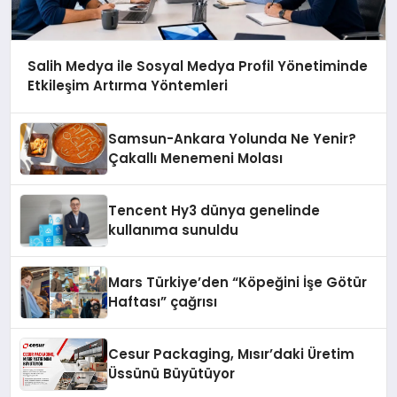
Salih Medya ile Sosyal Medya Profil Yönetiminde
Etkileşim Artırma Yöntemleri
Samsun-Ankara Yolunda Ne Yenir?
Çakallı Menemeni Molası
Tencent Hy3 dünya genelinde
kullanıma sunuldu
Mars Türkiye’den “Köpeğini İşe Götür
Haftası” çağrısı
Cesur Packaging, Mısır’daki Üretim
Üssünü Büyütüyor