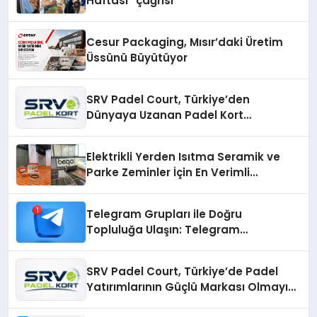
Haftası” çağrısı
Cesur Packaging, Mısır’daki Üretim
Üssünü Büyütüyor
SRV Padel Court, Türkiye’den
Dünyaya Uzanan Padel Kort
Üretiminde Güvenin Adresi
Elektrikli Yerden Isıtma Seramik ve
Parke Zeminler İçin En Verimli
Çözümler
Telegram Grupları ile Doğru
Topluluğa Ulaşın: Telegram
Gruplarıyla Online Topluluklara
Katılım
SRV Padel Court, Türkiye’de Padel
Yatırımlarının Güçlü Markası Olmayı
Sürdürüyor