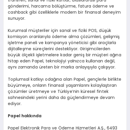
transferi, sanal ve fiziki kartlar, uluslararası para
gönderimi, harcama bölüştürme, fatura ödeme ve
cashback gibi özelliklerle modern bir finansal deneyim
sunuyor.
Kurumsal müşteriler için sanal ve fiziki POS, düşük
komisyon oranlarıyla ödeme alma çözümleri, gelişmiş
işletme paneli ve kampanya yöneticisi gibi araçlarla
dijitalleşme süreçlerini destekliyor. Girişimcilerden
büyük ölçekli işletmelere kadar geniş bir müşteri ağına
hitap eden Papel, teknolojiyi yalnızca kullanan değil,
aynı zamanda üreten bir marka anlayışıyla çalışıyor.
Toplumsal katkıyı odağına alan Papel, gençlerle birlikte
büyümeye, onların finansal yaşamlarını kolaylaştıran
çözümler üretmeye ve Türkiye’nin küresel fintek
sahnesindeki yerini daha da güçlendirmeye devam
ediyor.
Papel hakkında
Papel Elektronik Para ve Ödeme Hizmetleri A.Ş., 6493