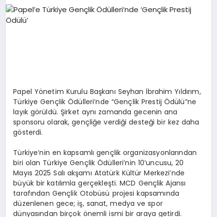
EKONOMI
EĞITIM
SIYASET
Papel Yönetim Kurulu Başkanı Seyhan İbrahim Yıldırım,
Türkiye Gençlik Ödülleri’nde “Gençlik Prestij Ödülü”ne
layık görüldü. Şirket aynı zamanda gecenin ana
sponsoru olarak, gençliğe verdiği desteği bir kez daha
gösterdi.
Türkiye’nin en kapsamlı gençlik organizasyonlarından
biri olan Türkiye Gençlik Ödülleri’nin 10’uncusu, 20
Mayıs 2025 Salı akşamı Atatürk Kültür Merkezi’nde
büyük bir katılımla gerçekleşti. MCD Gençlik Ajansı
tarafından Gençlik Otobüsü projesi kapsamında
düzenlenen gece; iş, sanat, medya ve spor
dünyasından birçok önemli ismi bir araya getirdi.