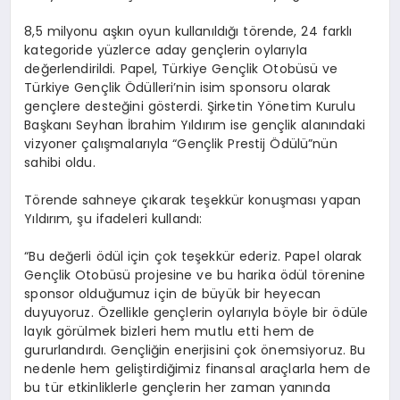
8,5 milyonu aşkın oyun kullanıldığı törende, 24 farklı
kategoride yüzlerce aday gençlerin oylarıyla
değerlendirildi. Papel, Türkiye Gençlik Otobüsü ve
Türkiye Gençlik Ödülleri’nin isim sponsoru olarak
gençlere desteğini gösterdi. Şirketin Yönetim Kurulu
Başkanı Seyhan İbrahim Yıldırım ise gençlik alanındaki
vizyoner çalışmalarıyla “Gençlik Prestij Ödülü”nün
sahibi oldu.
Törende sahneye çıkarak teşekkür konuşması yapan
Yıldırım, şu ifadeleri kullandı:
“Bu değerli ödül için çok teşekkür ederiz. Papel olarak
Gençlik Otobüsü projesine ve bu harika ödül törenine
sponsor olduğumuz için de büyük bir heyecan
duyuyoruz. Özellikle gençlerin oylarıyla böyle bir ödüle
layık görülmek bizleri hem mutlu etti hem de
gururlandırdı. Gençliğin enerjisini çok önemsiyoruz. Bu
nedenle hem geliştirdiğimiz finansal araçlarla hem de
bu tür etkinliklerle gençlerin her zaman yanında