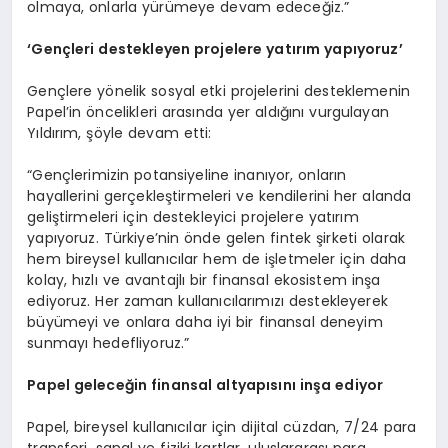
olmaya, onlarla yürümeye devam edeceğiz.”
‘
Gen
çleri destekleyen projelere yatırım yapıyoruz
’
Gençlere yönelik sosyal etki projelerini desteklemenin
Papel’in öncelikleri arasında yer aldığını vurgulayan
Yıldırım, şöyle devam etti:
“Gençlerimizin potansiyeline inanıyor, onların
hayallerini gerçekleştirmeleri ve kendilerini her alanda
geliştirmeleri için destekleyici projelere yatırım
yapıyoruz. Türkiye’nin önde gelen fintek şirketi olarak
hem bireysel kullanıcılar hem de işletmeler için daha
kolay, hızlı ve avantajlı bir finansal ekosistem inşa
ediyoruz. Her zaman kullanıcılarımızı destekleyerek
büyümeyi ve onlara daha iyi bir finansal deneyim
sunmayı hedefliyoruz.”
Papel geleceğin finansal altyapısını inşa ediyor
Papel, bireysel kullanıcılar için dijital cüzdan, 7/24 para