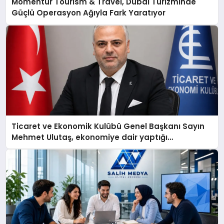
Momentur Tourism & Travel, Dubai Turizminde
Güçlü Operasyon Ağıyla Fark Yaratıyor
Ticaret ve Ekonomik Kulübü Genel Başkanı Sayın
Mehmet Ulutaş, ekonomiye dair yaptığı
açıklamada şunları kaydetti: