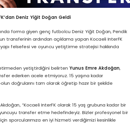
rFK’dan Deniz Yiğit Doğan Geldi
ımında forma giyen genç futbolcu Deniz Yiğit Doğan, Pendik
un transferinin ardından açıklama yapan Kocaeli InterFK
apı felsefesi ve oyuncu yetiştirme stratejisi hakkında
etirmeden yetiştirdiğini belirten
Yunus Emre Akdoğan
,
transfer ederken acele etmiyoruz. 15 yaşına kadar
olun doğrularını tam olarak öğretip hazır bir şekilde
 Akdoğan, “Kocaeli InterFK olarak 15 yaş grubuna kadar bir
 oyuncuyu transfer etme hedefindeyiz. Bizler profesyonel bir
in sporcularımıza en iyi hizmeti verdiğimizi kesinlikle