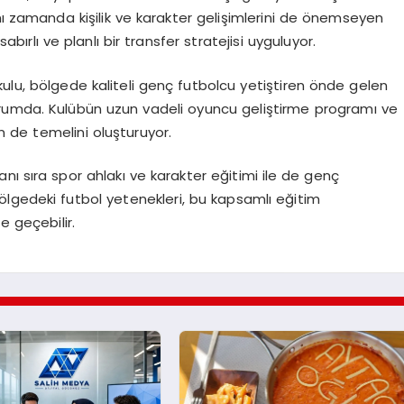
nı zamanda kişilik ve karakter gelişimlerini de önemseyen
rlı ve planlı bir transfer stratejisi uyguluyor.
ulu, bölgede kaliteli genç futbolcu yetiştiren önde gelen
rumda. Kulübün uzun vadeli oyuncu geliştirme programı ve
in de temelini oluşturuyor.
anı sıra spor ahlakı ve karakter eğitimi ile de genç
lgedeki futbol yetenekleri, bu kapsamlı eğitim
 geçebilir.