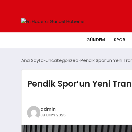
GÜNDEM
SPOR
Ana Sayfa
Uncategorized
Pendik Spor’un Yeni Tran
Pendik Spor’un Yeni Trans
admin
08 Ekim 2025