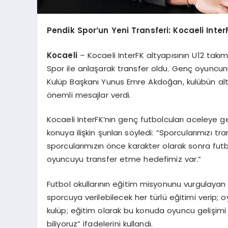
Pendik Spor’un Yeni Transferi: Kocaeli Inte
Kocaeli
– Kocaeli InterFK altyapısının U12 tak
Spor ile anlaşarak transfer oldu. Genç oyuncun
Kulüp Başkanı Yunus Emre Akdoğan, kulübün alty
önemli mesajlar verdi.
Kocaeli InterFK’nın genç futbolcuları aceleye g
konuya ilişkin şunları söyledi: “Sporcularımızı 
sporcularımızın önce karakter olarak sonra futb
oyuncuyu transfer etme hedefimiz var.”
Futbol okullarının eğitim misyonunu vurgulayan
sporcuya verilebilecek her türlü eğitimi verip;
kulüp; eğitim olarak bu konuda oyuncu gelişimi iç
biliyoruz” ifadelerini kullandı.