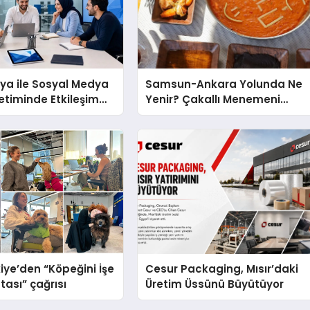
ya ile Sosyal Medya
Samsun-Ankara Yolunda Ne
netiminde Etkileşim
Yenir? Çakallı Menemeni
öntemleri
Molası
iye’den “Köpeğini İşe
Cesur Packaging, Mısır’daki
tası” çağrısı
Üretim Üssünü Büyütüyor