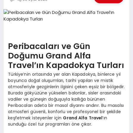
EKONOMI
EĞITIM
SIYASET
Peribacaları ve Gün
Doğumu Grand Alfa
Travel’ın Kapadokya Turları
Türkiye’nin ortasında yer alan Kapadokya, binlerce yıl
boyunca doğal oluşumları, tarihi yapıları ve mistik
atmosferiyle gezginlerin ilgisini çeken eşsiz bir bölgedir.
Burada gökyüzüne yükselen balonlar, sisler arasındaki
vadiler ve güneşin doğuşuyla kızıllığa bürünen
Peribacaları adeta bir masal diyarını andırır. Bu masalsı
atmosferi güvenli, konforlu ve profesyonel bir şekilde
keşfetmek isteyenler için
Grand Alfa Travel
’ın
sunduğu özel tur programları öne çıkar.