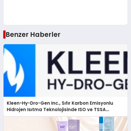
Benzer Haberler
Kleen-Hy-Dro-Gen Inc., Sıfır Karbon Emisyonlu
Hidrojen Isıtma Teknolojisinde ISO ve TSSA
Düzenleyici Onaylarını Aldı