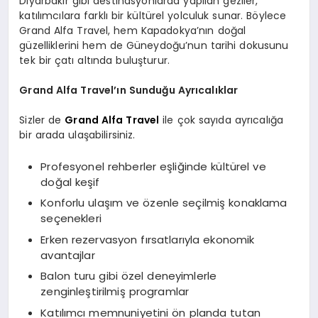
Diyarbakır gibi destinasyonlarda yapılan geziler,
katılımcılara farklı bir kültürel yolculuk sunar. Böylece
Grand Alfa Travel, hem Kapadokya’nın doğal
güzelliklerini hem de Güneydoğu’nun tarihi dokusunu
tek bir çatı altında buluşturur.
Grand Alfa Travel’ın Sunduğu Ayrıcalıklar
Sizler de
Grand Alfa Travel
ile çok sayıda ayrıcalığa
bir arada ulaşabilirsiniz.
Profesyonel rehberler eşliğinde kültürel ve
doğal keşif
Konforlu ulaşım ve özenle seçilmiş konaklama
seçenekleri
Erken rezervasyon fırsatlarıyla ekonomik
avantajlar
Balon turu gibi özel deneyimlerle
zenginleştirilmiş programlar
Katılımcı memnuniyetini ön planda tutan