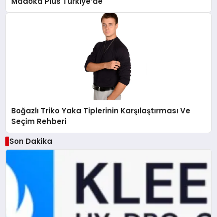
Madoka Plus Türkiye’de
Boğazlı Triko Yaka Tiplerinin Karşılaştırması Ve
Seçim Rehberi
Son Dakika