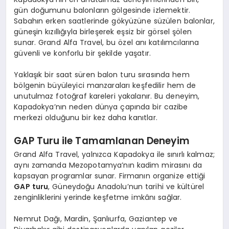
gün doğumunu balonların gölgesinde izlemektir.
Sabahın erken saatlerinde gökyüzüne süzülen balonlar,
güneşin kızıllığıyla birleşerek eşsiz bir görsel şölen
sunar. Grand Alfa Travel, bu özel anı katılımcılarına
güvenli ve konforlu bir şekilde yaşatır.
Yaklaşık bir saat süren balon turu sırasında hem
bölgenin büyüleyici manzaraları keşfedilir hem de
unutulmaz fotoğraf kareleri yakalanır. Bu deneyim,
Kapadokya’nın neden dünya çapında bir cazibe
merkezi olduğunu bir kez daha kanıtlar.
GAP Turu ile Tamamlanan Deneyim
Grand Alfa Travel, yalnızca Kapadokya ile sınırlı kalmaz;
aynı zamanda Mezopotamya’nın kadim mirasını da
kapsayan programlar sunar. Firmanın organize ettiği
GAP turu
, Güneydoğu Anadolu’nun tarihi ve kültürel
zenginliklerini yerinde keşfetme imkânı sağlar.
Nemrut Dağı, Mardin, Şanlıurfa, Gaziantep ve