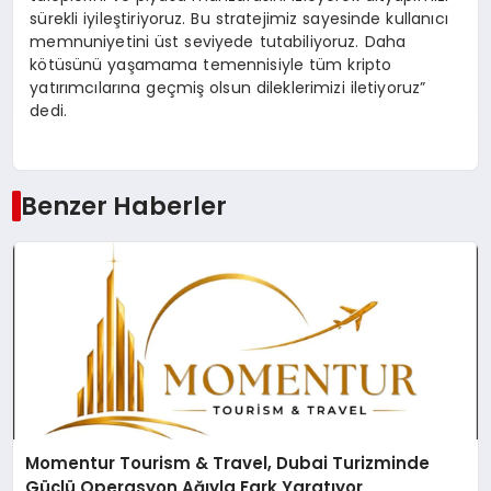
sürekli iyileştiriyoruz. Bu stratejimiz sayesinde kullanıcı
memnuniyetini üst seviyede tutabiliyoruz. Daha
kötüsünü yaşamama temennisiyle tüm kripto
yatırımcılarına geçmiş olsun dileklerimizi iletiyoruz”
dedi.
Benzer Haberler
Momentur Tourism & Travel, Dubai Turizminde
Güçlü Operasyon Ağıyla Fark Yaratıyor