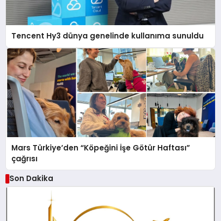
Tencent Hy3 dünya genelinde kullanıma sunuldu
Mars Türkiye’den “Köpeğini İşe Götür Haftası”
çağrısı
Son Dakika