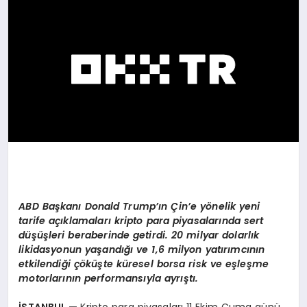
EKONOMI
EĞITIM
SIYASET
ABD Başkanı
Donald Trump’
ın Çin’e y
ö
nelik yeni
tarife açıklamaları kripto para piyasalarında sert
düşüşleri beraberinde getirdi. 20 milyar dolarlık
likidasyonun yaşandığı ve 1,6 milyon yatırımcının
etkilendiği çöküşte küresel borsa risk ve eşleşme
motorlarının performansıyla ayrıştı.