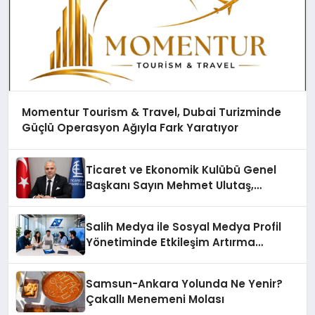
Momentur Tourism & Travel, Dubai Turizminde
Güçlü Operasyon Ağıyla Fark Yaratıyor
Ticaret ve Ekonomik Kulübü Genel
Başkanı Sayın Mehmet Ulutaş,
ekonomiye dair yaptığı açıklamada
şunları kaydetti:
Salih Medya ile Sosyal Medya Profil
Yönetiminde Etkileşim Artırma
Yöntemleri
Samsun-Ankara Yolunda Ne Yenir?
Çakallı Menemeni Molası