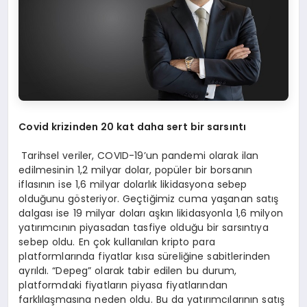
Covid krizinden 20 kat daha sert bir sarsıntı
Tarihsel veriler, COVID-19’un pandemi olarak ilan
edilmesinin 1,2 milyar dolar, popüler bir borsanın
iflasının ise 1,6 milyar dolarlık likidasyona sebep
olduğunu gösteriyor. Geçtiğimiz cuma yaşanan satış
dalgası ise 19 milyar doları aşkın likidasyonla 1,6 milyon
yatırımcının piyasadan tasfiye olduğu bir sarsıntıya
sebep oldu. En çok kullanılan kripto para
platformlarında fiyatlar kısa süreliğine sabitlerinden
ayrıldı. “Depeg” olarak tabir edilen bu durum,
platformdaki fiyatların piyasa fiyatlarından
farklılaşmasına neden oldu. Bu da yatırımcılarının satış