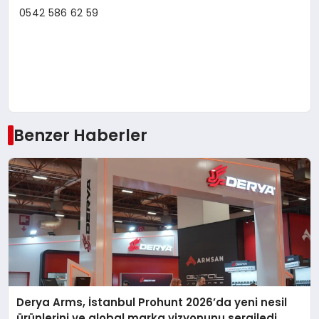
0542 586 62 59
Benzer Haberler
Derya Arms, İstanbul Prohunt 2026’da yeni nesil
ürünlerini ve global marka vizyonunu sergiledi