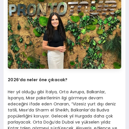
2026’
da neler
ö
ne çıkacak?
Her yıl olduğu gibi İtalya, Orta Avrupa, Balkanlar,
İspanya, Mısır paketlerinin ilgi görmeye devam
edeceğini ifade eden Onaran, “Vizesiz yurt dışı deniz
tatili, Mısır’da Sharm el Sheikh, Balkanlar’da Budva
popülerliğini koruyor. Gelecek yıl Hurgada daha çok
parlayacak. Orta Doğu’da Dubai ve yükselen yıldız
Katar talep görmeyi sürdürecek. Alışveriş, eğlence ve