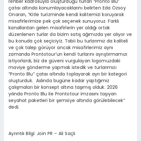
rehber kadrosuyla oluşturduğu turları “Pronto Blu”
çatısı altında konumlayacaklarını belirten Eda Özsoy
Onaran, “Kitle turizminde kendi kalitemizi koruyarak
misafirlerimize pek çok seçenek sunuyoruz. Farklı
kanallardan gelen misafirlerin yer aldığı ortak
düzenlenen turlar da bizim satış ağımızda yer alıyor ve
bu konuda çok seçiciyiz. Tabii bu turlarımız da kaliteli
ve çok talep görüyor ancak misafirlerimiz aynı
zamanda Prontotour’un kendi turlarını ayrıştırmamızı
istiyorlardı, biz de güveni vurgulayan logomuzdaki
maviye gönderme yapmak istedik ve turlarımızı
“Pronto Blu” çatısı altında toplayarak ayrı bir kategori
oluşturduk. Aslında bugüne kadar yaptığımız
çalışmaları bir konsept altına taşımış olduk. 2026
yılında Pronto Blu ile Prontotour imzasını taşıyan
seyahat paketleri bir şemsiye altında görülebilecek”
dedi.
Ayrıntılı Bilgi: Join PR – Ali Saçlı