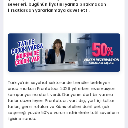
severleri, bugünün fiyatını yarına bırakmadan
fırsatlardan yararlanmaya davet etti.
Türkiye’nin seyahat sektöründe trendler belirleyen
öncü markası Prontotour 2026 yılı erken rezervasyon
kampanyasına start verdi. Dünyanın dört bir yanına
turlar düzenleyen Prontotour, yurt dışı, yurt içi kültür
turları, gemi rotaları ve Kıbrıs otelleri dahil pek çok
seçeneği yüzde 50’ye varan indirimlerle tatil severlerin
ilgisine sundu.