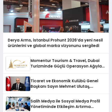
Derya Arms, İstanbul Prohunt 2026’da yeni nesil
ürünlerini ve global marka vizyonunu sergiledi
Momentur Tourism & Travel, Dubai
Turizminde Güçlü Operasyon Ağıyla
Fark Yaratıyor
Ticaret ve Ekonomik Kulübü Genel
Başkanı Sayın Mehmet Ulutaş,
ekonomiye dair yaptığı açıklamada
şunları kaydetti:
Salih Medya ile Sosyal Medya Profil
Yönetiminde Etkileşim Artırma