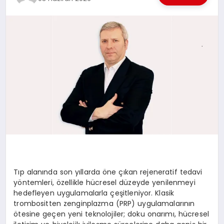
EKONOMI
EĞITIM
SIYASET
Tıp alanında son yıllarda öne çıkan rejeneratif tedavi
yöntemleri, özellikle hücresel düzeyde yenilenmeyi
hedefleyen uygulamalarla çeşitleniyor. Klasik
trombositten zenginplazma (PRP) uygulamalarının
ötesine geçen yeni teknolojiler; doku onarımı, hücresel