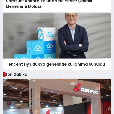
Samsun-Ankara Yolunda Ne Yenir? Çakallı
Menemeni Molası
Tencent Hy3 dünya genelinde kullanıma sunuldu
Son Dakika