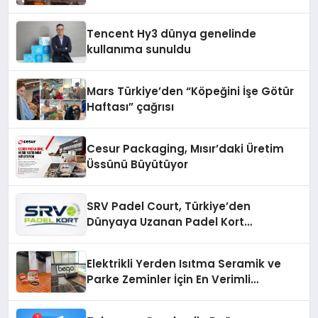
Tencent Hy3 dünya genelinde
kullanıma sunuldu
Mars Türkiye’den “Köpeğini İşe Götür
Haftası” çağrısı
Cesur Packaging, Mısır’daki Üretim
Üssünü Büyütüyor
SRV Padel Court, Türkiye’den
Dünyaya Uzanan Padel Kort
Üretiminde Güvenin Adresi
Elektrikli Yerden Isıtma Seramik ve
Parke Zeminler İçin En Verimli
Çözümler