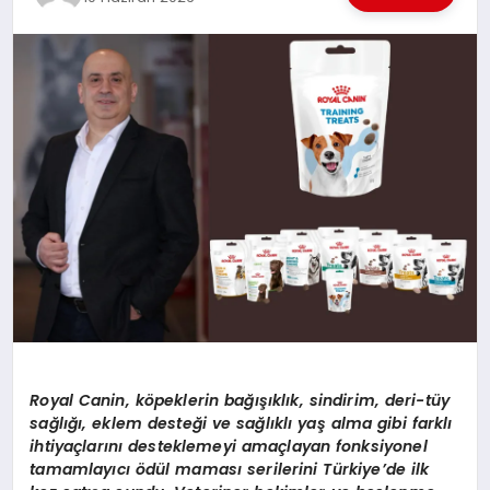
EKONOMI
EĞITIM
SIYASET
Royal Canin, köpeklerin bağışıklık, sindirim, deri-tüy
sağlığı, eklem desteği ve sağlıklı yaş alma gibi farklı
ihtiyaçlarını desteklemeyi amaçlayan fonksiyonel
tamamlayıcı ödül maması serilerini Türkiye’de ilk