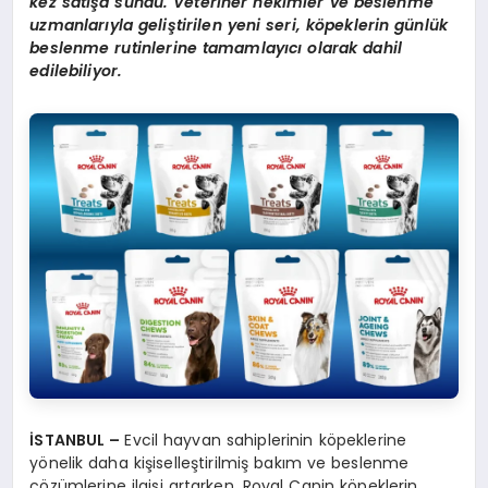
kez satışa sundu. Veteriner hekimler ve beslenme
uzmanlarıyla geliştirilen yeni seri, köpeklerin günlük
beslenme rutinlerine tamamlayıcı olarak dahil
edilebiliyor.
İSTANBUL –
Evcil hayvan sahiplerinin köpeklerine
yönelik daha kişiselleştirilmiş bakım ve beslenme
çözümlerine ilgisi artarken, Royal Canin köpeklerin