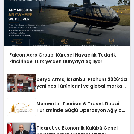
Falcon Aero Group, Küresel Havacılık Tedarik
Zincirinde Türkiye’den Dünyaya Açılıyor
Derya Arms, İstanbul Prohunt 2026’da
yeni nesil ürünlerini ve global marka
vizyonunu sergiledi
Momentur Tourism & Travel, Dubai
Turizminde Güçlü Operasyon Ağıyla
Fark Yaratıyor
Ticaret ve Ekonomik Kulübü Genel