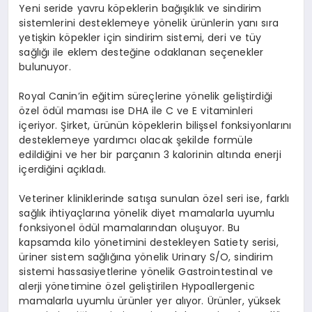
Yeni seride yavru köpeklerin bağışıklık ve sindirim
sistemlerini desteklemeye yönelik ürünlerin yanı sıra
yetişkin köpekler için sindirim sistemi, deri ve tüy
sağlığı ile eklem desteğine odaklanan seçenekler
bulunuyor.
Royal Canin’in eğitim süreçlerine yönelik geliştirdiği
özel ödül maması ise DHA ile C ve E vitaminleri
içeriyor. Şirket, ürünün köpeklerin bilişsel fonksiyonlarını
desteklemeye yardımcı olacak şekilde formüle
edildiğini ve her bir parçanın 3 kalorinin altında enerji
içerdiğini açıkladı.
Veteriner kliniklerinde satışa sunulan özel seri ise, farklı
sağlık ihtiyaçlarına yönelik diyet mamalarla uyumlu
fonksiyonel ödül mamalarından oluşuyor. Bu
kapsamda kilo yönetimini destekleyen Satiety serisi,
üriner sistem sağlığına yönelik Urinary S/O, sindirim
sistemi hassasiyetlerine yönelik Gastrointestinal ve
alerji yönetimine özel geliştirilen Hypoallergenic
mamalarla uyumlu ürünler yer alıyor. Ürünler, yüksek