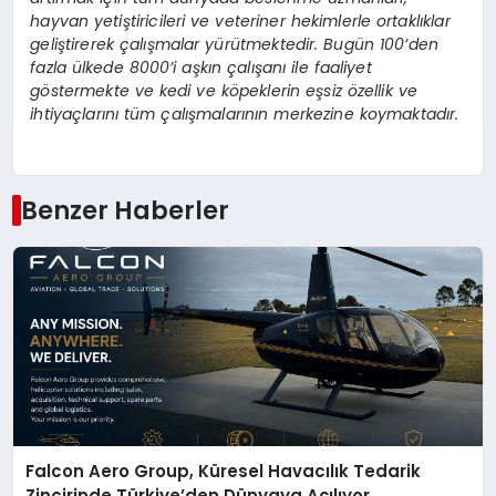
hayvan yetiştiricileri ve veteriner hekimlerle ortaklıklar
geliştirerek çalışmalar yürütmektedir. Bugün 100’den
fazla ülkede 8000’i aşkın çalışanı ile faaliyet
göstermekte ve kedi ve köpeklerin eşsiz özellik ve
ihtiyaçlarını tüm çalışmalarının merkezine koymaktadır.
Benzer Haberler
Falcon Aero Group, Küresel Havacılık Tedarik
Zincirinde Türkiye’den Dünyaya Açılıyor