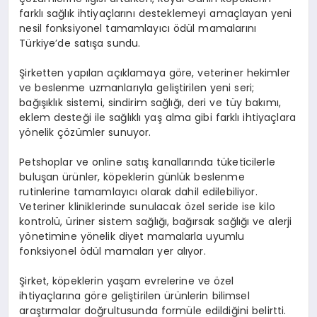
farklı sağlık ihtiyaçlarını desteklemeyi amaçlayan yeni
nesil fonksiyonel tamamlayıcı ödül mamalarını
Türkiye’de satışa sundu.
Şirketten yapılan açıklamaya göre, veteriner hekimler
ve beslenme uzmanlarıyla geliştirilen yeni seri;
bağışıklık sistemi, sindirim sağlığı, deri ve tüy bakımı,
eklem desteği ile sağlıklı yaş alma gibi farklı ihtiyaçlara
yönelik çözümler sunuyor.
Petshoplar ve online satış kanallarında tüketicilerle
buluşan ürünler, köpeklerin günlük beslenme
rutinlerine tamamlayıcı olarak dahil edilebiliyor.
Veteriner kliniklerinde sunulacak özel seride ise kilo
kontrolü, üriner sistem sağlığı, bağırsak sağlığı ve alerji
yönetimine yönelik diyet mamalarla uyumlu
fonksiyonel ödül mamaları yer alıyor.
Şirket, köpeklerin yaşam evrelerine ve özel
ihtiyaçlarına göre geliştirilen ürünlerin bilimsel
araştırmalar doğrultusunda formüle edildiğini belirtti.