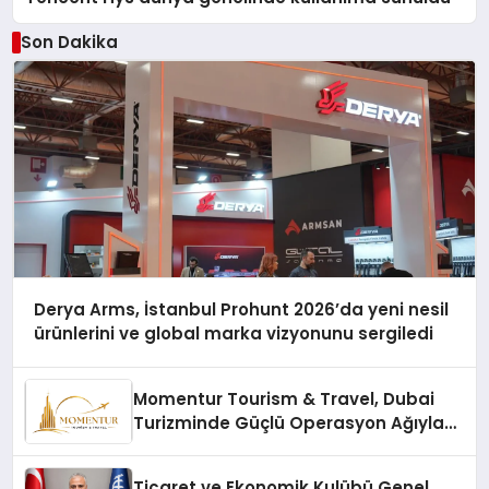
Son Dakika
Derya Arms, İstanbul Prohunt 2026’da yeni nesil
ürünlerini ve global marka vizyonunu sergiledi
Momentur Tourism & Travel, Dubai
Turizminde Güçlü Operasyon Ağıyla
Fark Yaratıyor
Ticaret ve Ekonomik Kulübü Genel