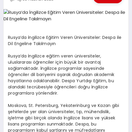
EKONOMI
EĞITIM
SIYASET
Rusya’da İngilizce Eğitim Veren Üniversiteler: Despa ile
Dil Engeline Takılmayın
Rusya’da İngilizce eğitim veren üniversiteler,
uluslararası öğrenciler için büyük bir avantaj
sağlamaktadır. İngilizce programlar sayesinde
öğrenciler dil bariyerini aşarak doğrudan akademik
hayatlarına odaklanabilir. Despa Yurtdışı Eğitim, bu
alandaki tecrübesiyle öğrencileri doğru İngilizce
programlara yönlendirir.
Moskova, St. Petersburg, Yekaterinburg ve Kazan gibi
şehirlerde yer alan üniversiteler, tıp, mühendislik,
işletme gibi birçok alanda İngilizce lisans ve yüksek
lisans programları sunmaktadır. Despa, bu
programların kabul şartlarını ve müfredatlarını