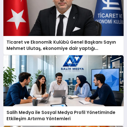
Ticaret ve Ekonomik Kulübü Genel Başkanı Sayın
Mehmet Ulutaş, ekonomiye dair yaptığı
açıklamada şunları kaydetti:
Salih Medya ile Sosyal Medya Profil Yönetiminde
Etkileşim Artırma Yöntemleri