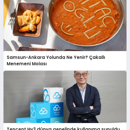
Samsun-Ankara Yolunda Ne Yenir? Çakallı
Menemeni Molası
Tencent Hy3 dünya genelinde kullanıma sunuldu