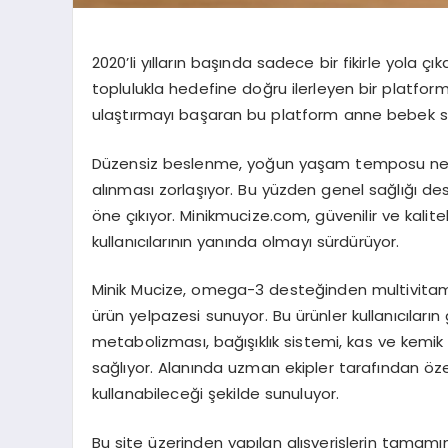
2020’li yılların başında sadece bir fikirle yola 
toplulukla hedefine doğru ilerleyen bir platform 
ulaştırmayı başaran bu platform anne bebek sevgi
Düzensiz beslenme, yoğun yaşam temposu nede
alınması zorlaşıyor. Bu yüzden genel sağlığı dest
öne çıkıyor. Minikmucize.com, güvenilir ve kalite
kullanıcılarının yanında olmayı sürdürüyor.
Minik Mucize, omega-3 desteğinden
multivita
ürün yelpazesi sunuyor. Bu ürünler kullanıcıların
metabolizması, bağışıklık sistemi, kas ve kemik
sağlıyor. Alanında uzman ekipler tarafından özen
kullanabileceği şekilde sunuluyor.
Bu site üzerinden yapılan alışverişlerin tamamınd