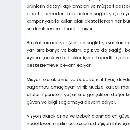
ürünlerin detaylı açıklamaları ve müşteri destekl
olarak görmeden
, tüketicilerin sağlıklı yaşam 
kampanyalarla kullanıcıları desteklerken her büt
sürdürülmesine olanak tanıyor.
Bu platformda yetişkinlerin sağlıklı yaşamların
yanı sıra banyo ve bakım, ağız ve diş sağlığı,
Ayrıca çocuk ve bebekler için ortopedik ayakkabıl
desteklemeye devam ediyor.
Misyon olarak anne ve bebeklerin ihtiyaç duyduğu 
sağlamayı amaçlayan Minik Mucize, kaliteli mark
ailelerin gündelik yaşamına gerçekten değer ka
güven ve bilgi sağlamaya devam ediyor.
Vizyon olarak anne ve bebek alanında en güveni
hedefleyen minikmucize.com, değişen ihtiyaç