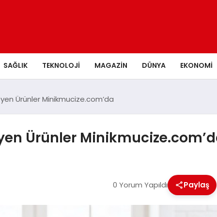
SAĞLIK
TEKNOLOJI
MAGAZIN
DÜNYA
EKONOMI
eyen Ürünler Minikmucize.com’da
eyen Ürünler Minikmucize.com’
0 Yorum Yapıldı
Paylaş