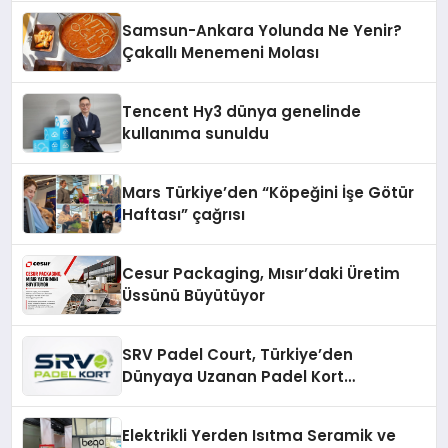
Samsun-Ankara Yolunda Ne Yenir?
Çakallı Menemeni Molası
Tencent Hy3 dünya genelinde
kullanıma sunuldu
Mars Türkiye’den “Köpeğini İşe Götür
Haftası” çağrısı
Cesur Packaging, Mısır’daki Üretim
Üssünü Büyütüyor
SRV Padel Court, Türkiye’den
Dünyaya Uzanan Padel Kort
Üretiminde Güvenin Adresi
Elektrikli Yerden Isıtma Seramik ve