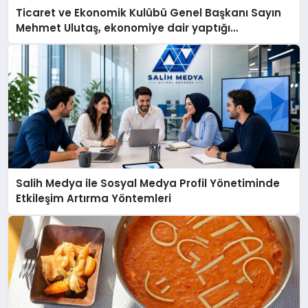
Ticaret ve Ekonomik Kulübü Genel Başkanı Sayın
Mehmet Ulutaş, ekonomiye dair yaptığı
açıklamada şunları kaydetti:
Salih Medya ile Sosyal Medya Profil Yönetiminde
Etkileşim Artırma Yöntemleri