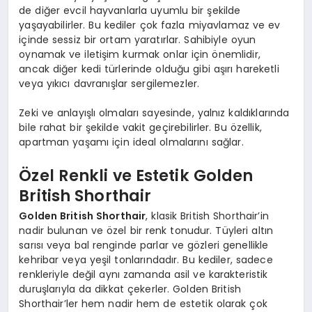
de diğer evcil hayvanlarla uyumlu bir şekilde
yaşayabilirler. Bu kediler çok fazla miyavlamaz ve ev
içinde sessiz bir ortam yaratırlar. Sahibiyle oyun
oynamak ve iletişim kurmak onlar için önemlidir,
ancak diğer kedi türlerinde olduğu gibi aşırı hareketli
veya yıkıcı davranışlar sergilemezler.
Zeki ve anlayışlı olmaları sayesinde, yalnız kaldıklarında
bile rahat bir şekilde vakit geçirebilirler. Bu özellik,
apartman yaşamı için ideal olmalarını sağlar.
Özel Renkli ve Estetik Golden
British Shorthair
Golden British Shorthair
, klasik British Shorthair’in
nadir bulunan ve özel bir renk tonudur. Tüyleri altın
sarısı veya bal renginde parlar ve gözleri genellikle
kehribar veya yeşil tonlarındadır. Bu kediler, sadece
renkleriyle değil aynı zamanda asil ve karakteristik
duruşlarıyla da dikkat çekerler. Golden British
Shorthair’ler hem nadir hem de estetik olarak çok