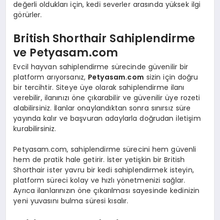
değerli oldukları için, kedi severler arasında yüksek ilgi
görürler.
British Shorthair Sahiplendirme
ve Petyasam.com
Evcil hayvan sahiplendirme sürecinde güvenilir bir
platform arıyorsanız,
Petyasam.com
sizin için doğru
bir tercihtir. Siteye üye olarak sahiplendirme ilanı
verebilir, ilanınızı öne çıkarabilir ve güvenilir üye rozeti
alabilirsiniz. İlanlar onaylandıktan sonra sınırsız süre
yayında kalır ve başvuran adaylarla doğrudan iletişim
kurabilirsiniz.
Petyasam.com, sahiplendirme sürecini hem güvenli
hem de pratik hale getirir. İster yetişkin bir British
Shorthair ister yavru bir kedi sahiplendirmek isteyin,
platform süreci kolay ve hızlı yönetmenizi sağlar.
Ayrıca ilanlarınızın öne çıkarılması sayesinde kedinizin
yeni yuvasını bulma süresi kısalır.