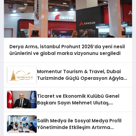
Derya Arms, İstanbul Prohunt 2026’da yeni nesil
ürünlerini ve global marka vizyonunu sergiledi
Momentur Tourism & Travel, Dubai
Turizminde Güçlü Operasyon Ağıyla
Fark Yaratıyor
Ticaret ve Ekonomik Kulübü Genel
Başkanı Sayın Mehmet Ulutaş,
ekonomiye dair yaptığı açıklamada
şunları kaydetti:
Salih Medya ile Sosyal Medya Profil
Yönetiminde Etkileşim Artırma
Yöntemleri