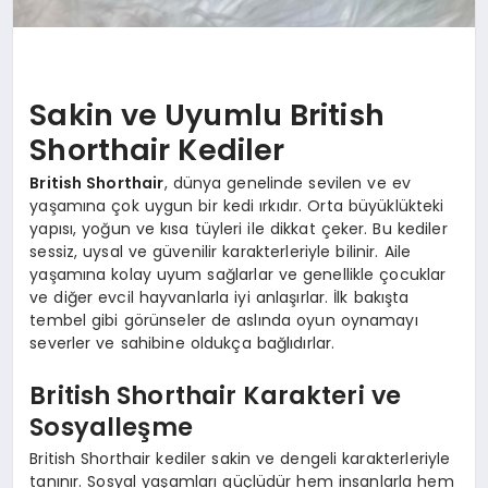
Sakin ve Uyumlu British
Shorthair Kediler
British Shorthair
, dünya genelinde sevilen ve ev
yaşamına çok uygun bir kedi ırkıdır. Orta büyüklükteki
yapısı, yoğun ve kısa tüyleri ile dikkat çeker. Bu kediler
sessiz, uysal ve güvenilir karakterleriyle bilinir. Aile
yaşamına kolay uyum sağlarlar ve genellikle çocuklar
ve diğer evcil hayvanlarla iyi anlaşırlar. İlk bakışta
tembel gibi görünseler de aslında oyun oynamayı
severler ve sahibine oldukça bağlıdırlar.
British Shorthair Karakteri ve
Sosyalleşme
British Shorthair kediler sakin ve dengeli karakterleriyle
tanınır. Sosyal yaşamları güçlüdür hem insanlarla hem