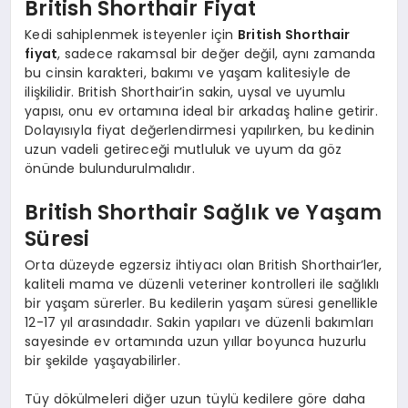
British Shorthair Fiyat
Kedi sahiplenmek isteyenler için
British Shorthair
fiyat
, sadece rakamsal bir değer değil, aynı zamanda
bu cinsin karakteri, bakımı ve yaşam kalitesiyle de
ilişkilidir. British Shorthair’in sakin, uysal ve uyumlu
yapısı, onu ev ortamına ideal bir arkadaş haline getirir.
Dolayısıyla fiyat değerlendirmesi yapılırken, bu kedinin
uzun vadeli getireceği mutluluk ve uyum da göz
önünde bulundurulmalıdır.
British Shorthair Sağlık ve Yaşam
Süresi
Orta düzeyde egzersiz ihtiyacı olan British Shorthair’ler,
kaliteli mama ve düzenli veteriner kontrolleri ile sağlıklı
bir yaşam sürerler. Bu kedilerin yaşam süresi genellikle
12-17 yıl arasındadır. Sakin yapıları ve düzenli bakımları
sayesinde ev ortamında uzun yıllar boyunca huzurlu
bir şekilde yaşayabilirler.
Tüy dökülmeleri diğer uzun tüylü kedilere göre daha