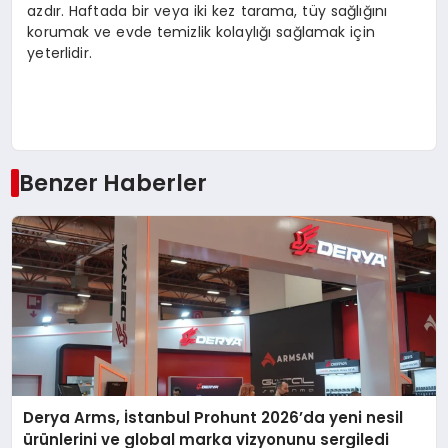
azdır. Haftada bir veya iki kez tarama, tüy sağlığını
korumak ve evde temizlik kolaylığı sağlamak için
yeterlidir.
Benzer Haberler
Derya Arms, İstanbul Prohunt 2026’da yeni nesil
ürünlerini ve global marka vizyonunu sergiledi