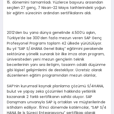
15. dönemini tamamladı. Yüzlerce başvuru arasından
seçilen 27 genç, 7 Nisan-22 Mayıs tarihlerindeki yoğun
bir eğitim sürecinin ardından sertifikalarını aldı.
2012’den bu yana dünya genelinde 4.500’ü aşkın,
Türkiye’de ise 300’den fazla mezun veren SAP Genç
Profesyonel Programı toplam 42 ülkede yürütülüyor.
Bu yıl “SAP S/4HANA Genel Bakış” eğitimini perakende
sektörüne yönelik sunarak bir ilke imza atan program,
üniversiteden yeni mezun gençlerin teknik
becerilerinin yanı sıra iletişim, tasarım odaklı düşünme
gibi kişisel gelişimlerini de destekliyor. Ücretsiz olarak
düzenlenen eğitim programından mezun olanlar,
SAP’nin kurumsal kaynak planlama çözümü S/4HANA,
bulut ve yapay zeka çözümleri hakkında yetkinlik
kazanarak 2 farklı sertifikanın sahibi oluyor. SAP
Danışmanı unvanıyla SAP iş ortakları ve müşterilerinde
istihdam ediliyor. 15’inci dönemde katılımcılar, “SAP S/4
HANA ile İş Süreci Entegrasyonu” sertifikası alarak