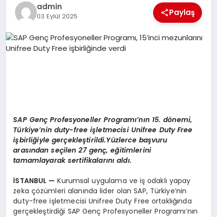
EKONOMI
admin
Paylaş
03 Eylül 2025
EĞITIM
SIYASET
SAP Genç Profesyoneller Programı’nın 15. dönemi,
Türkiye’nin duty-free işletmecisi Unifree Duty Free
işbirliğiyle gerçekleştirildi.Yüzlerce başvuru
arasından seçilen 27 genç, eğitimlerini
tamamlayarak sertifikalarını aldı.
İSTANBUL
—
Kurumsal uygulama ve iş odaklı yapay
zeka çözümleri alanında lider olan SAP, Türkiye’nin
duty-free işletmecisi Unifree Duty Free ortaklığında
gerçekleştirdiği SAP Genç Profesyoneller Programı’nın