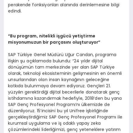
perakende fonksiyonları alanında derinlemesine bilgi
edindi.
“Bu program, nitelikli işgücü yetiştirme
misyonumuzun bir parçasını oluşturuyor”
SAP Türkiye Genel Müdürü Uğur Candan, programa
ilişkin şu açıklamada bulundu: “24 yıldır dijital
dönüşümün tam merkezinde yer alan SAP Türkiye
olarak, teknoloji ekosisteminin gelişmesinin en önemli
unsurlarından olan insan kaynağının geleceğine
katkıda bulunmaya devam ediyoruz. Gençleri 21.
yüzyılın gerektirdiği dijital becerilerle donatarak genç
istihdamına kazandırmak hedefiyle, 2018’den bu yana
SAP Genç Profesyonel Programı’nı ülkemizde de
düzenliyoruz. 15’incisini bu yıl Unifree işbirliğinde
gerçekleştirdiğimiz SAP Genç Profesyonel Programı ile
kurumsal uygulama ve iş odaklı yapay zeka
çözümlerindeki liderliğimizi, genç yeteneklere yatırım