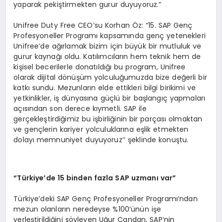
yaparak pekiştirmekten gurur duyuyoruz.”
Unifree Duty Free CEO’su Korhan Öz: “15. SAP Genç
Profesyoneller Programı kapsamında genç yetenekleri
Unifree’de ağırlamak bizim için büyük bir mutluluk ve
gurur kaynağı oldu. Katılımcıların hem teknik hem de
kişisel becerilerle donatıldığı bu program, Unifree
olarak dijital dönüşüm yolculuğumuzda bize değerli bir
katkı sundu. Mezunların elde ettikleri bilgi birikimi ve
yetkinlikler, iş dünyasına güçlü bir başlangıç yapmaları
açısından son derece kıymetli. SAP ile
gerçekleştirdiğimiz bu işbirliğinin bir parçası olmaktan
ve gençlerin kariyer yolculuklarına eşlik etmekten
dolayı memnuniyet duyuyoruz’’ şeklinde konuştu.
“Türkiye’de 15 binden fazla SAP uzmanı var”
Türkiye’deki SAP Genç Profesyoneller Programı’ndan
mezun olanların neredeyse %100’ünün işe
yerleştirildiğini söyleyen Uğur Candan, SAP’nin