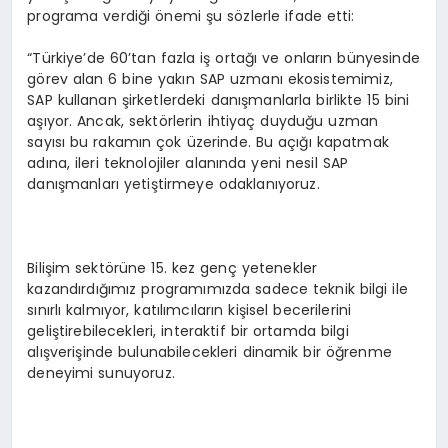
programa verdiği önemi şu sözlerle ifade etti:
“Türkiye’de 60’tan fazla iş ortağı ve onların bünyesinde
görev alan 6 bine yakın SAP uzmanı ekosistemimiz,
SAP kullanan şirketlerdeki danışmanlarla birlikte 15 bini
aşıyor. Ancak, sektörlerin ihtiyaç duyduğu uzman
sayısı bu rakamın çok üzerinde. Bu açığı kapatmak
adına, ileri teknolojiler alanında yeni nesil SAP
danışmanları yetiştirmeye odaklanıyoruz.
Bilişim sektörüne 15. kez genç yetenekler
kazandırdığımız programımızda sadece teknik bilgi ile
sınırlı kalmıyor, katılımcıların kişisel becerilerini
geliştirebilecekleri, interaktif bir ortamda bilgi
alışverişinde bulunabilecekleri dinamik bir öğrenme
deneyimi sunuyoruz.