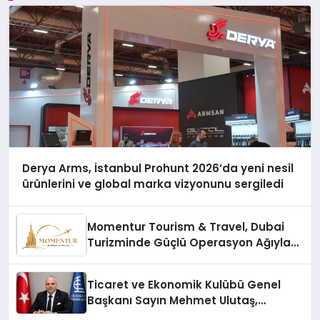
Derya Arms, İstanbul Prohunt 2026’da yeni nesil
ürünlerini ve global marka vizyonunu sergiledi
Momentur Tourism & Travel, Dubai
Turizminde Güçlü Operasyon Ağıyla
Fark Yaratıyor
Ticaret ve Ekonomik Kulübü Genel
Başkanı Sayın Mehmet Ulutaş,
ekonomiye dair yaptığı açıklamada