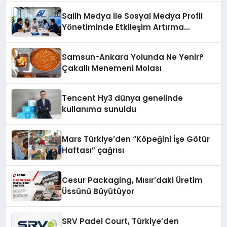
şunları kaydetti:
Salih Medya ile Sosyal Medya Profil
Yönetiminde Etkileşim Artırma
Yöntemleri
Samsun-Ankara Yolunda Ne Yenir?
Çakallı Menemeni Molası
Tencent Hy3 dünya genelinde
kullanıma sunuldu
Mars Türkiye’den “Köpeğini İşe Götür
Haftası” çağrısı
Cesur Packaging, Mısır’daki Üretim
Üssünü Büyütüyor
SRV Padel Court, Türkiye’den