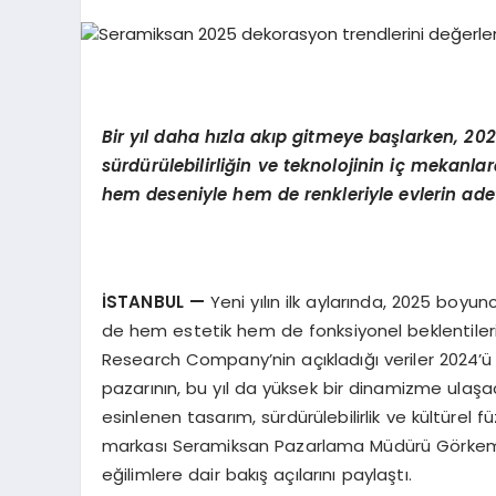
Bir yıl daha hızla akıp gitmeye başlarken,
202
sürdürülebilirliğin ve teknolojinin iç mekanla
hem deseniyle hem de renkleriyle evlerin ade
İSTANBUL
—
Yeni yılın ilk aylarında, 2025 boyun
de hem estetik hem de fonksiyonel beklentilerini
Research Company’nin açıkladığı veriler 2024’ü
pazarının, bu yıl da yüksek bir dinamizme ulaş
esinlenen tasarım, sürdürülebilirlik ve kültürel 
markası Seramiksan Pazarlama Müdürü Görkem Hel
eğilimlere dair bakış açılarını paylaştı.