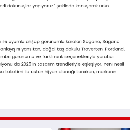
erli dokunuşlar yapıyoruz” şeklinde konuşarak ürün
 ile uyumlu ahşap görünümlü karoları Sagano, Sagano
m anlayışını yansıtan, doğal taş dokulu Traverten, Portland,
ambri görünümü ve farklı renk seçenekleriyle yaratıcı
yonu da 2025’in tasarım trendleriyle eşleşiyor. Yeni nesil
u tüketimi ile üstün hijyen olanağı tanırken, markanın