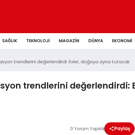
SAĞLIK
TEKNOLOJI
MAGAZIN
DÜNYA
EKONOMI
yon trendlerini değerlendirdi: Evler, doğaya ayna tutacak
on trendlerini değerlendirdi: 
0 Yorum Yapıldı
Paylaş