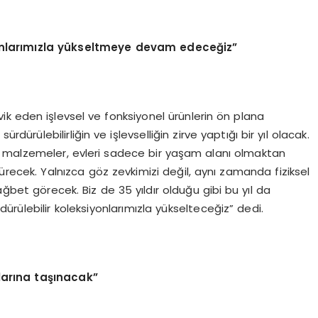
yonlarımızla yükseltmeye devam edeceğiz”
ik eden işlevsel ve fonksiyonel ürünlerin ön plana
dürülebilirliğin ve işlevselliğin zirve yaptığı bir yıl olacak.
 malzemeler, evleri sadece bir yaşam alanı olmaktan
recek. Yalnızca göz zevkimizi değil, aynı zamanda fiziksel
ağbet görecek. Biz de 35 yıldır olduğu gibi bu yıl da
rdürülebilir koleksiyonlarımızla yükselteceğiz” dedi.
arına taşınacak”