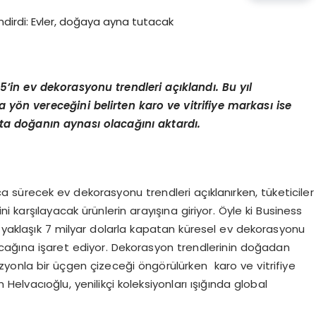
5’in ev dekorasyonu trendleri açıklandı. Bu yıl
ra yön vereceğini belirten
karo ve vitrifiye markası ise
ta doğanın aynası olacağını aktardı.
ca sürecek ev dekorasyonu trendleri açıklanırken, tüketiciler
 karşılayacak ürünlerin arayışına giriyor. Öyle ki Business
 yaklaşık 7 milyar dolarla kapatan küresel ev dekorasyonu
acağına işaret ediyor. Dekorasyon trendlerinin doğadan
füzyonla bir üçgen çizeceği öngörülürken karo ve vitrifiye
vacıoğlu, yenilikçi koleksiyonları ışığında global