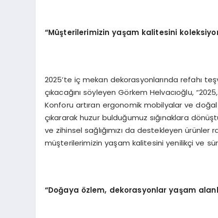
“Müşterilerimizin yaşam kalitesini koleksi
2025’te iç mekan dekorasyonlarında refahı teşv
çıkacağını söyleyen Görkem Helvacıoğlu, “2025, sür
Konforu artıran ergonomik mobilyalar ve doğal
çıkararak huzur bulduğumuz sığınaklara dönüştü
ve zihinsel sağlığımızı da destekleyen ürünler r
müşterilerimizin yaşam kalitesini yenilikçi ve sü
“Doğaya özlem, dekorasyonlar yaşam alanl