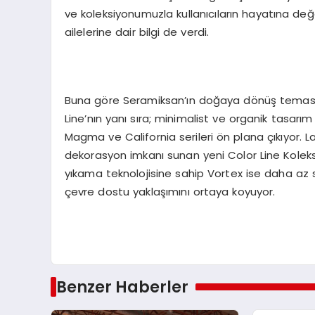
ve koleksiyonumuzla kullanıcıların hayatına değ
ailelerine dair bilgi de verdi.
Buna göre Seramiksan’ın doğaya dönüş teması
Line’nın yanı sıra; minimalist ve organik tasarı
Magma ve California serileri ön plana çıkıyor. L
dekorasyon imkanı sunan yeni Color Line Koleksi
yıkama teknolojisine sahip Vortex ise daha az s
çevre dostu yaklaşımını ortaya koyuyor.
Benzer Haberler