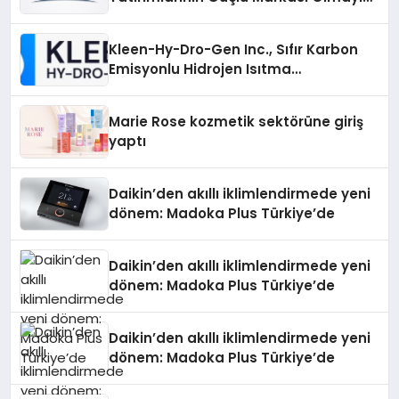
Sürdürüyor
Kleen-Hy-Dro-Gen Inc., Sıfır Karbon
Emisyonlu Hidrojen Isıtma
Teknolojisinde ISO ve TSSA
Düzenleyici Onaylarını Aldı
Marie Rose kozmetik sektörüne giriş
yaptı
Daikin’den akıllı iklimlendirmede yeni
dönem: Madoka Plus Türkiye’de
Daikin’den akıllı iklimlendirmede yeni
dönem: Madoka Plus Türkiye’de
Daikin’den akıllı iklimlendirmede yeni
dönem: Madoka Plus Türkiye’de