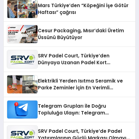
Mars Türkiye’den “Köpeğini İşe Götür
Haftası” çağrısı
Cesur Packaging, Mısır’daki Üretim
Üssünü Büyütüyor
SRV Padel Court, Türkiye’den
Dünyaya Uzanan Padel Kort
Üretiminde Güvenin Adresi
Elektrikli Yerden Isıtma Seramik ve
Parke Zeminler İçin En Verimli
Çözümler
Telegram Grupları ile Doğru
Topluluğa Ulaşın: Telegram
Gruplarıyla Online Topluluklara
Katılım
SRV Padel Court, Türkiye’de Padel
Yatırımlarının Güçlü Markası Olmayı