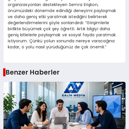
organizasyonları destekleyen Semra Erişkon,
önümüzdeki dönemde edindiği deneyimi paylaşmak
ve daha geniş etki yaratmak istediğini belirterek
değerlendirmelerini şöyle sonlandırdı: “Girişimlerle
birlikte büyümek çok şey öğretti. Artık bilgiyi daha
geniş kitlelerle paylaşmak ve sosyal fayda yaratmak
istiyorum. Çünkü yolun sonunda nereye varacağınız
kadar, o yolu nasıl yürüdüğünüz de çok önemli.”
Benzer Haberler