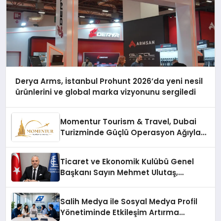
Derya Arms, İstanbul Prohunt 2026’da yeni nesil
ürünlerini ve global marka vizyonunu sergiledi
Momentur Tourism & Travel, Dubai
Turizminde Güçlü Operasyon Ağıyla
Fark Yaratıyor
Ticaret ve Ekonomik Kulübü Genel
Başkanı Sayın Mehmet Ulutaş,
ekonomiye dair yaptığı açıklamada
şunları kaydetti:
Salih Medya ile Sosyal Medya Profil
Yönetiminde Etkileşim Artırma