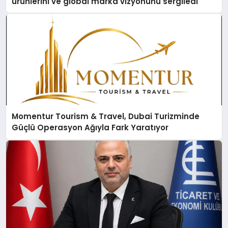
ürünlerini ve global marka vizyonunu sergiledi
Momentur Tourism & Travel, Dubai Turizminde
Güçlü Operasyon Ağıyla Fark Yaratıyor