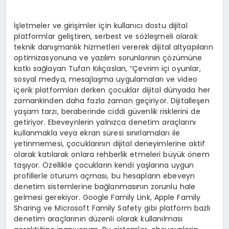
İşletmeler ve girişimler için kullanıcı dostu dijital
platformlar geliştiren, serbest ve sözleşmeli olarak
teknik danışmanlık hizmetleri vererek dijital altyapıların
optimizasyonuna ve yazılım sorunlarının çözümüne
katkı sağlayan Tufan Kılıçaslan, “Çevrim içi oyunlar,
sosyal medya, mesajlaşma uygulamaları ve video
içerik platformları derken çocuklar dijital dünyada her
zamankinden daha fazla zaman geçiriyor. Dijitalleşen
yaşam tarzı, beraberinde ciddi güvenlik risklerini de
getiriyor. Ebeveynlerin yalnızca denetim araçlarını
kullanmakla veya ekran süresi sınırlamaları ile
yetinmemesi, çocuklarının dijital deneyimlerine aktif
olarak katılarak onlara rehberlik etmeleri büyük önem
taşıyor. Özellikle çocukların kendi yaşlarına uygun
profillerle oturum açması, bu hesapların ebeveyn
denetim sistemlerine bağlanmasının zorunlu hale
gelmesi gerekiyor. Google Family Link, Apple Family
Sharing ve Microsoft Family Safety gibi platform bazlı
denetim araçlarının düzenli olarak kullanılması