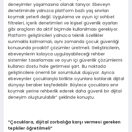
deneyimler yaşamasına olanak tanıyor. Ebeveyn
denetiminde yalnızca platform bazlı yaş sınırları
koymak yeterli değil. Uygulama ve oyun içi sohbet
filtreleri, içerik denetimleri ve kişisel güvenlik ayarları
gibi araçların da aktif biçimde kullanılması gerekiyor.
Platform geliştiricileri yalnızca teknik özellikler
sunmakla kalmamalı, aynı zamanda çocuk güvenliği
konusunda proaktif çözümler üretmeli. Geliştiricilerin,
ebeveynlerin kolayca uygulayabileceği rehber
sistemler tasarlaması ve oyun içi güvenlik çözümlerini
kullanıcı dostu hale getirmesi şart. Bu noktada
geliştiricilere önemli bir sorumluluk düşüyor. Ayrıca
ebeveynler çocuklarıyla birlikte oyunlara katılarak dijital
dünyayı beraber keşfedebilir. Böylece çocuklara sınır
koymak yerine rehberlik ederek daha güvenli bir dijital
deneyim oluşturulabilir” şeklinde konuştu.
“Çocuklara, dijital zorbalığa karşı vermesi gereken
tepkiler öğretilmeli”