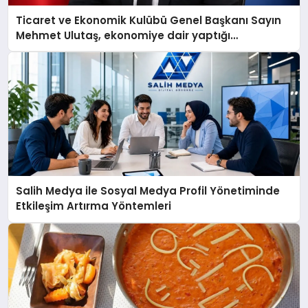
Ticaret ve Ekonomik Kulübü Genel Başkanı Sayın
Mehmet Ulutaş, ekonomiye dair yaptığı
açıklamada şunları kaydetti:
Salih Medya ile Sosyal Medya Profil Yönetiminde
Etkileşim Artırma Yöntemleri