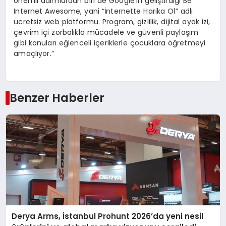
önemli adımlardan biri de Google’ın geliştirdiği Be
Internet Awesome, yani “İnternette Harika Ol” adlı
ücretsiz web platformu. Program, gizlilik, dijital ayak izi,
çevrim içi zorbalıkla mücadele ve güvenli paylaşım
gibi konuları eğlenceli içeriklerle çocuklara öğretmeyi
amaçlıyor.”
Benzer Haberler
Derya Arms, İstanbul Prohunt 2026’da yeni nesil