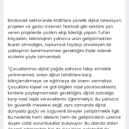
Bankacılık sektöründe KOBİ’lere yönelik dijital televizyon
projeleri ve gezici internet festivali gibi sektöre yön
veren projelerde yazılım ekip liderliği yapan Tufan
Kılıçaslan, teknolojinin yalnızca ürün geliştirmekten
ibaret olmadığını, toplumsal faydayı önceleyen bir
yaklaşımın benimsenmesi gerektiğini ifade ederek
sözlerini şöyle tamamladı:
“Çocuklarımızı dijital çağda yalnızca takip etmekle
yetinmemeli, onları dijital tehditlere karşı
bilinçlendirmeye ve eğitmeye de önem vermeliyiz.
Çocuklara kişisel ve gizli bilgileri nasıl yöneteceklerini,
kimlerle paylaşmamaları gerektiğini, dijital zorbalığa
karşı nasıl tepki vereceklerini öğretmeliyiz. Bu yalnızca
bir güvenlik meselesi değil, aynı zamanda dijital
dünyada güçlü ve özgüvenli bireyler yetiştirmekle ilgili.
Bu nedenle hem ailelerin hem de geliştiricilerin üzerine
düşen ciddi sorumluluklar bulunuyor. Bu alanda atılan