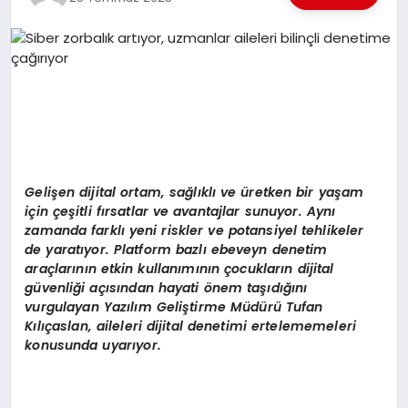
EKONOMI
EĞITIM
SIYASET
Gelişen dijital ortam, sağlıklı
ve
üretken bir yaşam
için çeşitli fırsatlar ve avantajlar sunuyor. Aynı
zamanda farklı yeni riskler ve potansiyel tehlikeler
de yaratıyor. Platform bazlı ebeveyn denetim
araçlarının etkin kullanımının çocukların dijital
güvenliği açısından hayati
ö
nem taşıdığını
vurgulayan Yazılı
m Geli
ştirme Müdürü Tufan
Kılıçaslan, aileleri dijital denetimi ertelememeleri
konusunda uyarıyor.