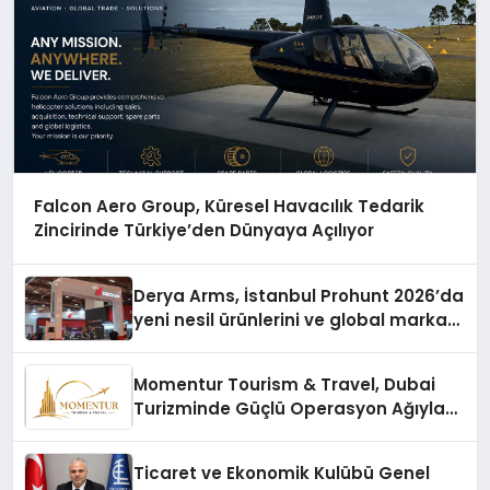
Falcon Aero Group, Küresel Havacılık Tedarik
Zincirinde Türkiye’den Dünyaya Açılıyor
Derya Arms, İstanbul Prohunt 2026’da
yeni nesil ürünlerini ve global marka
vizyonunu sergiledi
Momentur Tourism & Travel, Dubai
Turizminde Güçlü Operasyon Ağıyla
Fark Yaratıyor
Ticaret ve Ekonomik Kulübü Genel