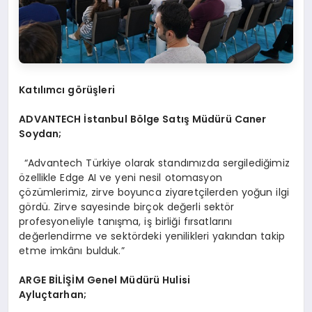
Katılımcı görüşleri
ADVANTECH
İstanbul B
ö
lge Satış Müdürü Caner
Soydan;
“Advantech Türkiye olarak standımızda sergilediğimiz
özellikle Edge AI ve yeni nesil otomasyon
çözümlerimiz, zirve boyunca ziyaretçilerden yoğun ilgi
gördü. Zirve sayesinde birçok değerli sektör
profesyoneliyle tanışma, iş birliği fırsatlarını
değerlendirme ve sektördeki yenilikleri yakından takip
etme imkânı bulduk.”
ARGE
BİLİŞİM Genel Müdürü Hulisi
Ayluçtarhan;