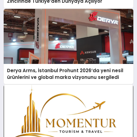
Zincirinde Türkiye’den Dünyaya Açılıyor
Derya Arms, İstanbul Prohunt 2026’da yeni nesil
ürünlerini ve global marka vizyonunu sergiledi