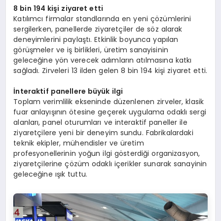
8 bin 194 kişi ziyaret etti
Katılımcı firmalar standlarında en yeni çözümlerini
sergilerken, panellerde ziyaretçiler de söz alarak
deneyimlerini paylaştı. Etkinlik boyunca yapılan
görüşmeler ve iş birlikleri, üretim sanayisinin
geleceğine yön verecek adımların atılmasına katkı
sağladı. Zirveleri 13 ilden gelen 8 bin 194 kişi ziyaret etti.
İnteraktif panellere büyük ilgi
Toplam verimlilik ekseninde düzenlenen zirveler, klasik
fuar anlayışının ötesine geçerek uygulama odaklı sergi
alanları, panel oturumları ve interaktif paneller ile
ziyaretçilere yeni bir deneyim sundu. Fabrikalardaki
teknik ekipler, mühendisler ve üretim
profesyonellerinin yoğun ilgi gösterdiği organizasyon,
ziyaretçilerine çözüm odaklı içerikler sunarak sanayinin
geleceğine ışık tuttu.