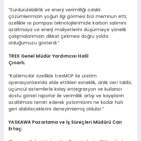
“Sürdürülebilirlik ve enerji verimliliği odaklı
çözümlerimizin yoğun ilgi görmesi bizi memnun etti;
özellikle ısı pompası teknolojilerimizle karbon salımını
azaltmaya ve enerji maliyetlerini düşürmeye yönelik
çalışmalarımızın dikkat çekmesi doğru yolda
olduğumuzu gösterdi.”
TREX Genel Müdür Yardımcısı Halil
Çınarlı;
“Katılımcılar özellikle trexMOP ile üretim
operasyonlarında elde ettikleri esneklik, anlık veri takibi,
üçüncül sistemlerle kolay entegrasyon ve kullanıcı
dostu görsel raporlar ile verimlilik artışı ve kayıpların
azaltılması temin ederek yatırımlarını ne kadar hızlı
geri alabileceklerini deneyimlemiş oldular.”
YASKAWA Pazarlama ve İş Süreçleri Müdürü Can
Ertaç;