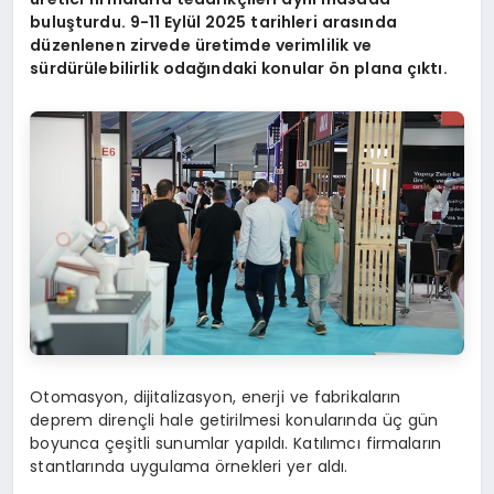
buluşturdu. 9-11 Eylül 2025 tarihleri arasında
düzenlenen zirvede üretimde verimlilik ve
sürdürülebilirlik odağındaki konular
ö
n plana çıktı.
Otomasyon, dijitalizasyon, enerji ve fabrikaların
deprem dirençli hale getirilmesi konularında üç gün
boyunca çeşitli sunumlar yapıldı. Katılımcı firmaların
stantlarında uygulama örnekleri yer aldı.