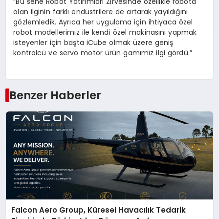
“Bu sene Robot Yatırımları Zirvesinde özellikle robota
olan ilginin farklı endüstrilere de artarak yayıldığını
gözlemledik. Ayrıca her uygulama için ihtiyaca özel
robot modellerimiz ile kendi özel makinasını yapmak
isteyenler için başta iCube olmak üzere geniş
kontrolcü ve servo motor ürün gamımız ilgi gördü.”
Benzer Haberler
Falcon Aero Group, Küresel Havacılık Tedarik