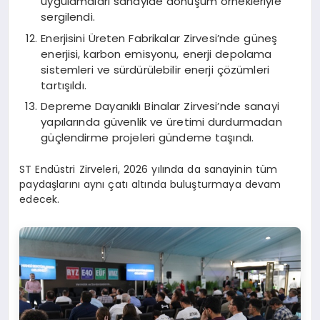
uygulamaları sanayide dönüşüm örnekleriyle
sergilendi.
Enerjisini Üreten Fabrikalar Zirvesi’nde güneş
enerjisi, karbon emisyonu, enerji depolama
sistemleri ve sürdürülebilir enerji çözümleri
tartışıldı.
Depreme Dayanıklı Binalar Zirvesi’nde sanayi
yapılarında güvenlik ve üretimi durdurmadan
güçlendirme projeleri gündeme taşındı.
ST Endüstri Zirveleri, 2026 yılında da sanayinin tüm
paydaşlarını aynı çatı altında buluşturmaya devam
edecek.