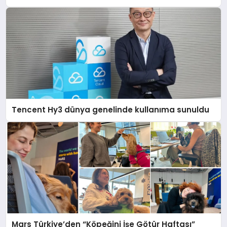
Tencent Hy3 dünya genelinde kullanıma sunuldu
Mars Türkiye’den “Köpeğini İşe Götür Haftası”