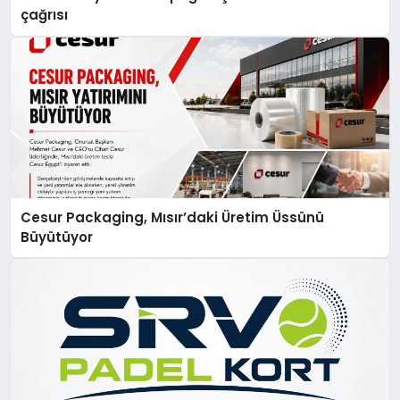
çağrısı
Cesur Packaging, Mısır’daki Üretim Üssünü
Büyütüyor