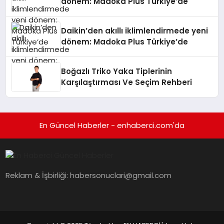
dönem: Madoka Plus Türkiye’de
Daikin’den akıllı iklimlendirmede yeni
dönem: Madoka Plus Türkiye’de
Boğazlı Triko Yaka Tiplerinin
Karşılaştırması Ve Seçim Rehberi
En Güncel Haberler - enhaberci.com'da
Reklam & İşbirliği:
habersonuclari@gmail.com