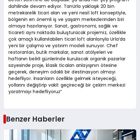
dahilinde devam ediyor. TanUrla yaklaşık 20 bin
metrekarelik ticari alan ve yeni nesil loft konseptiyle,
bölgenin en önemli iş ve yaşam merkezlerinden biri
olmaya hazırlanıyor. Sanat, gastronomi, sağlık ve
ticareti aynı noktada buluşturacak projemiz, özellikle
çok amaçlı kullanılabilen ticari loft alanlarıyla Urla’da
yeni bir çalışma ve yatırım modeli sunuyor. Chef
restoranları, butik markalar, sanat atölyeleri ve
haftanın belirli günlerinde kurulacak organik pazarlar
sayesinde proje, klasik ticalan anlayışının ötesine
geçerek, deneyim odaklı bir destinasyon olmayı
hedefliyor. İnsanların özellikle gelmek isteyeceği,
yollarını değiştirip vakit geçireceği bir çekim merkezi
yaratmayı hedefliyoruz”
Benzer Haberler