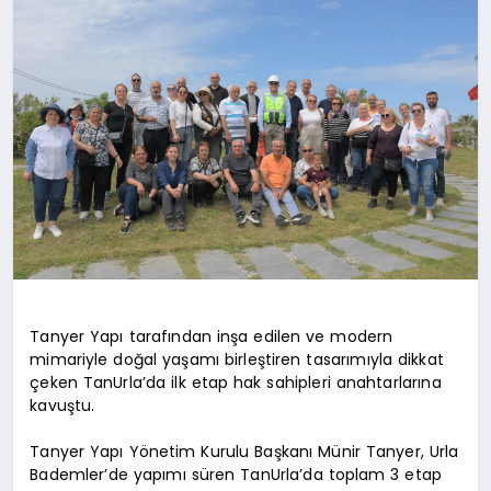
EKONOMI
EĞITIM
SIYASET
Tanyer Yapı tarafından inşa edilen ve modern
mimariyle doğal yaşamı birleştiren tasarımıyla dikkat
çeken TanUrla’da ilk etap hak sahipleri anahtarlarına
kavuştu.
Tanyer Yapı Yönetim Kurulu Başkanı Münir Tanyer, Urla
Bademler’de yapımı süren TanUrla’da toplam 3 etap