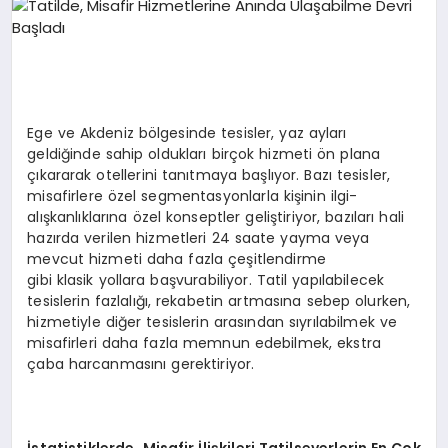
EKONOMI
EĞITIM
SIYASET
Ege ve Akdeniz bölgesinde tesisler, yaz ayları
geldiğinde sahip oldukları birçok hizmeti ön plana
çıkararak otellerini tanıtmaya başlıyor. Bazı tesisler,
misafirlere özel segmentasyonlarla kişinin ilgi-
alışkanlıklarına özel konseptler geliştiriyor, bazıları hali
hazırda verilen hizmetleri 24 saate yayma veya
mevcut hizmeti daha fazla çeşitlendirme
gibi klasik yollara başvurabiliyor. Tatil yapılabilecek
tesislerin fazlalığı, rekabetin artmasına sebep olurken,
hizmetiyle diğer tesislerin arasından sıyrılabilmek ve
misafirleri daha fazla memnun edebilmek, ekstra
çaba harcanmasını gerektiriyor.