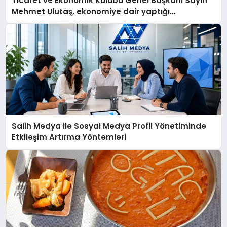
Ticaret ve Ekonomik Kulübü Genel Başkanı Sayın
Mehmet Ulutaş, ekonomiye dair yaptığı
açıklamada şunları kaydetti:
Salih Medya ile Sosyal Medya Profil Yönetiminde
Etkileşim Artırma Yöntemleri