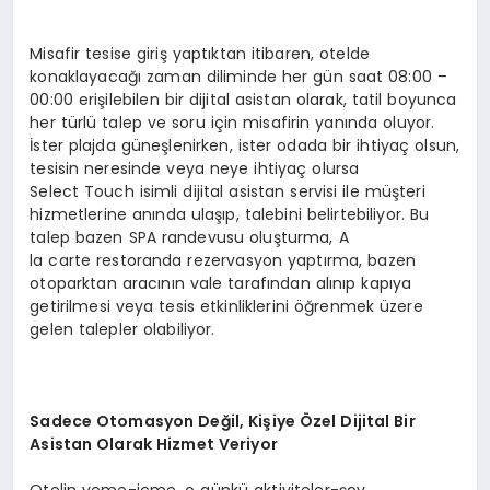
Misafir tesise giriş yaptıktan itibaren, otelde
konaklayacağı zaman diliminde her gün saat 08:00 –
00:00 erişilebilen bir dijital asistan olarak, tatil boyunca
her türlü talep ve soru için misafirin yanında oluyor.
İster plajda güneşlenirken, ister odada bir ihtiyaç olsun,
tesisin neresinde veya neye ihtiyaç olursa
Select Touch isimli dijital asistan servisi ile müşteri
hizmetlerine anında ulaşıp, talebini belirtebiliyor. Bu
talep bazen SPA randevusu oluşturma, A
la carte restoranda rezervasyon yaptırma, bazen
otoparktan aracının vale tarafından alınıp kapıya
getirilmesi veya tesis etkinliklerini öğrenmek üzere
gelen talepler olabiliyor.
Sadece Otomasyon Değil, Kişiye Özel Dijital Bir
Asistan
Olarak Hizmet Veriyor