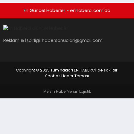
En Güncel Haberler - enhaberci.com'da
Reklam & İşbirliği:
habersonuclari@gmail.com
Copyright © 2025 Tüm hakları EN HABERCİ 'de saklıdır.
Seobaz Haber Teması
Mersin Haber
Mersin Lojistik