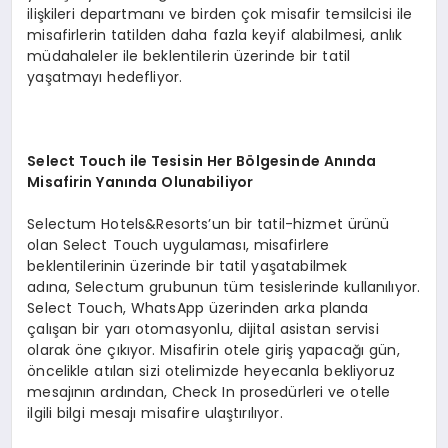
ilişkileri departmanı ve birden çok misafir temsilcisi ile
misafirlerin tatilden daha fazla keyif alabilmesi, anlık
müdahaleler ile beklentilerin üzerinde bir tatil
yaşatmayı hedefliyor.
Select
Touch
ile
Tesisin Her Bölgesinde Anında
Misafirin Yanında Olunabiliyor
Selectum Hotels&Resorts’un bir tatil-hizmet ürünü
olan Select Touch uygulaması, misafirlere
beklentilerinin üzerinde bir tatil yaşatabilmek
adına, Selectum grubunun tüm tesislerinde kullanılıyor.
Select Touch, WhatsApp üzerinden arka planda
çalışan bir yarı otomasyonlu, dijital asistan servisi
olarak öne çıkıyor. Misafirin otele giriş yapacağı gün,
öncelikle atılan sizi otelimizde heyecanla bekliyoruz
mesajının ardından, Check In prosedürleri ve otelle
ilgili bilgi mesajı misafire ulaştırılıyor.