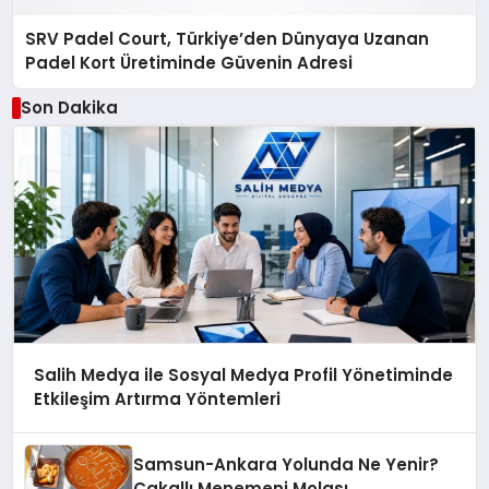
SRV Padel Court, Türkiye’den Dünyaya Uzanan
Padel Kort Üretiminde Güvenin Adresi
Son Dakika
Salih Medya ile Sosyal Medya Profil Yönetiminde
Etkileşim Artırma Yöntemleri
Samsun-Ankara Yolunda Ne Yenir?
Çakallı Menemeni Molası