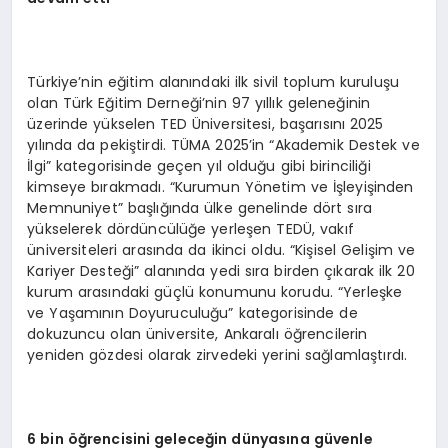
Türkiye’nin eğitim alanındaki ilk sivil toplum kuruluşu
olan Türk Eğitim Derneği’nin 97 yıllık geleneğinin
üzerinde yükselen TED Üniversitesi, başarısını 2025
yılında da pekiştirdi. TÜMA 2025’in “Akademik Destek ve
İlgi” kategorisinde geçen yıl olduğu gibi birinciliği
kimseye bırakmadı. “Kurumun Yönetim ve İşleyişinden
Memnuniyet” başlığında ülke genelinde dört sıra
yükselerek dördüncülüğe yerleşen TEDÜ, vakıf
üniversiteleri arasında da ikinci oldu. “Kişisel Gelişim ve
Kariyer Desteği” alanında yedi sıra birden çıkarak ilk 20
kurum arasındaki güçlü konumunu korudu. “Yerleşke
ve Yaşamının Doyuruculuğu” kategorisinde de
dokuzuncu olan üniversite, Ankaralı öğrencilerin
yeniden gözdesi olarak zirvedeki yerini sağlamlaştırdı.
6 bin öğrencisini geleceğin dünyasına güvenle