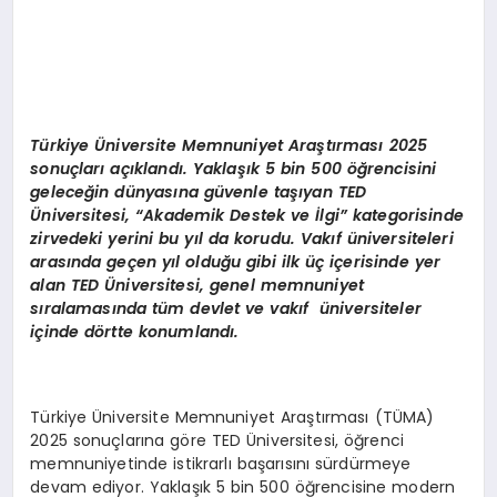
EKONOMI
EĞITIM
SIYASET
Türkiye Üniversite Memnuniyet Araştırması 2025
sonuçları açıklandı. Yaklaşık 5 bin 500 öğrencisini
geleceğin dünyasına güvenle taşıyan TED
Üniversitesi, “Akademik Destek ve İlgi” kategorisinde
zirvedeki yerini bu yıl da korudu. Vakıf üniversiteleri
arasında geçen yıl olduğu gibi ilk üç içerisinde yer
alan TED Üniversitesi, genel memnuniyet
sıralamasında tüm devlet ve vakıf üniversiteler
içinde dörtte konumlandı.
Türkiye Üniversite Memnuniyet Araştırması (TÜMA)
2025 sonuçlarına göre TED Üniversitesi, öğrenci
memnuniyetinde istikrarlı başarısını sürdürmeye
devam ediyor. Yaklaşık 5 bin 500 öğrencisine modern