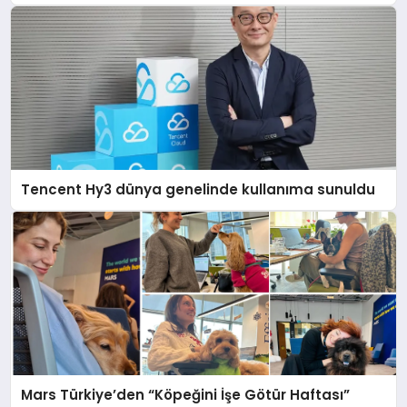
Tencent Hy3 dünya genelinde kullanıma sunuldu
Mars Türkiye’den “Köpeğini İşe Götür Haftası”