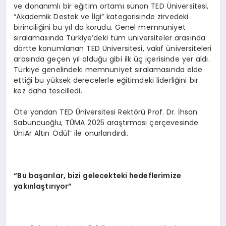
ve donanımlı bir eğitim ortamı sunan TED Üniversitesi,
“Akademik Destek ve İlgi” kategorisinde zirvedeki
birinciliğini bu yıl da korudu. Genel memnuniyet
sıralamasında Türkiye’deki tüm üniversiteler arasında
dörtte konumlanan TED Üniversitesi, vakıf üniversiteleri
arasında geçen yıl olduğu gibi ilk üç içerisinde yer aldı.
Türkiye genelindeki memnuniyet sıralamasında elde
ettiği bu yüksek derecelerle eğitimdeki liderliğini bir
kez daha tescilledi.
Öte yandan TED Üniversitesi Rektörü Prof. Dr. İhsan
Sabuncuoğlu, TÜMA 2025 araştırması çerçevesinde
ÜniAr Altın Ödül” ile onurlandırdı.
“Bu başarılar, bizi gelecekteki hedeflerimize
yakınlaştırıyor”