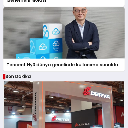
Menemeni Molası
Tencent Hy3 dünya genelinde kullanıma sunuldu
Son Dakika