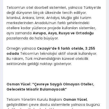
Telcom’un otel doorbell sistemleri, yalnızca Türkiye’de
değil dünyanın birçok ülkesinde tercih ediliyor.
İstanbul, Ankara, İzmir, Antalya, Muğla gibi turizm
merkezlerinden Anadolu’nun farklı şehirlerindeki
otellere kadar yüzlerce projede kullanılan sistemler,
aynı zamanda
Avrupa, Asya, Rusya ve Ortadoğu
pazarlarında da hızla büyüyor.
Örneğin yalnızca
Cezayir’de 6 farklı otelde, 3.255
odada
Telcom’un teknolojisi aktif olarak kullanılıyor.
Bu rakam, Türk mühendisliğinin küresel otelcilik
sektöründe geldiği noktayı gösteriyor.
Osman Yücel: “Çevreye Saygılı Olmayan Oteller,
Gelecekte Misafir Bulamayacak”
Telcom Yönetim Kurulu Başkanı
Osman Yücel
,
geliştirdikleri çevre dostu sistemlerle yalnızca bugünü