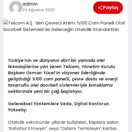
EKONOMI
admin
Paylaş
23 Ağustos 2025
EĞITIM
SIYASET
Türkiye’nin ve dünyanın dört bir yanında otel
teknolojilerine yön veren Telcom, Yönetim Kurulu
Başkanı Osman Yücel’in vizyoner liderliğinde
geliştirdiği %100 cam panelli, çevre dostu ve enerji
tasarruflu otel doorbell sistemleriyle konaklama
sektöründe yeni bir çağ başlatıyor.
Geleneksel Yöntemlere Veda, Dijital Konforun
Yükselişi
Otelcilik sektöründe yıllardır kullanılan, kapılara asılan
“Rahatsız Etmeyin” veya “Odamı Temizleyin” kartları