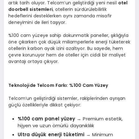
artık tarih oluyor. Telcom’un geliştirdiği yeni nesil
otel
doorbell sistemleri
, otellerin sürdürülebilirlik
hedeflerini desteklerken aynı zamanda misafir
deneyimini de ileri taşıyor.
%100 cam yüzeye sahip dokunmatik paneller, şıklığıyla
öne çıkarken çok düşük miliamperlerle enerji tüketerek
otellerin karbon ayak izini azaltıyor. Bu sayede, hem
çevre korunuyor hem de oteller için ciddi bir maliyet
avantajı ortaya çıkıyor.
Teknolojide Telcom Farkı: %100 Cam Yüzey
Telcom’un geliştirdiği sistemler, rakiplerinden ayrışan
güçlü özellikleriyle dikkat çekiyor:
%100 cam panel yüzey
→ Premium estetik,
hijyen ve uzun ömürlü dayanıklılık
Ultra düşük enerji tüketimi
→ Minimum