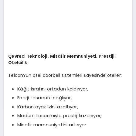
Çevreci Teknoloji, Misafir Memnuniyeti, Prestijli
Otelcilik
Telcom’un otel doorbell sistemleri sayesinde oteller;
Kâğıt israfını ortadan kaldırıyor,
Enerji tasarrufu sağlıyor,
Karbon ayak izini azaltıyor,
Modern tasarımıyla prestij kazanıyor,
Misafir memnuniyetini artırıyor.