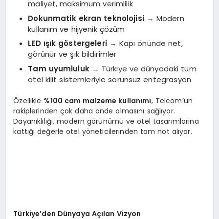
maliyet, maksimum verimlilik
Dokunmatik ekran teknolojisi
→ Modern
kullanım ve hijyenik çözüm
LED ışık göstergeleri
→ Kapı önünde net,
görünür ve şık bildirimler
Tam uyumluluk
→ Türkiye ve dünyadaki tüm
otel kilit sistemleriyle sorunsuz entegrasyon
Özellikle
%100 cam malzeme kullanımı
, Telcom’un
rakiplerinden çok daha önde olmasını sağlıyor.
Dayanıklılığı, modern görünümü ve otel tasarımlarına
kattığı değerle otel yöneticilerinden tam not alıyor.
Türkiye’den Dünyaya Açılan Vizyon