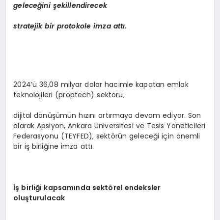
geleceğini şekillendirecek
stratejik bir protokole imza attı.
2024’ü 36,08 milyar dolar hacimle kapatan emlak
teknolojileri (proptech) sektörü,
dijital dönüşümün hızını artırmaya devam ediyor. Son
olarak Apsiyon, Ankara Üniversitesi ve Tesis Yöneticileri
Federasyonu (TEYFED), sektörün geleceği için önemli
bir iş birliğine imza attı.
İş birliği kapsamında sekt
ö
rel endeksler
oluşturulacak