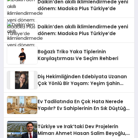
Daikin’den akıllı iklimlendirmede yeni
dönem: Madoka Plus Türkiye’de
Daikin’den akıllı iklimlendirmede yeni
dönem: Madoka Plus Türkiye’de
Boğazlı Triko Yaka Tiplerinin
Karşılaştırması Ve Seçim Rehberi
Diş Hekimliğinden Edebiyata Uzanan
Çok Yönlü Bir Yaşam: Yeşim Şahin
Yaman
Ev Tadilatında En Çok Hata Nerede
Yapılır? Ev Sahiplerinin En Sık Düştüğü
15 Yanlış
Türkiye ve Irak’taki Dev Projelerin
Mimarı Ahmet Hasan Salim Beyoğlu,