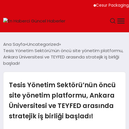
Cesur Packaging, Mısı
GÜNDEM
Ana Sayfa
Uncategorized
Tesis Yönetim Sektörü’nün öncü site yönetim platformu,
SPOR
Ankara Üniversitesi ve TEYFED arasında stratejik iş birliği
başladı!
SAĞLIK
Tesis Yönetim Sektörü’nün öncü
TEKNOLOJI
site yönetim platformu, Ankara
MAGAZIN
Üniversitesi ve TEYFED arasında
DÜNYA
stratejik iş birliği başladı!