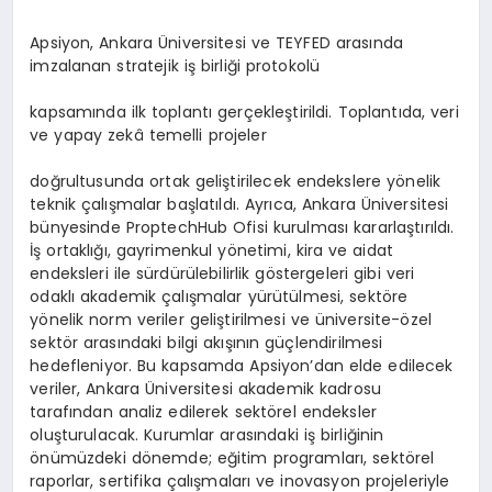
Apsiyon, Ankara Üniversitesi ve TEYFED arasında
imzalanan stratejik iş birliği protokolü
kapsamında ilk toplantı gerçekleştirildi. Toplantıda, veri
ve yapay zekâ temelli projeler
doğrultusunda ortak geliştirilecek endekslere yönelik
teknik çalışmalar başlatıldı. Ayrıca, Ankara Üniversitesi
bünyesinde ProptechHub Ofisi kurulması kararlaştırıldı.
İş ortaklığı, gayrimenkul yönetimi, kira ve aidat
endeksleri ile sürdürülebilirlik göstergeleri gibi veri
odaklı akademik çalışmalar yürütülmesi, sektöre
yönelik norm veriler geliştirilmesi ve üniversite-özel
sektör arasındaki bilgi akışının güçlendirilmesi
hedefleniyor. Bu kapsamda Apsiyon’dan elde edilecek
veriler, Ankara Üniversitesi akademik kadrosu
tarafından analiz edilerek sektörel endeksler
oluşturulacak. Kurumlar arasındaki iş birliğinin
önümüzdeki dönemde; eğitim programları, sektörel
raporlar, sertifika çalışmaları ve inovasyon projeleriyle