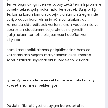
ileriye taşımak için veri ve yapay zekâ temelli projelere
yönelik teknik çalışmalar hızla ilerleyecek. Bu iş birliği
ile, kamu kurumlarına stratejik planlama süreçlerinde
veriye dayalı karar alma imkânı sunulurken; aynı
zamanda elde edilecek verilerin, uzun vadede site ve
apartman aidatlarının düşürülmesine yönelik
çalışmaların temelini oluşturması hedefleniyor.
Böylece
hem kamu politikalarının geliştirilmesine hem de
vatandaşların yaşam maliyetlerinin azaltılmasına
somut katkılar sağlanacaktır” ifadelerini kullandı.
İş birliğinin akademi ve sekt
ö
r arasındaki k
ö
prüyü
kuvvetlendirmesi bekleniyor
Devletin fikir atölyesi anlayışını bu protokol ile