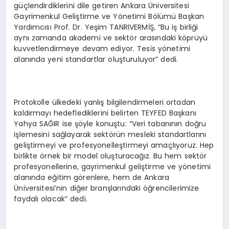
güçlendirdiklerini dile getiren Ankara Üniversitesi
Gayrimenkul Geliştirme ve Yönetimi Bölümü Başkan
Yardımcısı Prof. Dr. Yeşim TANRIVERMİŞ, “Bu iş birliği
aynı zamanda akademi ve sektör arasındaki köprüyü
kuvvetlendirmeye devam ediyor. Tesis yönetimi
alanında yeni standartlar oluşturuluyor” dedi.
Protokolle ülkedeki yanlış bilgilendirmeleri ortadan
kaldırmayı hedeflediklerini belirten TEYFED Başkanı
Yahya SAĞIR ise şöyle konuştu: “Veri tabanının doğru
işlemesini sağlayarak sektörün mesleki standartlarını
geliştirmeyi ve profesyonelleştirmeyi amaçlıyoruz. Hep
birlikte örnek bir model oluşturacağız. Bu hem sektör
profesyonellerine, gayrimenkul geliştirme ve yönetimi
alanında eğitim görenlere, hem de Ankara
Üniversitesi’nin diğer branşlarındaki öğrencilerimize
faydalı olacak” dedi.