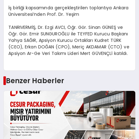
İş birliği kapsamında gerçekleştirilen toplantıya Ankara
Üniversitesi’nden Prof. Dr. Yeşim
TANRIVERMİŞ, Dr. Ezgi AVCI, Öğr. Gör. Sinan GÜNEŞ ve
Öğr. Gör. Emir SUNGUROĞLU ile TEYFED Kurucu Başkanı
Yahya SAĞIR, Apsiyon Kurucu Ortakları Kudret TÜRK
(CEO), Erkan DOĞAN (CPO), Meriç AKDAMAR (CTO) ve
Apsiyon Ar-Ge Veri Takımı Lideri Mert GÜVENÇLİ katıldı.
Benzer Haberler