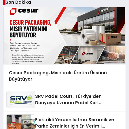
Son Dakika
Cesur Packaging, Mısır’daki Üretim Üssünü
Büyütüyor
SRV Padel Court, Türkiye’den
Dünyaya Uzanan Padel Kort
Üretiminde Güvenin Adresi
Elektrikli Yerden Isıtma Seramik ve
Parke Zeminler İçin En Verimli