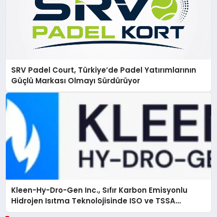
SRV Padel Court, Türkiye’de Padel Yatırımlarının
Güçlü Markası Olmayı Sürdürüyor
Kleen-Hy-Dro-Gen Inc., Sıfır Karbon Emisyonlu
Hidrojen Isıtma Teknolojisinde ISO ve TSSA
Düzenleyici Onaylarını Aldı