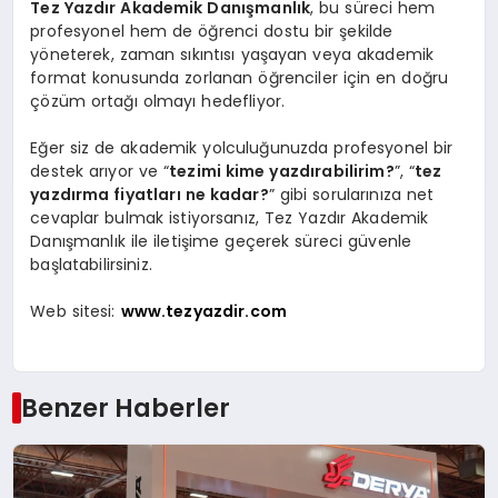
Tez Yazdır Akademik Danışmanlık
, bu süreci hem
profesyonel hem de öğrenci dostu bir şekilde
yöneterek, zaman sıkıntısı yaşayan veya akademik
format konusunda zorlanan öğrenciler için en doğru
çözüm ortağı olmayı hedefliyor.
Eğer siz de akademik yolculuğunuzda profesyonel bir
destek arıyor ve “
tezimi kime yazdırabilirim?
”, “
tez
yazdırma fiyatları ne kadar?
” gibi sorularınıza net
cevaplar bulmak istiyorsanız, Tez Yazdır Akademik
Danışmanlık ile iletişime geçerek süreci güvenle
başlatabilirsiniz.
Web sitesi:
www.tezyazdir.com
Benzer Haberler