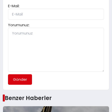
E-Mail:
Yorumunuz:
Gönder
Benzer Haberler