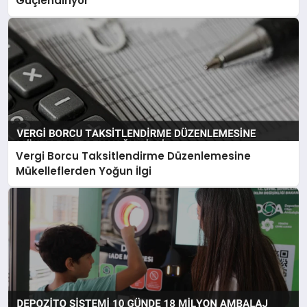
Güçlendiriyor
Vergi Borcu Taksitlendirme Düzenlemesine
Mükelleflerden Yoğun İlgi