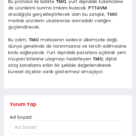
Bu protokol ile birlikte
TMO
, yurt dışındaki tüketicilere
de ürünlerini sunma imkanı bulacak.
PTTAVM
aracılığıyla gerçekleştirilecek olan bu satışlar,
TMO
markalı ürünlerin uluslararası arenadaki varlığını
güçlendirecek.
Bu adım,
TMO
markasının sadece ülkemizde değil,
dünya genelinde de tanınmasına ve tercih edilmesine
katkı sağlayacak. Yurt dışındaki pazarlara açılarak yeni
müşteri kitlesine ulaşmayı hedefleyen
TMO
, dijital
satış kanallarını etkin bir şekilde değerlendirerek
küresel ölçekte varlık göstermeyi amaçlıyor.
Yorum Yap
Ad Soyad: