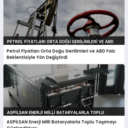
Petrol Fiyatları Orta Doğu Gerilimleri ve ABD Faiz
Beklentisiyle Yön Değiştirdi
ASPİLSAN Enerji Milli Bataryalarla Toplu Taşımayı