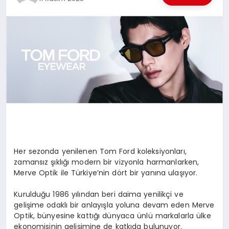
EKONOMI
EĞITIM
SIYASET
Her sezonda yenilenen Tom Ford koleksiyonları,
zamansız şıklığı modern bir vizyonla harmanlarken,
Merve Optik ile Türkiye’nin dört bir yanına ulaşıyor.
Kurulduğu 1986 yılından beri daima yenilikçi ve
gelişime odaklı bir anlayışla yoluna devam eden Merve
Optik, bünyesine kattığı dünyaca ünlü markalarla ülke
ekonomisinin gelişimine de katkıda bulunuyor.