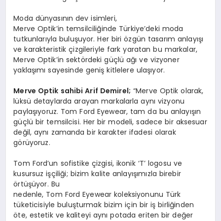
Moda dünyasının dev isimleri,
Merve Optik’in temsilciliğinde Türkiye’deki moda
tutkunlarıyla buluşuyor. Her biri özgün tasarım anlayışı
ve karakteristik çizgileriyle fark yaratan bu markalar,
Merve Optik’in sektördeki güçlü ağı ve vizyoner
yaklaşımı sayesinde geniş kitlelere ulaşıyor.
Merve Optik sahibi Arif Demirel;
“Merve Optik olarak,
lüksü detaylarda arayan markalarla aynı vizyonu
paylaşıyoruz. Tom Ford Eyewear, tam da bu anlayışın
güçlü bir temsilcisi. Her bir modeli, sadece bir aksesuar
değil, aynı zamanda bir karakter ifadesi olarak
görüyoruz.
Tom Ford’un sofistike çizgisi, ikonik ‘T’ logosu ve
kusursuz işçiliği; bizim kalite anlayışımızla birebir
örtüşüyor. Bu
nedenle, Tom Ford Eyewear koleksiyonunu Türk
tüketicisiyle buluşturmak bizim için bir iş birliğinden
öte, estetik ve kaliteyi aynı potada eriten bir değer