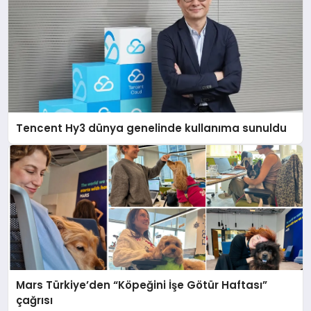
Tencent Hy3 dünya genelinde kullanıma sunuldu
Mars Türkiye’den “Köpeğini İşe Götür Haftası”
çağrısı