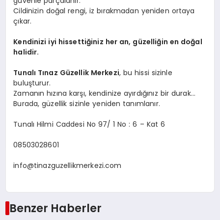
güvenle parçalanır.
Cildinizin doğal rengi, iz bırakmadan yeniden ortaya
çıkar.
Kendinizi iyi hissettiğiniz her an, güzelliğin en doğal
halidir.
Tunalı Tınaz Güzellik Merkezi
, bu hissi sizinle
buluşturur.
Zamanın hızına karşı, kendinize ayırdığınız bir durak…
Burada, güzellik sizinle yeniden tanımlanır.
Tunalı Hilmi Caddesi No 97/ 1 No : 6 – Kat 6
08503028601
info@tinazguzellikmerkezi.com
Benzer Haberler