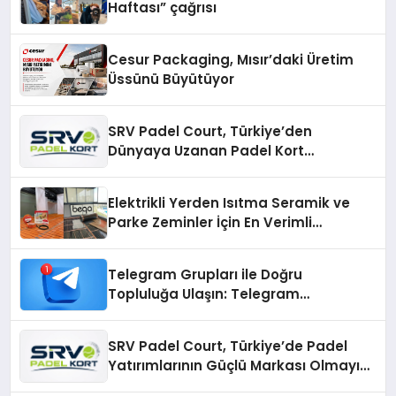
Haftası” çağrısı
Cesur Packaging, Mısır’daki Üretim
Üssünü Büyütüyor
SRV Padel Court, Türkiye’den
Dünyaya Uzanan Padel Kort
Üretiminde Güvenin Adresi
Elektrikli Yerden Isıtma Seramik ve
Parke Zeminler İçin En Verimli
Çözümler
Telegram Grupları ile Doğru
Topluluğa Ulaşın: Telegram
Gruplarıyla Online Topluluklara
Katılım
SRV Padel Court, Türkiye’de Padel
Yatırımlarının Güçlü Markası Olmayı
Sürdürüyor