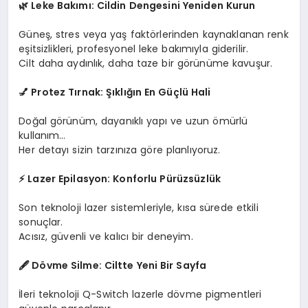
🌿
Leke Bakımı: Cildin Dengesini Yeniden Kurun
Güneş, stres veya yaş faktörlerinden kaynaklanan renk
eşitsizlikleri, profesyonel leke bakımıyla giderilir.
Cilt daha aydınlık, daha taze bir görünüme kavuşur.
💅
Protez Tırnak: Şıklığın En Güçlü Hali
Doğal görünüm, dayanıklı yapı ve uzun ömürlü
kullanım…
Her detayı sizin tarzınıza göre planlıyoruz.
⚡
Lazer Epilasyon: Konforlu Pürüzsüzlük
Son teknoloji lazer sistemleriyle, kısa sürede etkili
sonuçlar.
Acısız, güvenli ve kalıcı bir deneyim.
🖋️ Dövme Silme: Ciltte Yeni Bir Sayfa
İleri teknoloji Q-Switch lazerle dövme pigmentleri