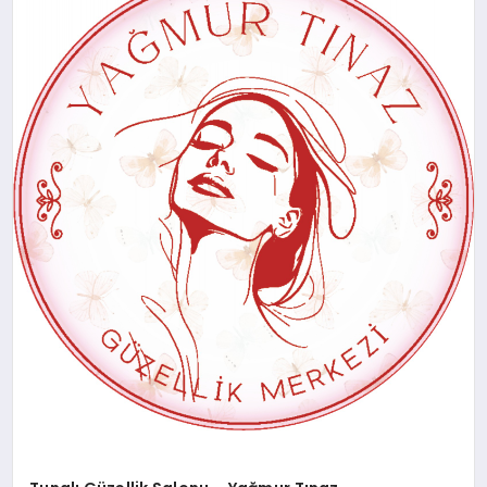
EKONOMI
EĞITIM
SIYASET