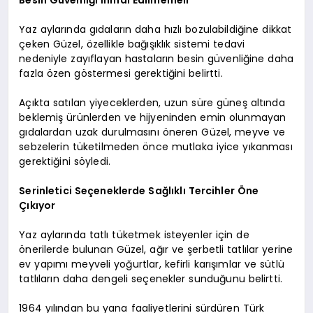
Yaz aylarında gıdaların daha hızlı bozulabildiğine dikkat
çeken Güzel, özellikle bağışıklık sistemi tedavi
nedeniyle zayıflayan hastaların besin güvenliğine daha
fazla özen göstermesi gerektiğini belirtti.
Açıkta satılan yiyeceklerden, uzun süre güneş altında
beklemiş ürünlerden ve hijyeninden emin olunmayan
gıdalardan uzak durulmasını öneren Güzel, meyve ve
sebzelerin tüketilmeden önce mutlaka iyice yıkanması
gerektiğini söyledi.
Serinletici Seçeneklerde Sağlıklı Tercihler Öne
Çıkıyor
Yaz aylarında tatlı tüketmek isteyenler için de
önerilerde bulunan Güzel, ağır ve şerbetli tatlılar yerine
ev yapımı meyveli yoğurtlar, kefirli karışımlar ve sütlü
tatlıların daha dengeli seçenekler sunduğunu belirtti.
1964 yılından bu yana faaliyetlerini sürdüren Türk