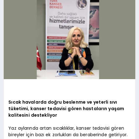
EKONOMI
EĞITIM
SIYASET
Sıcak havalarda doğru beslenme ve yeterli sıvı
tüketimi, kanser tedavisi gören hastaların yaşam
kalitesini destekliyor
Yaz aylarında artan sıcaklıklar, kanser tedavisi gören
bireyler için bazı ek zorlukları da beraberinde getiriyor.