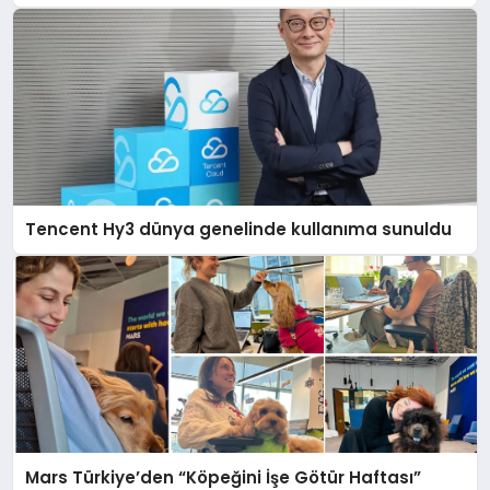
Tencent Hy3 dünya genelinde kullanıma sunuldu
Mars Türkiye’den “Köpeğini İşe Götür Haftası”