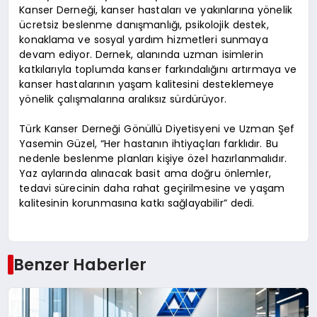
Kanser Derneği, kanser hastaları ve yakınlarına yönelik
ücretsiz beslenme danışmanlığı, psikolojik destek,
konaklama ve sosyal yardım hizmetleri sunmaya
devam ediyor. Dernek, alanında uzman isimlerin
katkılarıyla toplumda kanser farkındalığını artırmaya ve
kanser hastalarının yaşam kalitesini desteklemeye
yönelik çalışmalarına aralıksız sürdürüyor.
Türk Kanser Derneği Gönüllü Diyetisyeni ve Uzman Şef
Yasemin Güzel, “Her hastanın ihtiyaçları farklıdır. Bu
nedenle beslenme planları kişiye özel hazırlanmalıdır.
Yaz aylarında alınacak basit ama doğru önlemler,
tedavi sürecinin daha rahat geçirilmesine ve yaşam
kalitesinin korunmasına katkı sağlayabilir” dedi.
Benzer Haberler