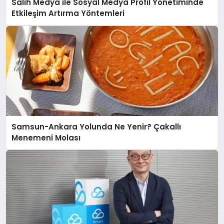
Salih Medya ile Sosyal Medya Profil Yönetiminde
Etkileşim Artırma Yöntemleri
Samsun-Ankara Yolunda Ne Yenir? Çakallı
Menemeni Molası