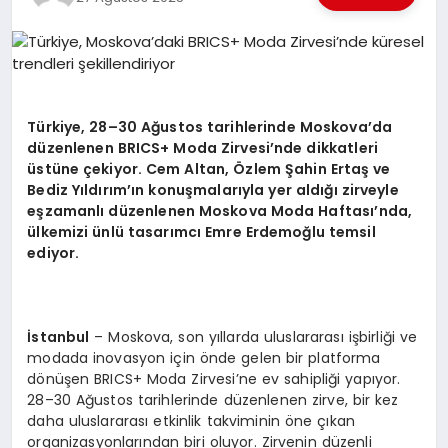
EKONOMI
EĞITIM
SIYASET
Türkiye, 28–30 Ağustos tarihlerinde Moskova’da
düzenlenen BRICS+ Moda Zirvesi’nde dikkatleri
üstüne çekiyor. Cem Altan, Özlem Şahin Ertaş ve
Bediz Yıldırım’ın konuşmalarıyla yer aldığı zirveyle
eşzamanlı düzenlenen Moskova Moda Haftası’nda,
ülkemizi ünlü tasarımcı Emre Erdemoğlu temsil
ediyor.
İstanbul
– Moskova, son yıllarda uluslararası işbirliği ve
modada inovasyon için önde gelen bir platforma
dönüşen BRICS+ Moda Zirvesi’ne ev sahipliği yapıyor.
28–30 Ağustos tarihlerinde düzenlenen zirve, bir kez
daha uluslararası etkinlik takviminin öne çıkan
organizasyonlarından biri oluyor. Zirvenin düzenli