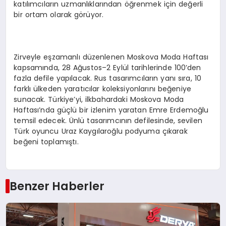
katılımcıların uzmanlıklarından öğrenmek için değerli
bir ortam olarak görüyor.
Zirveyle eşzamanlı düzenlenen Moskova Moda Haftası
kapsamında, 28 Ağustos–2 Eylül tarihlerinde 100’den
fazla defile yapılacak. Rus tasarımcıların yanı sıra, 10
farklı ülkeden yaratıcılar koleksiyonlarını beğeniye
sunacak. Türkiye’yi, ilkbahardaki Moskova Moda
Haftası’nda güçlü bir izlenim yaratan Emre Erdemoğlu
temsil edecek. Ünlü tasarımcının defilesinde, sevilen
Türk oyuncu Uraz Kaygılaroğlu podyuma çıkarak
beğeni toplamıştı.
Benzer Haberler