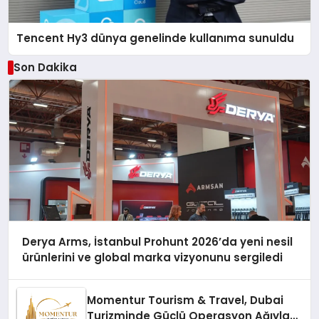
Tencent Hy3 dünya genelinde kullanıma sunuldu
Son Dakika
Derya Arms, İstanbul Prohunt 2026’da yeni nesil
ürünlerini ve global marka vizyonunu sergiledi
Momentur Tourism & Travel, Dubai
Turizminde Güçlü Operasyon Ağıyla