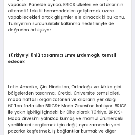
yapacak. Panelde ayrıca, BRICS ülkeleri ve ortaklarının
alternatif tekstil hammaddeleri geliştirmek üzere
yapabilecekleri ortak girişimler ele alınacak ki bu konu,
Türkiye’nin sürdürülebilir kalkınma hedefleriyle de
doğrudan örtüşüyor.
Türkiye’yi ünlü tasarımcı Emre Erdemoğlu temsil
edecek
Latin Amerika, Çin, Hindistan, Ortadoğu ve Afrika gibi
bölgelerden tasarımcı, üretici, üniversite temsilcileri,
moda haftası organizatörleri ve alıcıların yer aldığı
60’tan fazla ülke BRICS+ Moda Zirvesi’ne katılıyor. BRICS
ile yakın işbirliği içindeki bir ülke olarak Türkiye, BRICS+
Moda Zirvesi’ni yalnızca kumaş ve mamul ürünlerdeki
yeniliklerini sergilemek için değil; aynı zamanda yeni
pazarlar keşfetmek, iş bağlantılar kurmak ve diğer