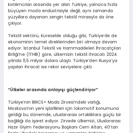
katılımcıları arasında yer alan Türkiye, yalnızca hızla
büyüyen moda endüstrisiyle değil, aynı zamanda
yüzyıllara dayanan zengin tekstil mirasıyla da öne
çıkıyor.
Tekstil sektörü, küreselde olduğu gibi, Türkiye’de de
ekonominin temel direklerinden biri olmaya devam
ediyor. İstanbul Tekstil ve Hammaddeleri İhracatçıları
Birliği’ne (İTHİB) göre, ülkemizin tekstil ihracatı 2024
yılında 11,5 milyar dolara ulaştı. Türkiye’den Rusya’ya
yapılan ihracat ise rekor seviyelere çıktı.
“Ülkeler arasında anlayışı güçlendiriyor”
Türkiye’nin BRICS+ Moda Zirvesi’ndeki varlığı,
Moskova’nın yeni işbirlikleri için lokomotif konumuna
geldiği bu dönemde, uluslararası ortaklıklara güçlü bir
bağlılığı da işaret ediyor. Zirvede ülkemizi, Uluslararası
Hazır Giyim Federasyonu Başkanı Cem Altan, 40’tan