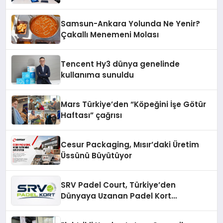
Yöntemleri
Samsun-Ankara Yolunda Ne Yenir?
Çakallı Menemeni Molası
Tencent Hy3 dünya genelinde
kullanıma sunuldu
Mars Türkiye’den “Köpeğini İşe Götür
Haftası” çağrısı
Cesur Packaging, Mısır’daki Üretim
Üssünü Büyütüyor
SRV Padel Court, Türkiye’den
Dünyaya Uzanan Padel Kort
Üretiminde Güvenin Adresi