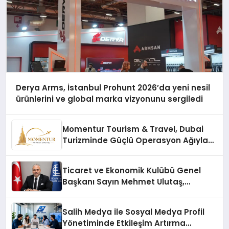
Derya Arms, İstanbul Prohunt 2026’da yeni nesil
ürünlerini ve global marka vizyonunu sergiledi
Momentur Tourism & Travel, Dubai
Turizminde Güçlü Operasyon Ağıyla
Fark Yaratıyor
Ticaret ve Ekonomik Kulübü Genel
Başkanı Sayın Mehmet Ulutaş,
ekonomiye dair yaptığı açıklamada
şunları kaydetti:
Salih Medya ile Sosyal Medya Profil
Yönetiminde Etkileşim Artırma