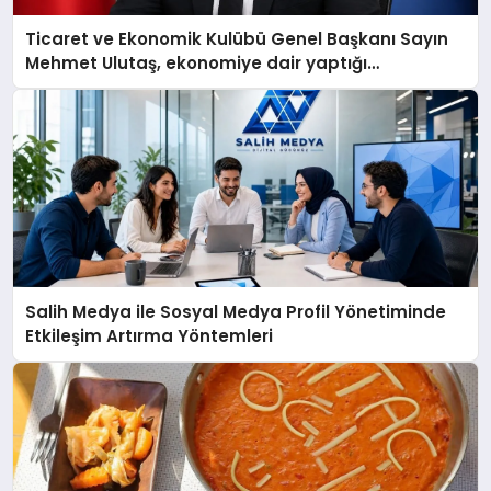
Ticaret ve Ekonomik Kulübü Genel Başkanı Sayın
Mehmet Ulutaş, ekonomiye dair yaptığı
açıklamada şunları kaydetti:
Salih Medya ile Sosyal Medya Profil Yönetiminde
Etkileşim Artırma Yöntemleri