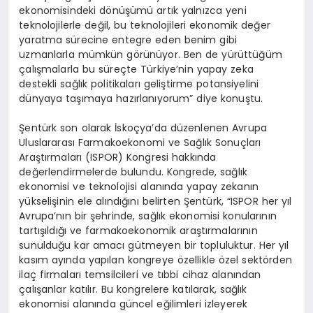
ekonomisindeki dönüşümü artık yalnızca yeni
teknolojilerle değil, bu teknolojileri ekonomik değer
yaratma sürecine entegre eden benim gibi
uzmanlarla mümkün görünüyor. Ben de yürüttüğüm
çalışmalarla bu süreçte Türkiye’nin yapay zeka
destekli sağlık politikaları geliştirme potansiyelini
dünyaya taşımaya hazırlanıyorum” diye konuştu.
Şentürk son olarak İskoçya’da düzenlenen Avrupa
Uluslararası Farmakoekonomi ve Sağlık Sonuçları
Araştırmaları (ISPOR) Kongresi hakkında
değerlendirmelerde bulundu. Kongrede, sağlık
ekonomisi ve teknolojisi alanında yapay zekanın
yükselişinin ele alındığını belirten Şentürk, “ISPOR her yıl
Avrupa’nın bir şehrinde, sağlık ekonomisi konularının
tartışıldığı ve farmakoekonomik araştırmalarının
sunulduğu kar amacı gütmeyen bir topluluktur. Her yıl
kasım ayında yapılan kongreye özellikle özel sektörden
ilaç firmaları temsilcileri ve tıbbi cihaz alanından
çalışanlar katılır. Bu kongrelere katılarak, sağlık
ekonomisi alanında güncel eğilimleri izleyerek