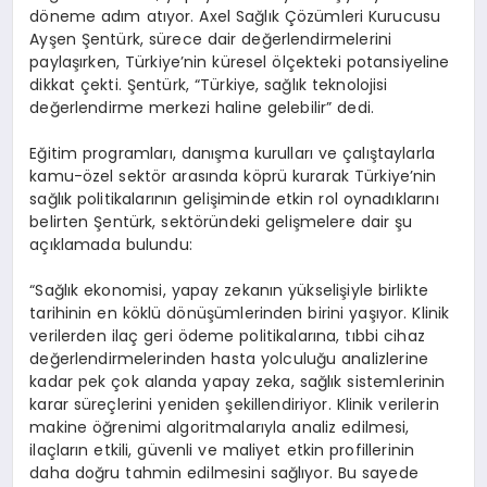
döneme adım atıyor. Axel Sağlık Çözümleri Kurucusu
Ayşen Şentürk, sürece dair değerlendirmelerini
paylaşırken, Türkiye’nin küresel ölçekteki potansiyeline
dikkat çekti. Şentürk, “Türkiye, sağlık teknolojisi
değerlendirme merkezi haline gelebilir” dedi.
Eğitim programları, danışma kurulları ve çalıştaylarla
kamu-özel sektör arasında köprü kurarak Türkiye’nin
sağlık politikalarının gelişiminde etkin rol oynadıklarını
belirten Şentürk, sektöründeki gelişmelere dair şu
açıklamada bulundu:
“Sağlık ekonomisi, yapay zekanın yükselişiyle birlikte
tarihinin en köklü dönüşümlerinden birini yaşıyor. Klinik
verilerden ilaç geri ödeme politikalarına, tıbbi cihaz
değerlendirmelerinden hasta yolculuğu analizlerine
kadar pek çok alanda yapay zeka, sağlık sistemlerinin
karar süreçlerini yeniden şekillendiriyor. Klinik verilerin
makine öğrenimi algoritmalarıyla analiz edilmesi,
ilaçların etkili, güvenli ve maliyet etkin profillerinin
daha doğru tahmin edilmesini sağlıyor. Bu sayede