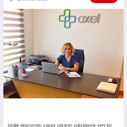
EKONOMI
EĞITIM
SIYASET
Sağlık ekonomisi, yapay zekanın yükselişiyle yeni bir