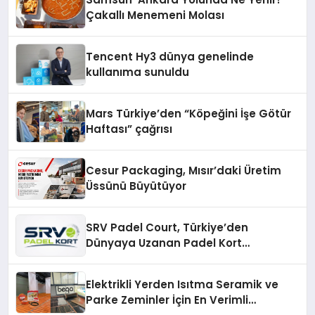
Çakallı Menemeni Molası
Tencent Hy3 dünya genelinde
kullanıma sunuldu
Mars Türkiye’den “Köpeğini İşe Götür
Haftası” çağrısı
Cesur Packaging, Mısır’daki Üretim
Üssünü Büyütüyor
SRV Padel Court, Türkiye’den
Dünyaya Uzanan Padel Kort
Üretiminde Güvenin Adresi
Elektrikli Yerden Isıtma Seramik ve
Parke Zeminler İçin En Verimli