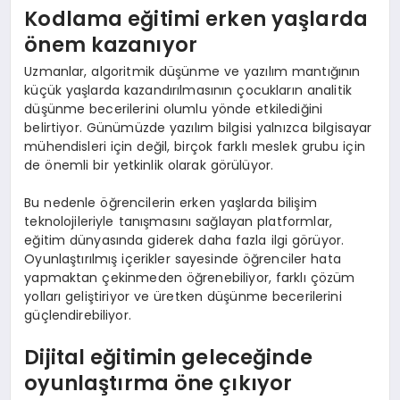
Kodlama eğitimi erken yaşlarda
önem kazanıyor
Uzmanlar, algoritmik düşünme ve yazılım mantığının
küçük yaşlarda kazandırılmasının çocukların analitik
düşünme becerilerini olumlu yönde etkilediğini
belirtiyor. Günümüzde yazılım bilgisi yalnızca bilgisayar
mühendisleri için değil, birçok farklı meslek grubu için
de önemli bir yetkinlik olarak görülüyor.
Bu nedenle öğrencilerin erken yaşlarda bilişim
teknolojileriyle tanışmasını sağlayan platformlar,
eğitim dünyasında giderek daha fazla ilgi görüyor.
Oyunlaştırılmış içerikler sayesinde öğrenciler hata
yapmaktan çekinmeden öğrenebiliyor, farklı çözüm
yolları geliştiriyor ve üretken düşünme becerilerini
güçlendirebiliyor.
Dijital eğitimin geleceğinde
oyunlaştırma öne çıkıyor