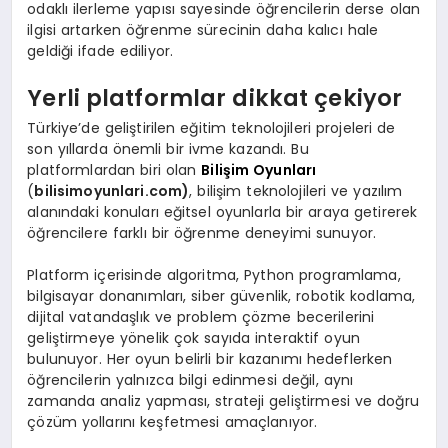
odaklı ilerleme yapısı sayesinde öğrencilerin derse olan
ilgisi artarken öğrenme sürecinin daha kalıcı hale
geldiği ifade ediliyor.
Yerli platformlar dikkat çekiyor
Türkiye’de geliştirilen eğitim teknolojileri projeleri de
son yıllarda önemli bir ivme kazandı. Bu
platformlardan biri olan
Bilişim Oyunları
(
bilisimoyunlari.com)
, bilişim teknolojileri ve yazılım
alanındaki konuları eğitsel oyunlarla bir araya getirerek
öğrencilere farklı bir öğrenme deneyimi sunuyor.
Platform içerisinde algoritma, Python programlama,
bilgisayar donanımları, siber güvenlik, robotik kodlama,
dijital vatandaşlık ve problem çözme becerilerini
geliştirmeye yönelik çok sayıda interaktif oyun
bulunuyor. Her oyun belirli bir kazanımı hedeflerken
öğrencilerin yalnızca bilgi edinmesi değil, aynı
zamanda analiz yapması, strateji geliştirmesi ve doğru
çözüm yollarını keşfetmesi amaçlanıyor.