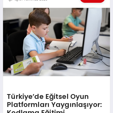
EKONOMI
EĞITIM
SIYASET
Türkiye’de Eğitsel Oyun
Platformları Yaygınlaşıyor:
Kodlama Eğitimi