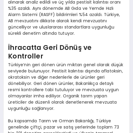
alınarak analiz edildi ve üç yılda pestisit kalıntısı oranı
%35 azaldı. Aynı dönemde AB Gıda ve Yemde Hızlı
Alarm Sistemi (RASFF) bildirimleri %54 azaldı. Türkiye,
AB mevzuatını dikkate alarak kendi mevzuatını
güncelliyor ve uluslararası standartlara uygunluğu
sürekli denetim altında tutuyor.
İhracatta Geri Dönüş ve
Kontroller
Türkiye’nin geri dönen ürün miktarı genel olarak düşük
seviyede bulunuyor. Pestisit kalıntısı dışında aflatoksin,
okratoksin ve diğer nedenlerle de ürünler geri
dönebiliyor. Geri dönen ürünler, Bakanlıkça detaylı
resmi kontrollere tabi tutuluyor ve mevzuata uygun
olmayanlar imha ediliyor. Organik tarım yapan
üreticiler de düzenli olarak denetlenerek mevzuata
uygunluğu sağlanıyor.
Bu kapsamda Tarım ve Orman Bakanlığı, Türkiye
genelinde çiftçi, pazar ve satış yerlerinde toplam 73