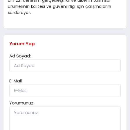
bin 221 denetim gerçekleştirdi ve ülkenin tarımsal
ürünlerinin kalitesi ve güvenilirliği için çalışmalarını
sürdürüyor.
Yorum Yap
Ad Soyad:
E-Mail:
Yorumunuz: