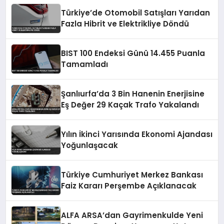
Türkiye’de Otomobil Satışları Yarıdan
Fazla Hibrit ve Elektrikliye Döndü
BIST 100 Endeksi Günü 14.455 Puanla
Tamamladı
Şanlıurfa’da 3 Bin Hanenin Enerjisine
Eş Değer 29 Kaçak Trafo Yakalandı
Yılın İkinci Yarısında Ekonomi Ajandası
Yoğunlaşacak
Türkiye Cumhuriyet Merkez Bankası
Faiz Kararı Perşembe Açıklanacak
ALFA ARSA’dan Gayrimenkulde Yeni