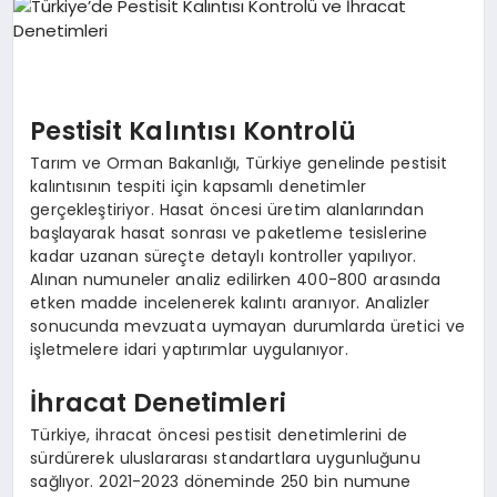
EKONOMI
EĞITIM
SIYASET
Pestisit Kalıntısı Kontrolü
Tarım ve Orman Bakanlığı, Türkiye genelinde pestisit
kalıntısının tespiti için kapsamlı denetimler
gerçekleştiriyor. Hasat öncesi üretim alanlarından
başlayarak hasat sonrası ve paketleme tesislerine
kadar uzanan süreçte detaylı kontroller yapılıyor.
Alınan numuneler analiz edilirken 400-800 arasında
etken madde incelenerek kalıntı aranıyor. Analizler
sonucunda mevzuata uymayan durumlarda üretici ve
işletmelere idari yaptırımlar uygulanıyor.
İhracat Denetimleri
Türkiye, ihracat öncesi pestisit denetimlerini de
sürdürerek uluslararası standartlara uygunluğunu
sağlıyor. 2021-2023 döneminde 250 bin numune