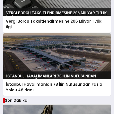
Vergi Borcu Taksitlendirmesine 206 Milyar TL’lik
İlgi
İstanbul Havalimanları 78 İlin Nüfusundan Fazla
Yolcu Ağırladı
Son Dakika