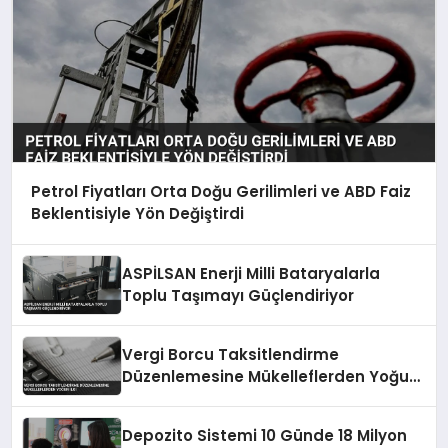
Petrol Fiyatları Orta Doğu Gerilimleri ve ABD Faiz
Beklentisiyle Yön Değiştirdi
ASPİLSAN Enerji Milli Bataryalarla
Toplu Taşımayı Güçlendiriyor
Vergi Borcu Taksitlendirme
Düzenlemesine Mükelleflerden Yoğun
İlgi
Depozito Sistemi 10 Günde 18 Milyon