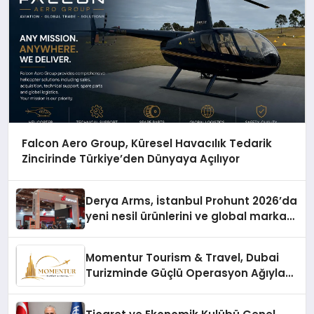
Falcon Aero Group, Küresel Havacılık Tedarik
Zincirinde Türkiye’den Dünyaya Açılıyor
Derya Arms, İstanbul Prohunt 2026’da
yeni nesil ürünlerini ve global marka
vizyonunu sergiledi
Momentur Tourism & Travel, Dubai
Turizminde Güçlü Operasyon Ağıyla
Fark Yaratıyor