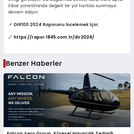
itibar yönetiminde değerli bir yol haritası sunmaya
devam ediyor.
📌
DİR100 2024 Raporunu İncelemek İç
in:
🔗
https://rapor.1845.com.tr/dir2024/
Benzer Haberler
Falcon Aero Group, Küresel Havacılık Tedarik