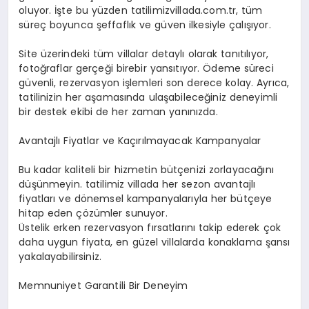
oluyor. İşte bu yüzden tatilimizvillada.com.tr, tüm
süreç boyunca şeffaflık ve güven ilkesiyle çalışıyor.
Site üzerindeki tüm villalar detaylı olarak tanıtılıyor,
fotoğraflar gerçeği birebir yansıtıyor. Ödeme süreci
güvenli, rezervasyon işlemleri son derece kolay. Ayrıca,
tatilinizin her aşamasında ulaşabileceğiniz deneyimli
bir destek ekibi de her zaman yanınızda.
Avantajlı Fiyatlar ve Kaçırılmayacak Kampanyalar
Bu kadar kaliteli bir hizmetin bütçenizi zorlayacağını
düşünmeyin. tatilimiz villada her sezon avantajlı
fiyatları ve dönemsel kampanyalarıyla her bütçeye
hitap eden çözümler sunuyor.
Üstelik erken rezervasyon fırsatlarını takip ederek çok
daha uygun fiyata, en güzel villalarda konaklama şansı
yakalayabilirsiniz.
Memnuniyet Garantili Bir Deneyim