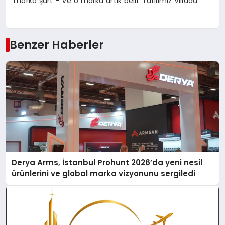
marka şart – ve o marka artık belli: Tatilimiz Villada
Benzer Haberler
Derya Arms, İstanbul Prohunt 2026’da yeni nesil
ürünlerini ve global marka vizyonunu sergiledi