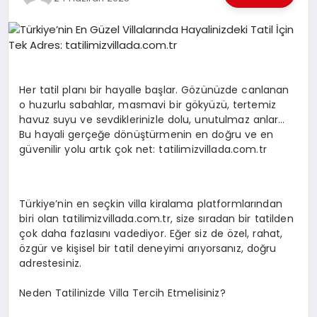
EKONOMI
EĞITIM
SIYASET
Her tatil planı bir hayalle başlar. Gözünüzde canlanan
o huzurlu sabahlar, masmavi bir gökyüzü, tertemiz
havuz suyu ve sevdiklerinizle dolu, unutulmaz anlar…
Bu hayali gerçeğe dönüştürmenin en doğru ve en
güvenilir yolu artık çok net: tatilimizvillada.com.tr
Türkiye’nin en seçkin villa kiralama platformlarından
biri olan tatilimizvillada.com.tr, size sıradan bir tatilden
çok daha fazlasını vadediyor. Eğer siz de özel, rahat,
özgür ve kişisel bir tatil deneyimi arıyorsanız, doğru
adrestesiniz.
Neden Tatilinizde Villa Tercih Etmelisiniz?