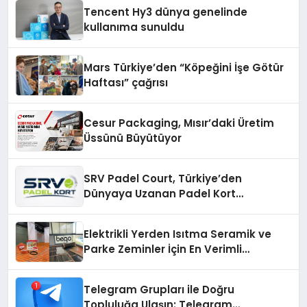
Tencent Hy3 dünya genelinde
kullanıma sunuldu
Mars Türkiye’den “Köpeğini İşe Götür
Haftası” çağrısı
Cesur Packaging, Mısır’daki Üretim
Üssünü Büyütüyor
SRV Padel Court, Türkiye’den
Dünyaya Uzanan Padel Kort
Üretiminde Güvenin Adresi
Elektrikli Yerden Isıtma Seramik ve
Parke Zeminler İçin En Verimli
Çözümler
Telegram Grupları ile Doğru
Topluluğa Ulaşın: Telegram