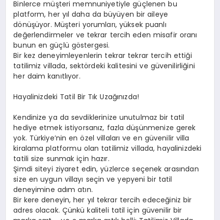
Binlerce müşteri memnuniyetiyle güçlenen bu
platform, her yıl daha da büyüyen bir aileye
dönüşüyor. Müşteri yorumları, yüksek puanlı
değerlendirmeler ve tekrar tercih eden misafir oranı
bunun en güçlü göstergesi.
Bir kez deneyimleyenlerin tekrar tekrar tercih ettiği
tatilimiz villada, sektördeki kalitesini ve güvenilirliğini
her daim kanıtlıyor.
Hayalinizdeki Tatil Bir Tık Uzağınızda!
Kendinize ya da sevdiklerinize unutulmaz bir tatil
hediye etmek istiyorsanız, fazla düşünmenize gerek
yok. Türkiye’nin en özel villaları ve en güvenilir villa
kiralama platformu olan tatilimiz villada, hayalinizdeki
tatili size sunmak için hazır.
Şimdi siteyi ziyaret edin, yüzlerce seçenek arasından
size en uygun villayı seçin ve yepyeni bir tatil
deneyimine adım atın.
Bir kere deneyin, her yıl tekrar tercih edeceğiniz bir
adres olacak. Çünkü kaliteli tatil için güvenilir bir