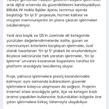
artık dijital ortamda da güvenilirliklerini kanıtlayabiliyor.
BİBUBA PR Halkla İlişkiler Ajansı, temmuz ayında
başlattığı “En İyi 5” projesiyle, hizmet kalitesi ve
müşteri memnuniyetini ön plana çıkaran işletmeleri
ödüllendiriyor.
Yedi ana başlık ve 125’in üzerinde alt kategoride
yürütülen değerlendirmelerde; kalite, güven ve
memnuniyet kriterlerini karşılayan işletmeler, özel
olarak tasarlanan “En İyi 5” plaketi ile onurlandırılıyor.
Böylece sektöründe fark yaratan işletmeler, “En İyi
İşletme” unvanını kazanarak başarılarını tarafsız bir
platform aracılığıyla tescillemiş oluyor.
Proje, yalnızca işletmelere prestij kazandırmakla
kalmıyor; aynı zamanda kullanıcıların güvenilir
işletmelere kolayca ulaşmasını da sağlıyor. Projenin
internet sitesi aracılığıyla şehir, ilçe ve kategori bazlı
arama yapabilen kullanıcılar; bulundukları bölgede öne
çıkan işletmelere birkaç tıklamayla ulaşabiliyor.