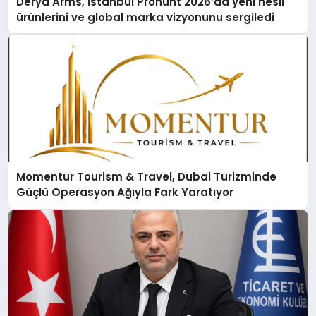
Derya Arms, İstanbul Prohunt 2026’da yeni nesil
ürünlerini ve global marka vizyonunu sergiledi
Momentur Tourism & Travel, Dubai Turizminde
Güçlü Operasyon Ağıyla Fark Yaratıyor