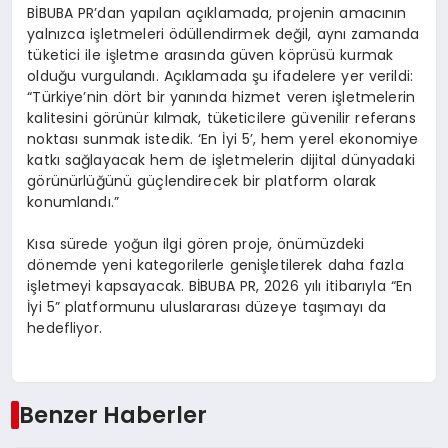
BİBUBA PR’dan yapılan açıklamada, projenin amacının
yalnızca işletmeleri ödüllendirmek değil, aynı zamanda
tüketici ile işletme arasında güven köprüsü kurmak
olduğu vurgulandı. Açıklamada şu ifadelere yer verildi:
“Türkiye’nin dört bir yanında hizmet veren işletmelerin
kalitesini görünür kılmak, tüketicilere güvenilir referans
noktası sunmak istedik. ‘En İyi 5’, hem yerel ekonomiye
katkı sağlayacak hem de işletmelerin dijital dünyadaki
görünürlüğünü güçlendirecek bir platform olarak
konumlandı.”
Kısa sürede yoğun ilgi gören proje, önümüzdeki
dönemde yeni kategorilerle genişletilerek daha fazla
işletmeyi kapsayacak. BİBUBA PR, 2026 yılı itibarıyla “En
İyi 5” platformunu uluslararası düzeye taşımayı da
hedefliyor.
Benzer Haberler