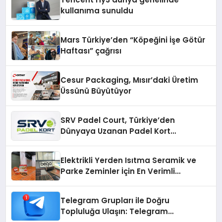
kullanıma sunuldu
Mars Türkiye’den “Köpeğini İşe Götür
Haftası” çağrısı
Cesur Packaging, Mısır’daki Üretim
Üssünü Büyütüyor
SRV Padel Court, Türkiye’den
Dünyaya Uzanan Padel Kort
Üretiminde Güvenin Adresi
Elektrikli Yerden Isıtma Seramik ve
Parke Zeminler İçin En Verimli
Çözümler
Telegram Grupları ile Doğru
Topluluğa Ulaşın: Telegram