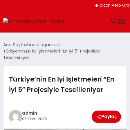
Falcon Aero Group, Kür
GÜNDEM
Ana Sayfa
Uncategorized
Türkiye’nin En İyi İşletmeleri “En İyi 5” Projesiyle
SPOR
Tescilleniyor
SAĞLIK
Türkiye’nin En İyi İşletmeleri “En
TEKNOLOJI
İyi 5” Projesiyle Tescilleniyor
MAGAZIN
admin
DÜNYA
Paylaş
06 Ekim 2025