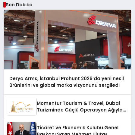
Son Dakika
Derya Arms, İstanbul Prohunt 2026’da yeni nesil
ürünlerini ve global marka vizyonunu sergiledi
Momentur Tourism & Travel, Dubai
Turizminde Güçlü Operasyon Ağıyla
Fark Yaratıyor
Ticaret ve Ekonomik Kulübü Genel
Başkanı Sayın Mehmet Ulutaş,