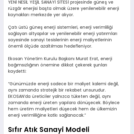
YENİ NESİL YEŞİL SANAYİ SİTESİ projesinde güneş ve
rüzgâr enerjisi başta olmak üzere yenilenebilir enerji
kaynakları merkezde yer alıyor.
Çatı üstü güneş enerji sistemleri, enerji verimliliği
sağlayan altyapılar ve yenilenebilir enerji yatırımları
sayesinde sanayi tesislerinin enerji maliyetlerinin
önemli ölçüde azaltılması hedefleniyor.
Ekosan Yönetim Kurulu Başkanı Murat Erat, enerji
bağımsızlığının önemine dikkat çekerek şunları
kaydetti:
“Günümüzde enerji sadece bir maliyet kalemi değil,
aynı zamanda stratejik bir rekabet unsurudur.
EKOSAN’da üreticiler yalnızca tüketen değil, aynı
zamanda enerji üreten yapılara dönüşecek. Böylece
hem üretim maliyetleri düşecek hem de ülkemizin
enerji verimliliğine katkı sağlanacak.”
Sıfır Atık Sanayi Modeli