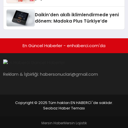
Daikin’den akıllı iklimlendirmede yeni
dönem: Madoka Plus Türkiye’de
En Güncel Haberler - enhaberci.com'da
Reklam & İşbirliği:
habersonuclari@gmail.com
Copyright © 2025 Tüm hakları EN HABERCİ 'de saklıdır.
Seobaz Haber Teması
Mersin Haber
Mersin Lojistik