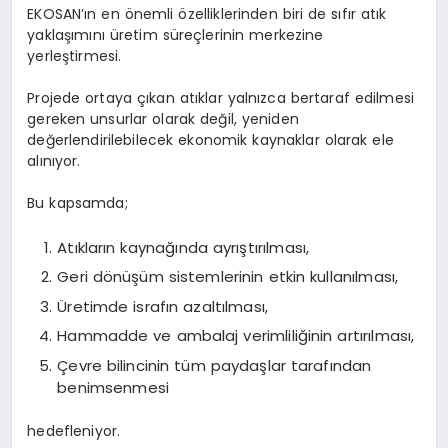
EKOSAN’ın en önemli özelliklerinden biri de sıfır atık
yaklaşımını üretim süreçlerinin merkezine
yerleştirmesi.
Projede ortaya çıkan atıklar yalnızca bertaraf edilmesi
gereken unsurlar olarak değil, yeniden
değerlendirilebilecek ekonomik kaynaklar olarak ele
alınıyor.
Bu kapsamda;
Atıkların kaynağında ayrıştırılması,
Geri dönüşüm sistemlerinin etkin kullanılması,
Üretimde israfın azaltılması,
Hammadde ve ambalaj verimliliğinin artırılması,
Çevre bilincinin tüm paydaşlar tarafından
benimsenmesi
hedefleniyor.