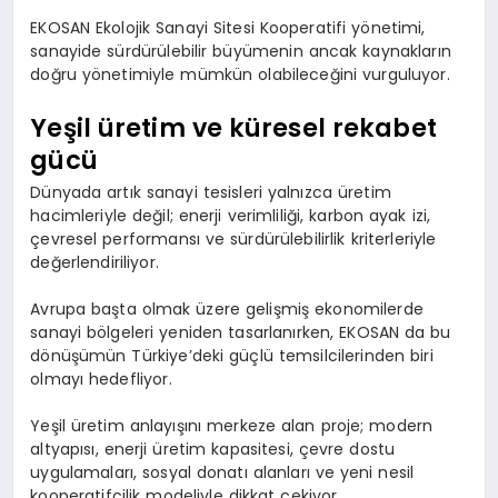
EKOSAN Ekolojik Sanayi Sitesi Kooperatifi yönetimi,
sanayide sürdürülebilir büyümenin ancak kaynakların
doğru yönetimiyle mümkün olabileceğini vurguluyor.
Yeşil üretim ve küresel rekabet
gücü
Dünyada artık sanayi tesisleri yalnızca üretim
hacimleriyle değil; enerji verimliliği, karbon ayak izi,
çevresel performansı ve sürdürülebilirlik kriterleriyle
değerlendiriliyor.
Avrupa başta olmak üzere gelişmiş ekonomilerde
sanayi bölgeleri yeniden tasarlanırken, EKOSAN da bu
dönüşümün Türkiye’deki güçlü temsilcilerinden biri
olmayı hedefliyor.
Yeşil üretim anlayışını merkeze alan proje; modern
altyapısı, enerji üretim kapasitesi, çevre dostu
uygulamaları, sosyal donatı alanları ve yeni nesil
kooperatifçilik modeliyle dikkat çekiyor.