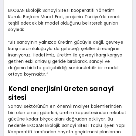
EKOSAN Ekolojik Sanayi Sitesi Kooperatifi Yönetim
Kurulu Başkanı Murat Erat, projenin Türkiye’de örnek
teşkil edecek bir model olduğunu belirterek şunları
söyledi:
“Biz sanayinin yalnızca üretim gücüyle değil, çevreye
karşı sorumluluğuyla da geleceği şekillendireceğine
inanıyoruz. Hedefimiz, üretim ile çevreyi karşı karşıya
getiren eski anlayışı geride bırakarak, sanayi ve
doğanın birlikte gelişebildiği sürdürülebilir bir model
ortaya koymaktır.”
Kendi enerjisini üreten sanayi
sitesi
Sanayi sektörünün en önemli maliyet kalemlerinden
biri olan enerji giderleri, üretim kapasitesinden rekabet
gücüne kadar birçok alanı doğrudan etkiliyor. Bu
nedenle EKOSAN Ekolojik Sanayi Sitesi Toplu İşyeri Yapı
Kooperatifi tarafından hayata geçirilmesi planlanan