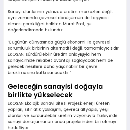
Sanayi alanlarının yalnızca üretim merkezleri değil,
aynı zamanda çevresel dönüşümün de taşıyıcısı
olması gerektiğini belirten Murat Erat, şu
değerlendirmede bulundu:
“Bugünün dünyasında güçlü ekonomi ile çevresel
sorumluluk birbirinin alternatifi değil, tamamlayıcısıdır.
EKOSAN, sürdürülebilir üretim anlayışıyla hem
sanayicimize rekabet avantajı sağlayacak hem de
gelecek nesillere daha yaşanabilir bir çevre
bırakılmasına katkı sunacaktır.”
Geleceğin sanayisi doğayla
birlikte yükselecek
EKOSAN Ekolojik Sanayi Sitesi Projesi; enerji üreten
yapıları, sıfır atık yaklaşımı, çevreci altyapısı, yeşil
alanları ve sürdürülebilir üretim vizyonuyla Türkiye’de
sanayi dönüşümünün öncü projelerinden biri olmayı
hedefliyor.