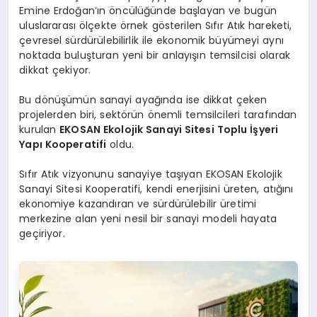
Emine Erdoğan’ın öncülüğünde başlayan ve bugün
uluslararası ölçekte örnek gösterilen Sıfır Atık hareketi,
çevresel sürdürülebilirlik ile ekonomik büyümeyi aynı
noktada buluşturan yeni bir anlayışın temsilcisi olarak
dikkat çekiyor.
Bu dönüşümün sanayi ayağında ise dikkat çeken
projelerden biri, sektörün önemli temsilcileri tarafından
kurulan
EKOSAN Ekolojik Sanayi Sitesi Toplu İşyeri
Yapı Kooperatifi
oldu.
Sıfır Atık vizyonunu sanayiye taşıyan EKOSAN Ekolojik
Sanayi Sitesi Kooperatifi, kendi enerjisini üreten, atığını
ekonomiye kazandıran ve sürdürülebilir üretimi
merkezine alan yeni nesil bir sanayi modeli hayata
geçiriyor.