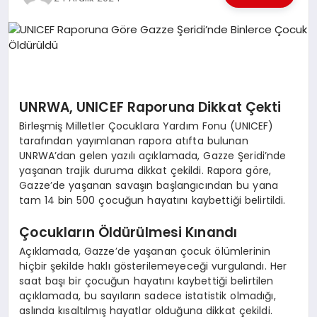
EKONOMI
EĞITIM
SIYASET
UNRWA, UNICEF Raporuna Dikkat Çekti
Birleşmiş Milletler Çocuklara Yardım Fonu (UNICEF)
tarafından yayımlanan rapora atıfta bulunan
UNRWA’dan gelen yazılı açıklamada, Gazze Şeridi’nde
yaşanan trajik duruma dikkat çekildi. Rapora göre,
Gazze’de yaşanan savaşın başlangıcından bu yana
tam 14 bin 500 çocuğun hayatını kaybettiği belirtildi.
Çocukların Öldürülmesi Kınandı
Açıklamada, Gazze’de yaşanan çocuk ölümlerinin
hiçbir şekilde haklı gösterilemeyeceği vurgulandı. Her
saat başı bir çocuğun hayatını kaybettiği belirtilen
açıklamada, bu sayıların sadece istatistik olmadığı,
aslında kısaltılmış hayatlar olduğuna dikkat çekildi.