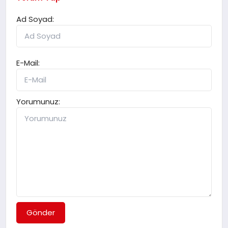
Ad Soyad:
E-Mail:
Yorumunuz:
Gönder