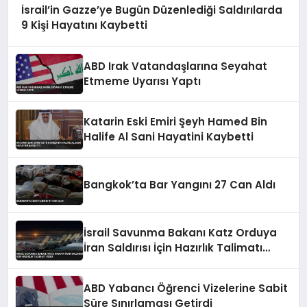
İsrail’in Gazze’ye Bugün Düzenlediği Saldırılarda
9 Kişi Hayatını Kaybetti
ABD Irak Vatandaşlarına Seyahat
Etmeme Uyarısı Yaptı
Katarin Eski Emiri Şeyh Hamed Bin
Halife Al Sani Hayatini Kaybetti
Bangkok’ta Bar Yangını 27 Can Aldı
İsrail Savunma Bakanı Katz Orduya
İran Saldırısı İçin Hazırlık Talimatı
Verdi
ABD Yabancı Öğrenci Vizelerine Sabit
Süre Sınırlaması Getirdi