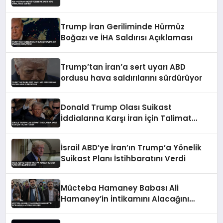
Trump İran Geriliminde Hürmüz
Boğazı ve İHA Saldırısı Açıklaması
Trump’tan İran’a sert uyarı ABD
ordusu hava saldırılarını sürdürüyor
Donald Trump Olası Suikast
İddialarına Karşı İran İçin Talimat
Verdi
İsrail ABD’ye İran’ın Trump’a Yönelik
Suikast Planı İstihbaratını Verdi
Mücteba Hamaney Babası Ali
Hamaney’in İntikamını Alacağını
Duyurdu