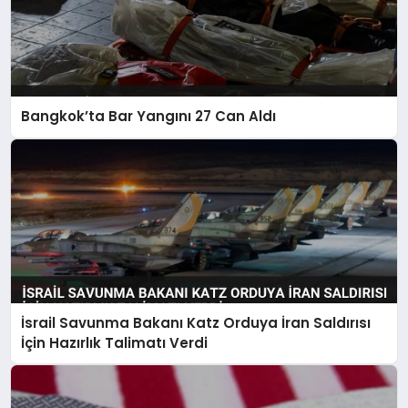
Bangkok’ta Bar Yangını 27 Can Aldı
İsrail Savunma Bakanı Katz Orduya İran Saldırısı
İçin Hazırlık Talimatı Verdi