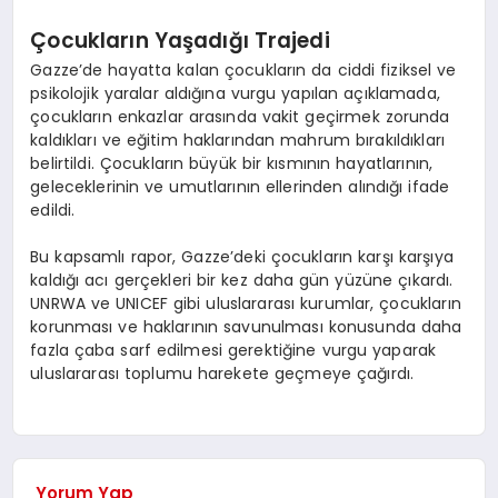
Çocukların Yaşadığı Trajedi
Gazze’de hayatta kalan çocukların da ciddi fiziksel ve
psikolojik yaralar aldığına vurgu yapılan açıklamada,
çocukların enkazlar arasında vakit geçirmek zorunda
kaldıkları ve eğitim haklarından mahrum bırakıldıkları
belirtildi. Çocukların büyük bir kısmının hayatlarının,
geleceklerinin ve umutlarının ellerinden alındığı ifade
edildi.
Bu kapsamlı rapor, Gazze’deki çocukların karşı karşıya
kaldığı acı gerçekleri bir kez daha gün yüzüne çıkardı.
UNRWA ve UNICEF gibi uluslararası kurumlar, çocukların
korunması ve haklarının savunulması konusunda daha
fazla çaba sarf edilmesi gerektiğine vurgu yaparak
uluslararası toplumu harekete geçmeye çağırdı.
Yorum Yap