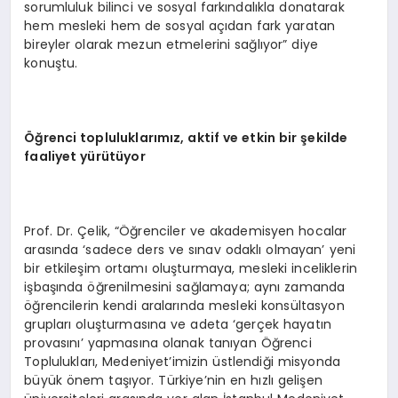
sorumluluk bilinci ve sosyal farkındalıkla donatarak
hem mesleki hem de sosyal açıdan fark yaratan
bireyler olarak mezun etmelerini sağlıyor” diye
konuştu.
Öğrenci topluluklarımız, aktif ve etkin bir şekilde
faaliyet yürütüyor
Prof. Dr. Çelik, “Öğrenciler ve akademisyen hocalar
arasında ‘sadece ders ve sınav odaklı olmayan’ yeni
bir etkileşim ortamı oluşturmaya, mesleki inceliklerin
işbaşında öğrenilmesini sağlamaya; aynı zamanda
öğrencilerin kendi aralarında mesleki konsültasyon
grupları oluşturmasına ve adeta ‘gerçek hayatın
provasını’ yapmasına olanak tanıyan Öğrenci
Toplulukları, Medeniyet’imizin üstlendiği misyonda
büyük önem taşıyor. Türkiye’nin en hızlı gelişen