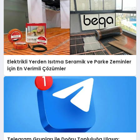
Elektrikli Yerden Isıtma Seramik ve Parke Zeminler
İçin En Verimli Çözümler
Telegram Grupları ile Doğru Topluluğa Ulaşın: