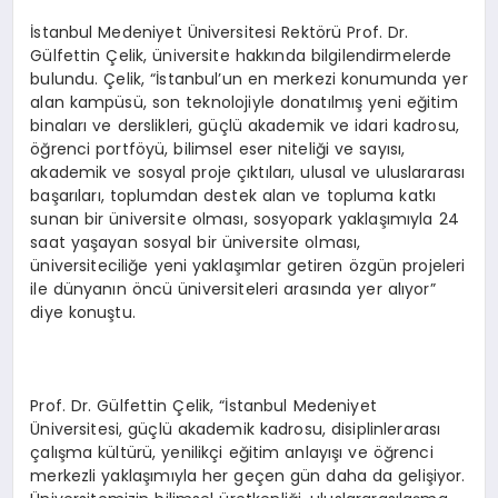
İstanbul Medeniyet Üniversitesi Rektörü Prof. Dr.
Gülfettin Çelik, üniversite hakkında bilgilendirmelerde
bulundu. Çelik, “İstanbul’un en merkezi konumunda yer
alan kampüsü, son teknolojiyle donatılmış yeni eğitim
binaları ve derslikleri, güçlü akademik ve idari kadrosu,
öğrenci portföyü, bilimsel eser niteliği ve sayısı,
akademik ve sosyal proje çıktıları, ulusal ve uluslararası
başarıları, toplumdan destek alan ve topluma katkı
sunan bir üniversite olması, sosyopark yaklaşımıyla 24
saat yaşayan sosyal bir üniversite olması,
üniversiteciliğe yeni yaklaşımlar getiren özgün projeleri
ile dünyanın öncü üniversiteleri arasında yer alıyor”
diye konuştu.
Prof. Dr. Gülfettin Çelik, “İstanbul Medeniyet
Üniversitesi, güçlü akademik kadrosu, disiplinlerarası
çalışma kültürü, yenilikçi eğitim anlayışı ve öğrenci
merkezli yaklaşımıyla her geçen gün daha da gelişiyor.