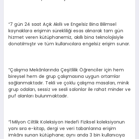
“7 gün 24 saat Açık Akıllı ve Engelsiz Bina Bilimsel
kaynaklara erişimin sürekliliği esas alınarak tam gün
hizmet veren kütüphanemiz, akıllı bina teknolojisiyle
donatılmıştır ve tüm kullanıcılara engelsiz erişim sunar.
“Çalışma Mekânlarında Çeşitlilik Öğrenciler için hem
bireysel hem de grup çalışmasına uygun ortamlar
sağlanmaktadır. Tekli ve çoklu çalışma masaları, minik
grup odaları, sessiz ve sesli salonlar ile rahat minder ve
puf alanları bulunmaktadır.
“1 Milyon Ciltlik Koleksiyon Hedefi Fiziksel koleksiyonun
yanı sıra e-kitap, dergi ve veri tabanlarına erişim
imkânı sunan kütüphane; aynı anda 3 bin kullanıcıya