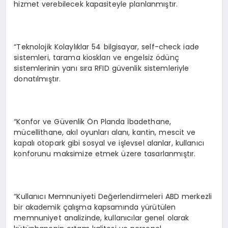
hizmet verebilecek kapasiteyle planlanmıştır.
“Teknolojik Kolaylıklar 54 bilgisayar, self-check iade
sistemleri, tarama kioskları ve engelsiz ödünç
sistemlerinin yanı sıra RFID güvenlik sistemleriyle
donatılmıştır.
“Konfor ve Güvenlik Ön Planda İbadethane,
mücellithane, akıl oyunları alanı, kantin, mescit ve
kapalı otopark gibi sosyal ve işlevsel alanlar, kullanıcı
konforunu maksimize etmek üzere tasarlanmıştır.
“Kullanıcı Memnuniyeti Değerlendirmeleri ABD merkezli
bir akademik çalışma kapsamında yürütülen
memnuniyet analizinde, kullanıcılar genel olarak