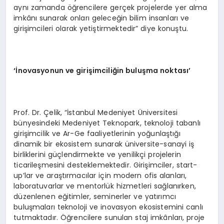
aynı zamanda öğrencilere gerçek projelerde yer alma
imkânı sunarak onları geleceğin bilim insanları ve
girişimcileri olarak yetiştirmektedir” diye konuştu.
‘İnovasyonun ve girişimciliğin buluşma noktası’
Prof. Dr. Çelik, “İstanbul Medeniyet Üniversitesi
bünyesindeki Medeniyet Teknopark, teknoloji tabanlı
girişimcilik ve Ar-Ge faaliyetlerinin yoğunlaştığı
dinamik bir ekosistem sunarak üniversite-sanayi iş
birliklerini güçlendirmekte ve yenilikçi projelerin
ticarileşmesini desteklemektedir. Girişimciler, start-
up’lar ve araştırmacılar için modern ofis alanları,
laboratuvarlar ve mentorlük hizmetleri sağlanırken,
düzenlenen eğitimler, seminerler ve yatırımcı
buluşmaları teknoloji ve inovasyon ekosistemini canlı
tutmaktadır. Öğrencilere sunulan staj imkânları, proje