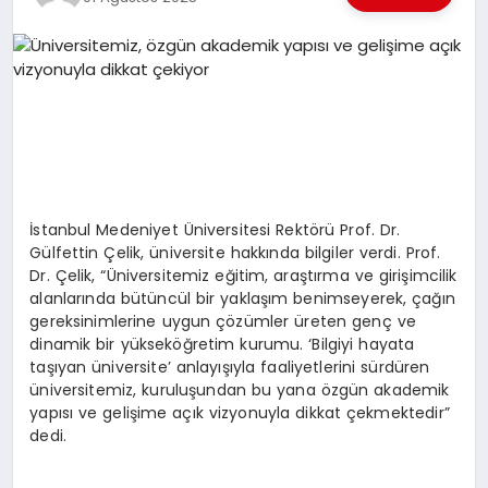
EKONOMI
EĞITIM
SIYASET
İstanbul Medeniyet Üniversitesi Rektörü Prof. Dr.
Gülfettin Çelik, üniversite hakkında bilgiler verdi. Prof.
Dr. Çelik, “Üniversitemiz eğitim, araştırma ve girişimcilik
alanlarında bütüncül bir yaklaşım benimseyerek, çağın
gereksinimlerine uygun çözümler üreten genç ve
dinamik bir yükseköğretim kurumu. ‘Bilgiyi hayata
taşıyan üniversite’ anlayışıyla faaliyetlerini sürdüren
üniversitemiz, kuruluşundan bu yana özgün akademik
yapısı ve gelişime açık vizyonuyla dikkat çekmektedir”
dedi.