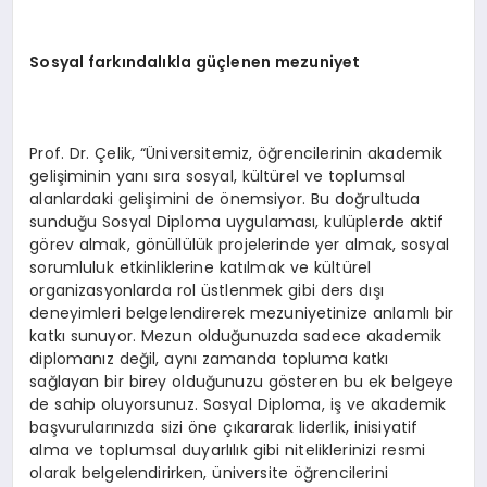
Sosyal farkındalıkla güçlenen mezuniyet
Prof. Dr. Çelik, “Üniversitemiz, öğrencilerinin akademik
gelişiminin yanı sıra sosyal, kültürel ve toplumsal
alanlardaki gelişimini de önemsiyor. Bu doğrultuda
sunduğu Sosyal Diploma uygulaması, kulüplerde aktif
görev almak, gönüllülük projelerinde yer almak, sosyal
sorumluluk etkinliklerine katılmak ve kültürel
organizasyonlarda rol üstlenmek gibi ders dışı
deneyimleri belgelendirerek mezuniyetinize anlamlı bir
katkı sunuyor. Mezun olduğunuzda sadece akademik
diplomanız değil, aynı zamanda topluma katkı
sağlayan bir birey olduğunuzu gösteren bu ek belgeye
de sahip oluyorsunuz. Sosyal Diploma, iş ve akademik
başvurularınızda sizi öne çıkararak liderlik, inisiyatif
alma ve toplumsal duyarlılık gibi niteliklerinizi resmi
olarak belgelendirirken, üniversite öğrencilerini