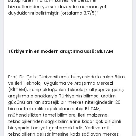
kütüphanenin ortam kalitesi ve personel
hizmetlerinden yüksek düzeyde memnuniyet
duyduklarını belirtmiştir (ortalama 3.7/5)”
Türkiye
’nin en modern araştırma üssü: Bİ
LTAM
Prof. Dr. Çelik, “Üniversitemiz bünyesinde kurulan Bilim
ve İleri Teknoloji Uygulama ve Araştırma Merkezi
(BİLTAM), sahip olduğu ileri teknolojik altyapı ve geniş
araştırma olanaklarıyla Türkiye’nin bilimsel üretim
gücünü artıran stratejik bir merkez niteliğindedir. 20
bin metrekarelik kapalı alana sahip BİLTAM,
mühendislikten temel bilimlere, ileri malzeme
teknolojilerinden sağlık bilimlerine kadar çok disiplinli
bir yapıda faaliyet göstermektedir. Yerli ve milli
teknolojilerin geliştirilmesine katkı sağlayan merkez,