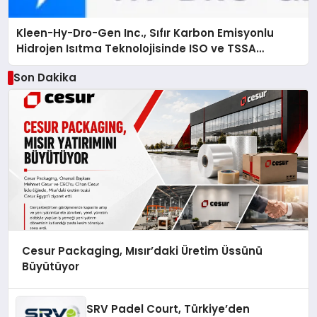
Kleen-Hy-Dro-Gen Inc., Sıfır Karbon Emisyonlu
Hidrojen Isıtma Teknolojisinde ISO ve TSSA
Düzenleyici Onaylarını Aldı
Son Dakika
Cesur Packaging, Mısır’daki Üretim Üssünü
Büyütüyor
SRV Padel Court, Türkiye’den