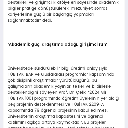
destekleri ve girişimcilik atölyeleri sayesinde akademik
bilgiler pratiğe dönüştürülerek, mezuniyet sonrası
kariyerlerine güçlü bir başlangıç yapmaları
sağlanmaktadır” dedi.
‘Akademik güç, araştırma odağı, girişimci ruh’
Üniversitede sürdürülebilir bilgi üretimi anlayışıyla
TÜBİTAK, BAP ve uluslararası programlar kapsamında
çok disiplinli araştırmalar yürütüldüğünü; bu
çalışmaların akademik yayınlar, tezler ve bildirilerle
desteklendiğini söyleyen Prof. Dr. Çelik, “2024 yılı
TÜBİTAK 1001 programında öğretim üyelerinin yer aldığı
beş projenin desteklenmesi ve TÜBİTAK 2209-A
kapsamında 79 öğrenci projesinin kabul edilmesi,
üniversitenin araştırma kapasitesini ve öğrenci
katılımını açıkça ortaya koymaktadır. Bu projeler,