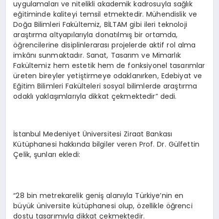
uygulamaları ve nitelikli akademik kadrosuyla sağlık
eğitiminde kaliteyi temsil etmektedir. Mühendislik ve
Doğa Bilimleri Fakültemiz, BİLTAM gibi ileri teknoloji
araştırma altyapılarıyla donatılmış bir ortamda,
öğrencilerine disiplinlerarası projelerde aktif rol alma
imkânı sunmaktadır. Sanat, Tasarım ve Mimarlık
Fakültemiz hem estetik hem de fonksiyonel tasarımlar
üreten bireyler yetiştirmeye odaklanırken, Edebiyat ve
Eğitim Bilimleri Fakülteleri sosyal bilimlerde araştırma
odaklı yaklaşımlarıyla dikkat çekmektedir” dedi.
İstanbul Medeniyet Üniversitesi Ziraat Bankası
Kütüphanesi hakkında bilgiler veren Prof. Dr. Gülfettin
Çelik, şunları ekledi:
“28 bin metrekarelik geniş alanıyla Türkiye’nin en
büyük üniversite kütüphanesi olup, özellikle öğrenci
dostu tasarımıyla dikkat çekmektedir.