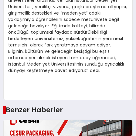
üniversiteleri arasında yer alan İstanbul Medeniyet
Üniversitesi, yenilikçi vizyonu, güçlü araştırma altyapısı,
girişimcilik destekleri ve “medeniyet” odaklı
yaklaşımıyla öğrencilerini sadece mezuniyete değil
geleceğe hazırlıyor. Eğitimde kaliteyi, bilimde
öncülüğü, toplumsal faydada sürdürülebilirliği
hedefleyen üniversitemiz, yükseköğretimin yeni nesil
temsilcisi olarak fark yaratmaya devam ediyor.
Bilginin, kültürün ve geleceğin kesiştiği bu eşsiz
ortamda yer almak isteyen tüm aday öğrencileri,
İstanbul Medeniyet Üniversitesi’nin sunduğu ayrıcalıklı
dünyayı keşfetmeye davet ediyoruz” dedi.
Benzer Haberler