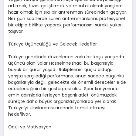
artırmak, hızını geliştirmek ve mental olarak yarışlara
hazır olmak için sıkı bir antrenman sürecinden geçiyor.
Her gün saatlerce süren antrenmanlarını, profesyonel
bir ekiple birlikte yaparak performansını sürekli yukarı
taşıyor.
Türkiye Üçüncülüğü ve Gelecek Hedefler
Türkiye genelinde düzenlenen zorlu bir koşu yarışında
üçüncü olan Salar Hosseinnezhad, bu başarısıyla
büyük bir gurur yaşadı. Rakiplerinin güçlü olduğu
yarışta sergilediği performans, onun sadece bugünkü
başarılarıyla değil, gelecekte de önemli dereceler elde
edebileceğinin bir göstergesi oldu. Spor kariyerinde
emin adımlarla ilerleyen başarılı atlet, önümüzdeki
süreçte daha büyük organizasyonlarda yer alarak
Türkiye’yi uluslararası arenada temsil etmeyi
hedefliyor.
Ödül ve Motivasyon