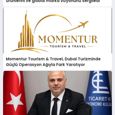
ürünlerini ve global marka vizyonunu sergiledi
Momentur Tourism & Travel, Dubai Turizminde
Güçlü Operasyon Ağıyla Fark Yaratıyor