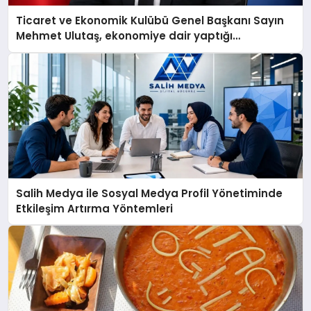
Ticaret ve Ekonomik Kulübü Genel Başkanı Sayın
Mehmet Ulutaş, ekonomiye dair yaptığı
açıklamada şunları kaydetti:
Salih Medya ile Sosyal Medya Profil Yönetiminde
Etkileşim Artırma Yöntemleri