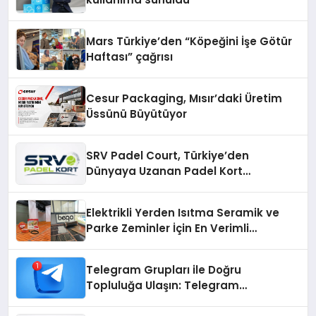
Mars Türkiye’den “Köpeğini İşe Götür
Haftası” çağrısı
Cesur Packaging, Mısır’daki Üretim
Üssünü Büyütüyor
SRV Padel Court, Türkiye’den
Dünyaya Uzanan Padel Kort
Üretiminde Güvenin Adresi
Elektrikli Yerden Isıtma Seramik ve
Parke Zeminler İçin En Verimli
Çözümler
Telegram Grupları ile Doğru
Topluluğa Ulaşın: Telegram
Gruplarıyla Online Topluluklara