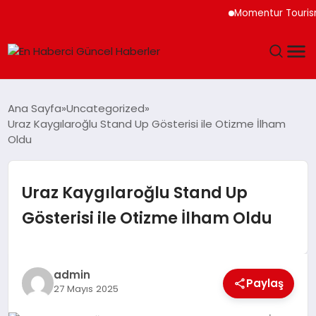
Momentur Tourism & T
GÜNDEM
Ana Sayfa
Uncategorized
Uraz Kaygılaroğlu Stand Up Gösterisi ile Otizme İlham
SPOR
Oldu
SAĞLIK
Uraz Kaygılaroğlu Stand Up
TEKNOLOJI
Gösterisi ile Otizme İlham Oldu
MAGAZIN
admin
DÜNYA
Paylaş
27 Mayıs 2025