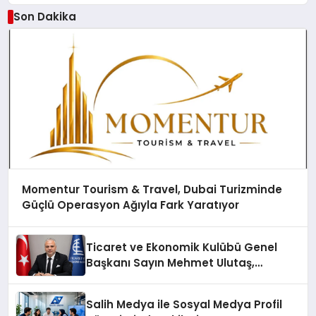
Son Dakika
Momentur Tourism & Travel, Dubai Turizminde
Güçlü Operasyon Ağıyla Fark Yaratıyor
Ticaret ve Ekonomik Kulübü Genel
Başkanı Sayın Mehmet Ulutaş,
ekonomiye dair yaptığı açıklamada
şunları kaydetti:
Salih Medya ile Sosyal Medya Profil