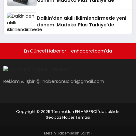
dönem: Madoka Plus Türkiye’de
Daikin’den akıllı iklimlendirmede yeni
dönem: Madoka Plus Türkiye’de
En Güncel Haberler - enhaberci.com'da
Reklam & İşbirliği:
habersonuclari@gmail.com
Copyright © 2025 Tüm hakları EN HABERCİ 'de saklıdır.
Seobaz Haber Teması
Mersin Haber
Mersin Lojistik