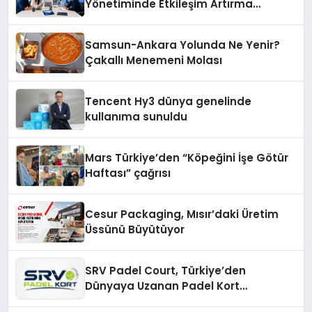
Yönetiminde Etkileşim Artırma
Yöntemleri
Samsun-Ankara Yolunda Ne Yenir?
Çakallı Menemeni Molası
Tencent Hy3 dünya genelinde
kullanıma sunuldu
Mars Türkiye’den “Köpeğini İşe Götür
Haftası” çağrısı
Cesur Packaging, Mısır’daki Üretim
Üssünü Büyütüyor
SRV Padel Court, Türkiye’den
Dünyaya Uzanan Padel Kort
Üretiminde Güvenin Adresi