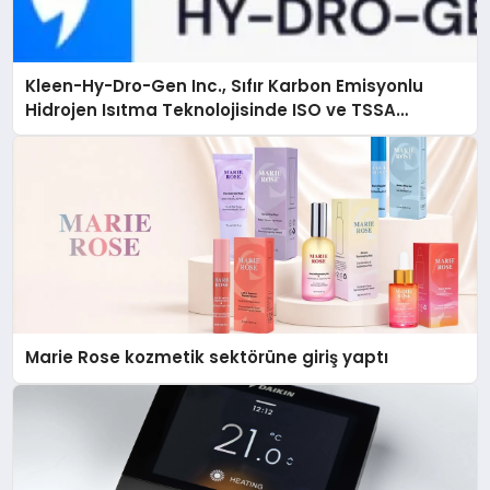
Kleen-Hy-Dro-Gen Inc., Sıfır Karbon Emisyonlu
Hidrojen Isıtma Teknolojisinde ISO ve TSSA
Düzenleyici Onaylarını Aldı
Marie Rose kozmetik sektörüne giriş yaptı