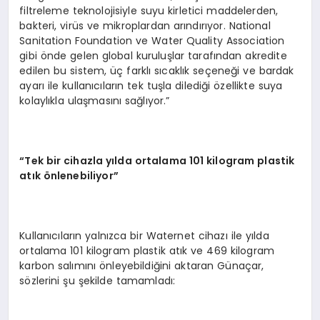
filtreleme teknolojisiyle suyu kirletici maddelerden,
bakteri, virüs ve mikroplardan arındırıyor. National
Sanitation Foundation ve Water Quality Association
gibi önde gelen global kuruluşlar tarafından akredite
edilen bu sistem, üç farklı sıcaklık seçeneği ve bardak
ayarı ile kullanıcıların tek tuşla dilediği özellikte suya
kolaylıkla ulaşmasını sağlıyor.”
“Tek bir cihazla yılda ortalama 101 kilogram plastik
atık önlenebiliyor”
Kullanıcıların yalnızca bir Waternet cihazı ile yılda
ortalama 101 kilogram plastik atık ve 469 kilogram
karbon salımını önleyebildiğini aktaran Günaçar,
sözlerini şu şekilde tamamladı: