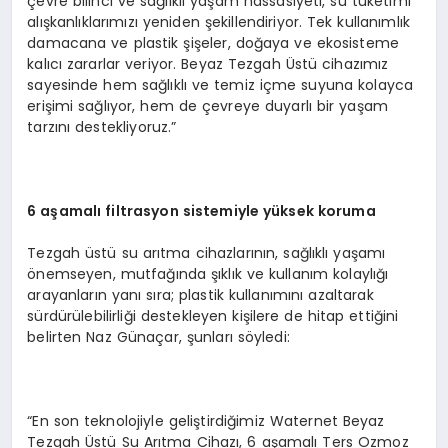
çevre bilinci ve sağlıklı yaşam hassasiyeti, su tüketimi
alışkanlıklarımızı yeniden şekillendiriyor. Tek kullanımlık
damacana ve plastik şişeler, doğaya ve ekosisteme
kalıcı zararlar veriyor. Beyaz Tezgah Üstü cihazımız
sayesinde hem sağlıklı ve temiz içme suyuna kolayca
erişimi sağlıyor, hem de çevreye duyarlı bir yaşam
tarzını destekliyoruz.”
6 aşamalı filtrasyon sistemiyle yüksek koruma
Tezgah üstü su arıtma cihazlarının, sağlıklı yaşamı
önemseyen, mutfağında şıklık ve kullanım kolaylığı
arayanların yanı sıra; plastik kullanımını azaltarak
sürdürülebilirliği destekleyen kişilere de hitap ettiğini
belirten Naz Günaçar, şunları söyledi:
“En son teknolojiyle geliştirdiğimiz Waternet Beyaz
Tezgah Üstü Su Arıtma Cihazı, 6 aşamalı Ters Ozmoz