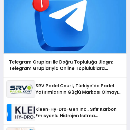
Telegram Grupları ile Doğru Topluluğa Ulaşın:
Telegram Gruplarıyla Online Topluluklara
Katılım
SRV Padel Court, Türkiye’de Padel
Yatırımlarının Güçlü Markası Olmayı
Sürdürüyor
Kleen-Hy-Dro-Gen Inc., Sıfır Karbon
Emisyonlu Hidrojen Isıtma
Teknolojisinde ISO ve TSSA
Düzenleyici Onaylarını Aldı