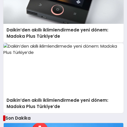
Daikin’den akıllı iklimlendirmede yeni dönem:
Madoka Plus Türkiye’de
Daikin’den akıllı iklimlendirmede yeni dönem:
Madoka Plus Türkiye’de
Son Dakika