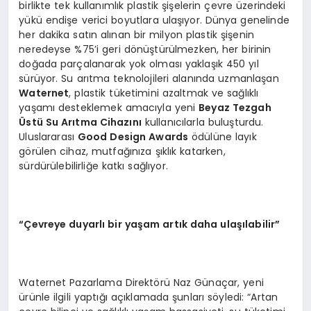
birlikte tek kullanımlık plastik şişelerin çevre üzerindeki
yükü endişe verici boyutlara ulaşıyor. Dünya genelinde
her dakika satın alınan bir milyon plastik şişenin
neredeyse %75’i geri dönüştürülmezken, her birinin
doğada parçalanarak yok olması yaklaşık 450 yıl
sürüyor. Su arıtma teknolojileri alanında uzmanlaşan
Waternet
, plastik tüketimini azaltmak ve sağlıklı
yaşamı desteklemek amacıyla yeni
Beyaz Tezgah
Ü
stü Su Arıtma Cihazını
kullanıcılarla buluşturdu.
Uluslararası
Good Design Awards
ödülüne layık
görülen cihaz, mutfağınıza şıklık katarken,
sürdürülebilirliğe katkı sağlıyor.
“Çevreye duyarlı bir yaşam artık daha ulaşılabilir”
Waternet Pazarlama Direktörü Naz Günaçar, yeni
ürünle ilgili yaptığı açıklamada şunları söyledi: “Artan