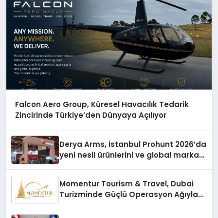
Falcon Aero Group, Küresel Havacılık Tedarik
Zincirinde Türkiye’den Dünyaya Açılıyor
Derya Arms, İstanbul Prohunt 2026’da
yeni nesil ürünlerini ve global marka
vizyonunu sergiledi
Momentur Tourism & Travel, Dubai
Turizminde Güçlü Operasyon Ağıyla
Fark Yaratıyor