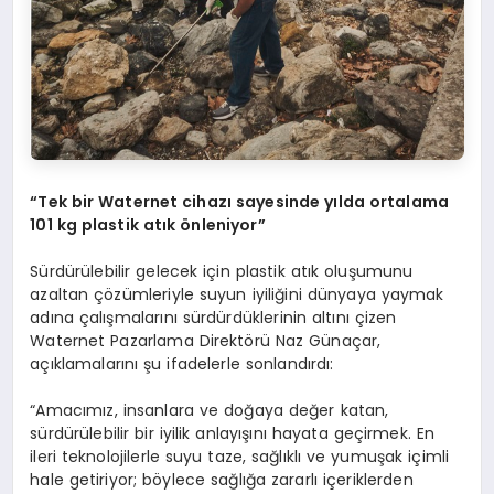
“Tek bir Waternet cihazı sayesinde yılda ortalama
101 kg plastik atık önleniyor”
Sürdürülebilir gelecek için plastik atık oluşumunu
azaltan çözümleriyle suyun iyiliğini dünyaya yaymak
adına çalışmalarını sürdürdüklerinin altını çizen
Waternet Pazarlama Direktörü Naz Günaçar,
açıklamalarını şu ifadelerle sonlandırdı:
“Amacımız, insanlara ve doğaya değer katan,
sürdürülebilir bir iyilik anlayışını hayata geçirmek. En
ileri teknolojilerle suyu taze, sağlıklı ve yumuşak içimli
hale getiriyor; böylece sağlığa zararlı içeriklerden