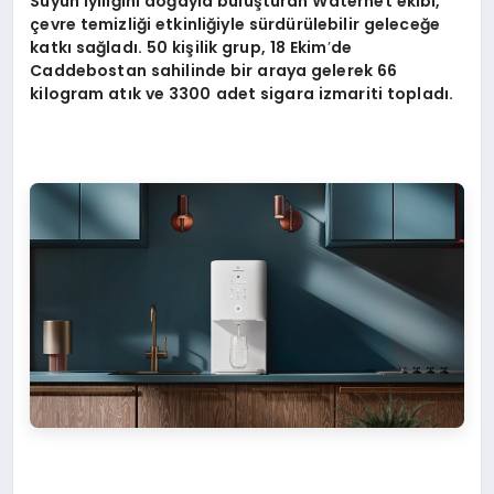
Suyun iyiliğ
ini do
ğayla buluşturan Waternet ekibi,
çevre temizliği etkinliğiyle sürdürülebilir geleceğe
katkı sağladı. 50 kişilik grup, 18 Ekim
’
de
Caddebostan sahilinde bir araya gelerek 66
kilogram atık ve 3300 adet sigara izmariti topladı.