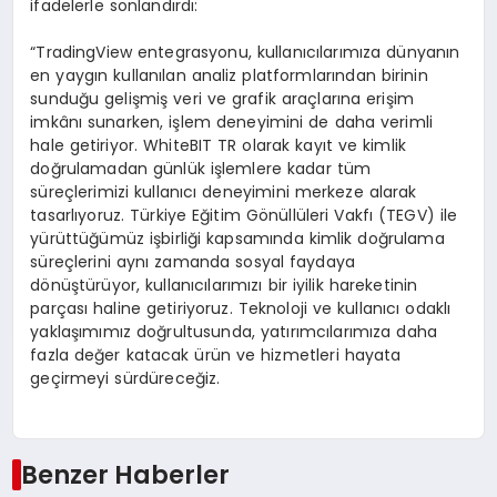
ifadelerle sonlandırdı:
“TradingView entegrasyonu, kullanıcılarımıza dünyanın
en yaygın kullanılan analiz platformlarından birinin
sunduğu gelişmiş veri ve grafik araçlarına erişim
imkânı sunarken, işlem deneyimini de daha verimli
hale getiriyor. WhiteBIT TR olarak kayıt ve kimlik
doğrulamadan günlük işlemlere kadar tüm
süreçlerimizi kullanıcı deneyimini merkeze alarak
tasarlıyoruz. Türkiye Eğitim Gönüllüleri Vakfı (TEGV) ile
yürüttüğümüz işbirliği kapsamında kimlik doğrulama
süreçlerini aynı zamanda sosyal faydaya
dönüştürüyor, kullanıcılarımızı bir iyilik hareketinin
parçası haline getiriyoruz. Teknoloji ve kullanıcı odaklı
yaklaşımımız doğrultusunda, yatırımcılarımıza daha
fazla değer katacak ürün ve hizmetleri hayata
geçirmeyi sürdüreceğiz.
Benzer Haberler