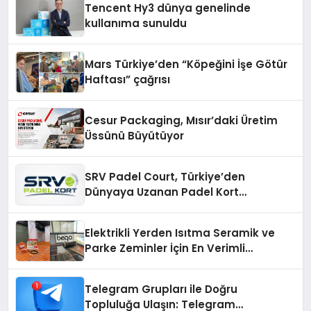
Tencent Hy3 dünya genelinde
kullanıma sunuldu
Mars Türkiye’den “Köpeğini İşe Götür
Haftası” çağrısı
Cesur Packaging, Mısır’daki Üretim
Üssünü Büyütüyor
SRV Padel Court, Türkiye’den
Dünyaya Uzanan Padel Kort
Üretiminde Güvenin Adresi
Elektrikli Yerden Isıtma Seramik ve
Parke Zeminler İçin En Verimli
Çözümler
Telegram Grupları ile Doğru
Topluluğa Ulaşın: Telegram