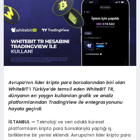
EKONOMI
EĞITIM
SIYASET
Avrupa’nın lider kripto para borsalarından biri olan
WhiteBIT’i Türkiye’de temsil eden WhiteBIT TR,
dünyanın en yaygın kullanılan grafik ve analiz
platformlarından TradingView ile entegrasyonunu
hayata geçirdi.
İSTANBUL —
Teknoloji ve veri odaklı küresel
platformların kripto para borsalarıyla yaptığı iş
birliklerine bir yenisi eklendi. Avrupa’nın lider kripto para