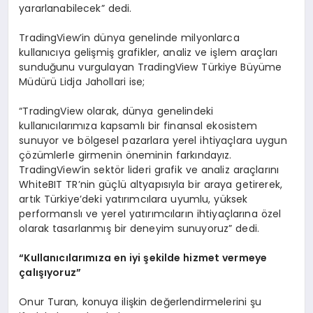
yararlanabilecek” dedi.
TradingView’in dünya genelinde milyonlarca
kullanıcıya gelişmiş grafikler, analiz ve işlem araçları
sunduğunu vurgulayan TradingView Türkiye Büyüme
Müdürü Lidja Jahollari ise;
“TradingView olarak, dünya genelindeki
kullanıcılarımıza kapsamlı bir finansal ekosistem
sunuyor ve bölgesel pazarlara yerel ihtiyaçlara uygun
çözümlerle girmenin öneminin farkındayız.
TradingView’in sektör lideri grafik ve analiz araçlarını
WhiteBIT TR’nin güçlü altyapısıyla bir araya getirerek,
artık Türkiye’deki yatırımcılara uyumlu, yüksek
performanslı ve yerel yatırımcıların ihtiyaçlarına özel
olarak tasarlanmış bir deneyim sunuyoruz” dedi.
“Kullanıcılarımıza en iyi şekilde hizmet vermeye
çalışıyoruz”
Onur Turan, konuya ilişkin değerlendirmelerini şu