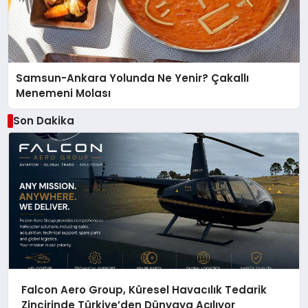
Samsun-Ankara Yolunda Ne Yenir? Çakallı
Menemeni Molası
Son Dakika
Falcon Aero Group, Küresel Havacılık Tedarik
Zincirinde Türkiye’den Dünyaya Açılıyor