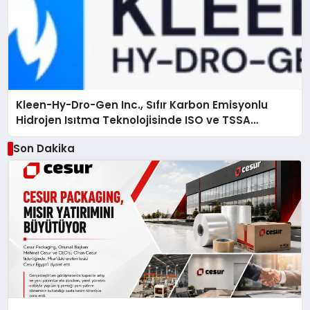
Kleen-Hy-Dro-Gen Inc., Sıfır Karbon Emisyonlu
Hidrojen Isıtma Teknolojisinde ISO ve TSSA
Düzenleyici Onaylarını Aldı
Son Dakika