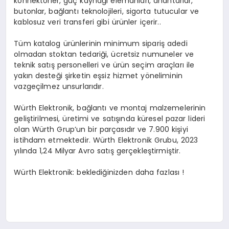
konnektörler, güç kaynağı elemanları, anahtarlar,
butonlar, bağlantı teknolojileri, sigorta tutucular ve
kablosuz veri transferi gibi ürünler içerir..
Tüm katalog ürünlerinin minimum sipariş adedi
olmadan stoktan tedariği, ücretsiz numuneler ve
teknik satış personelleri ve ürün seçim araçları ile
yakın desteği şirketin eşsiz hizmet yöneliminin
vazgeçilmez unsurlarıdır.
Würth Elektronik, bağlantı ve montaj malzemelerinin
geliştirilmesi, üretimi ve satışında küresel pazar lideri
olan Würth Grup’un bir parçasıdır ve 7.900 kişiyi
istihdam etmektedir. Würth Elektronik Grubu, 2023
yılında 1,24 Milyar Avro satış gerçekleştirmiştir.
Würth Elektronik: beklediğinizden daha fazlası !