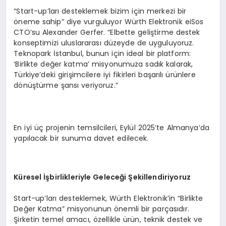
“Start-up’ları desteklemek bizim için merkezi bir
öneme sahip” diye vurguluyor Würth Elektronik eiSos
CTO’su Alexander Gerfer. “Elbette geliştirme destek
konseptimizi uluslararası düzeyde de uyguluyoruz.
Teknopark İstanbul, bunun için ideal bir platform:
‘Birlikte değer katma’ misyonumuza sadık kalarak,
Türkiye’deki girişimcilere iyi fikirleri başarılı ürünlere
dönüştürme şansı veriyoruz.”
En iyi üç projenin temsilcileri, Eylül 2025’te Almanya’da
yapılacak bir sunuma davet edilecek.
Küresel İşbirlikleriyle Geleceği Şekillendiriyoruz
Start-up’ları desteklemek, Würth Elektronik’in “Birlikte
Değer Katma” misyonunun önemli bir parçasıdır.
Şirketin temel amacı, özellikle ürün, teknik destek ve