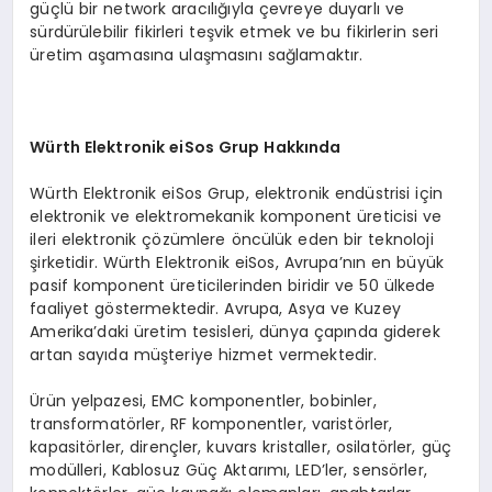
güçlü bir network aracılığıyla çevreye duyarlı ve
sürdürülebilir fikirleri teşvik etmek ve bu fikirlerin seri
üretim aşamasına ulaşmasını sağlamaktır.
Würth Elektronik eiSos Grup Hakkında
Würth Elektronik eiSos Grup, elektronik endüstrisi için
elektronik ve elektromekanik komponent üreticisi ve
ileri elektronik çözümlere öncülük eden bir teknoloji
şirketidir. Würth Elektronik eiSos, Avrupa’nın en büyük
pasif komponent üreticilerinden biridir ve 50 ülkede
faaliyet göstermektedir. Avrupa, Asya ve Kuzey
Amerika’daki üretim tesisleri, dünya çapında giderek
artan sayıda müşteriye hizmet vermektedir.
Ürün yelpazesi, EMC komponentler, bobinler,
transformatörler, RF komponentler, varistörler,
kapasitörler, dirençler, kuvars kristaller, osilatörler, güç
modülleri, Kablosuz Güç Aktarımı, LED’ler, sensörler,