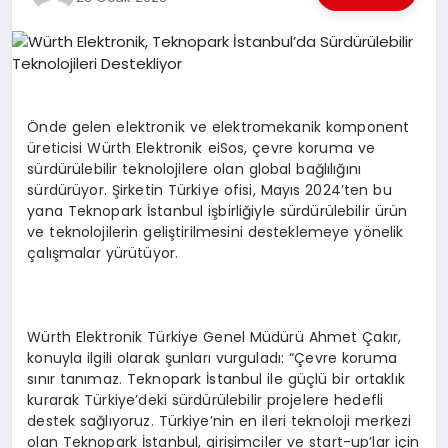
EKONOMI
EĞITIM
SIYASET
Önde gelen elektronik ve elektromekanik komponent
üreticisi Würth Elektronik eiSos, çevre koruma ve
sürdürülebilir teknolojilere olan global bağlılığını
sürdürüyor. Şirketin Türkiye ofisi, Mayıs 2024’ten bu
yana Teknopark İstanbul işbirliğiyle sürdürülebilir ürün
ve teknolojilerin geliştirilmesini desteklemeye yönelik
çalışmalar yürütüyor.
Würth Elektronik Türkiye Genel Müdürü Ahmet Çakır,
konuyla ilgili olarak şunları vurguladı: “Çevre koruma
sınır tanımaz. Teknopark İstanbul ile güçlü bir ortaklık
kurarak Türkiye’deki sürdürülebilir projelere hedefli
destek sağlıyoruz. Türkiye’nin en ileri teknoloji merkezi
olan Teknopark İstanbul, girişimciler ve start-up’lar için