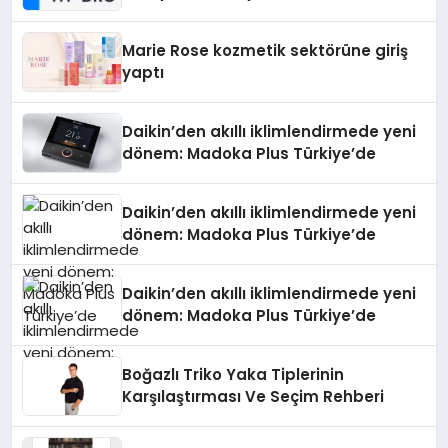
Teknolojisinde ISO ve TSSA
Düzenleyici Onaylarını Aldı
Marie Rose kozmetik sektörüne giriş
yaptı
Daikin’den akıllı iklimlendirmede yeni
dönem: Madoka Plus Türkiye’de
Daikin’den akıllı iklimlendirmede yeni
dönem: Madoka Plus Türkiye’de
Daikin’den akıllı iklimlendirmede yeni
dönem: Madoka Plus Türkiye’de
Boğazlı Triko Yaka Tiplerinin
Karşılaştırması Ve Seçim Rehberi