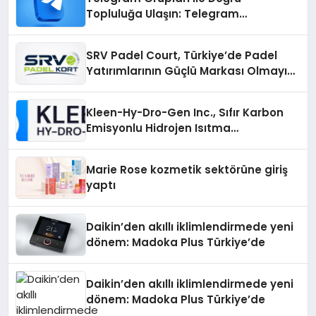
Topluluğa Ulaşın: Telegram
Gruplarıyla Online Topluluklara
Katılım
SRV Padel Court, Türkiye’de Padel
Yatırımlarının Güçlü Markası Olmayı
Sürdürüyor
Kleen-Hy-Dro-Gen Inc., Sıfır Karbon
Emisyonlu Hidrojen Isıtma
Teknolojisinde ISO ve TSSA
Düzenleyici Onaylarını Aldı
Marie Rose kozmetik sektörüne giriş
yaptı
Daikin’den akıllı iklimlendirmede yeni
dönem: Madoka Plus Türkiye’de
Daikin’den akıllı iklimlendirmede yeni
dönem: Madoka Plus Türkiye’de