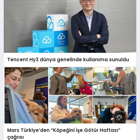
Tencent Hy3 dünya genelinde kullanıma sunuldu
Mars Türkiye’den “Köpeğini İşe Götür Haftası”
çağrısı