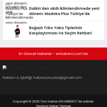
Daikin’den akıllı iklimlendirmede yeni
dönem: Madoka Plus Türkiye’de
Boğazlı Triko Yaka Tiplerinin
Karşılaştırması Ve Seçim Rehberi
En Güncel Haberler - enhaberci.com'da
Reklam & İşbirliği:
habersonuclari@gmail.com
Copyright © 2025 Tüm hakları EN HABERCİ 'de saklıdır.
Seobaz Haber Teması