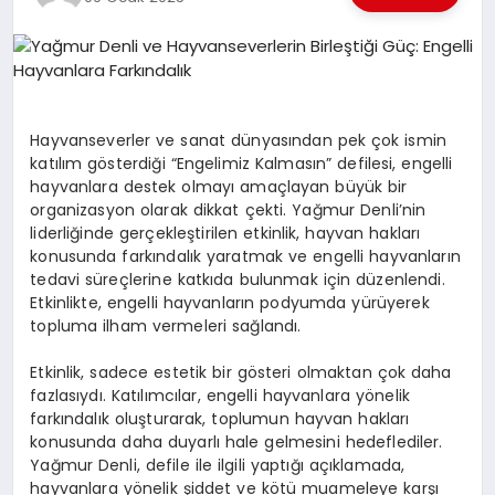
EKONOMI
EĞITIM
SIYASET
Hayvanseverler ve sanat dünyasından pek çok ismin
katılım gösterdiği “Engelimiz Kalmasın” defilesi, engelli
hayvanlara destek olmayı amaçlayan büyük bir
organizasyon olarak dikkat çekti. Yağmur Denli’nin
liderliğinde gerçekleştirilen etkinlik, hayvan hakları
konusunda farkındalık yaratmak ve engelli hayvanların
tedavi süreçlerine katkıda bulunmak için düzenlendi.
Etkinlikte, engelli hayvanların podyumda yürüyerek
topluma ilham vermeleri sağlandı.
Etkinlik, sadece estetik bir gösteri olmaktan çok daha
fazlasıydı. Katılımcılar, engelli hayvanlara yönelik
farkındalık oluşturarak, toplumun hayvan hakları
konusunda daha duyarlı hale gelmesini hedeflediler.
Yağmur Denli, defile ile ilgili yaptığı açıklamada,
hayvanlara yönelik şiddet ve kötü muameleye karşı