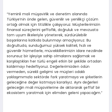
“Yeminli mali müşavirlik ve denetim alanında
Türkiye’nin önde gelen, güvenilir ve yenilikçi çözüm
ortağı olmak için titizlikle çalışıyoruz. Müşterilerimizin
finansal süreçlerini şeffaflık, doğruluk ve mevzuata
tam uyum ilkeleriyle yöneterek, sürdürülebilir
başarılarına katkıda bulunmayı amaçlıyoruz. Bu
doğrultuda, sunduğumuz yüksek kaliteli, hızlı ve
güvenilir hizmetlerle, müvekkillerimizin idare nezdinde
sorunsuz bir işleyişe sahip olmalarını sağlamak ve
karşılaştıkları her türlü engeli etkin bir şekilde ortadan
kaldırmayı hedefliyoruz. Değerlerimizden ödün
vermeden, sürekli gelişimi ve müşteri odaklı
yaklaşımımızla sektörde fark yaratmaya ve şirketlerin
geleceğine değer katmaya kararlıyız. Aynı değerleri
geleceğin mali müşavirlerine de aktararak şeffaf bir
ekosistem yaratmak için elimden geleni yapacağım.”