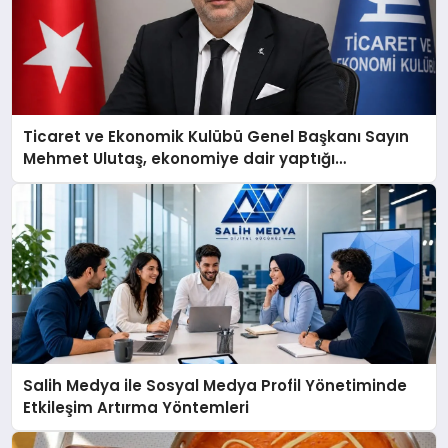
Ticaret ve Ekonomik Kulübü Genel Başkanı Sayın
Mehmet Ulutaş, ekonomiye dair yaptığı
açıklamada şunları kaydetti:
Salih Medya ile Sosyal Medya Profil Yönetiminde
Etkileşim Artırma Yöntemleri