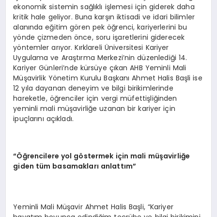
ekonomik sistemin sağlıklı işlemesi için giderek daha
kritik hale geliyor. Buna karşın iktisadi ve idari bilimler
alanında eğitim gören pek öğrenci, kariyerlerini bu
yönde çizmeden önce, soru işaretlerini giderecek
yöntemler arıyor. Kırklareli Üniversitesi Kariyer
Uygulama ve Araştırma Merkezi’nin düzenlediği 14.
Kariyer Günleri’nde kürsüye çıkan AHB Yeminli Mali
Müşavirlik Yönetim Kurulu Başkanı Ahmet Halis Başli ise
12 yıla dayanan deneyim ve bilgi birikimlerinde
hareketle, öğrenciler için vergi müfettişliğinden
yeminli mali müşavirliğe uzanan bir kariyer için
ipuçlarını açıkladı.
“Öğrencilere yol göstermek için mali müşavirliğe
giden tüm basamakları anlattım”
Yeminli Mali Müşavir Ahmet Halis Başli, “Kariyer