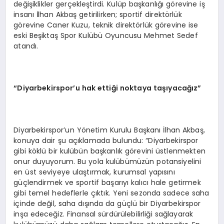
değişiklikler gerçekleştirdi. Kulüp başkanlığı görevine iş
insanı İlhan Akbaş getirilirken; sportif direktörlük
görevine Caner Kuzu, teknik direktörlük görevine ise
eski Beşiktaş Spor Kulübü Oyuncusu Mehmet Sedef
atandı.
“
Diyarbekirspor’u hak ettiği noktaya taşıyacağız”
Diyarbekirspor’un Yönetim Kurulu Başkanı İlhan Akbaş,
konuya dair şu açıklamada bulundu: “Diyarbekirspor
gibi köklü bir kulübün başkanlık görevini üstlenmekten
onur duyuyorum. Bu yola kulübümüzün potansiyelini
en üst seviyeye ulaştırmak, kurumsal yapısını
güçlendirmek ve sportif başarıyı kalıcı hale getirmek
gibi temel hedeflerle çıktık. Yeni sezonda sadece saha
içinde değil, saha dışında da güçlü bir Diyarbekirspor
inşa edeceğiz. Finansal sürdürülebilirliği sağlayarak