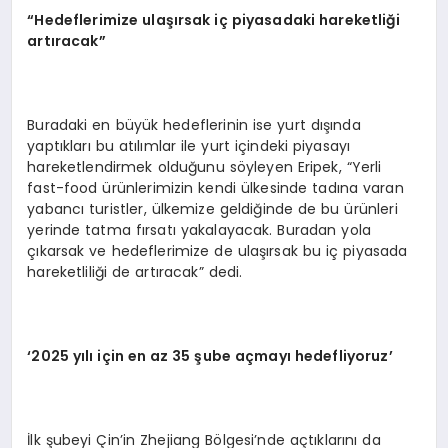
“Hedeflerimize ulaşırsak iç piyasadaki hareketliği
artıracak”
Buradaki en büyük hedeflerinin ise yurt dışında
yaptıkları bu atılımlar ile yurt içindeki piyasayı
hareketlendirmek olduğunu söyleyen Eripek, “Yerli
fast-food ürünlerimizin kendi ülkesinde tadına varan
yabancı turistler, ülkemize geldiğinde de bu ürünleri
yerinde tatma fırsatı yakalayacak. Buradan yola
çıkarsak ve hedeflerimize de ulaşırsak bu iç piyasada
hareketliliği de artıracak” dedi.
‘
2025 yılı için en az 35 şube açmayı hedefliyoruz
’
İlk şubeyi Çin’in Zhejiang Bölgesi’nde açtıklarını da