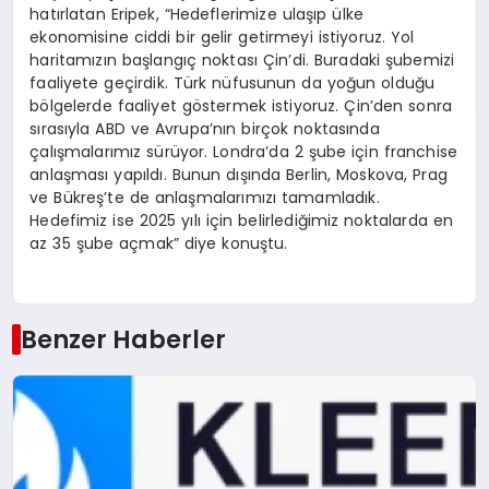
hatırlatan Eripek, “Hedeflerimize ulaşıp ülke
ekonomisine ciddi bir gelir getirmeyi istiyoruz. Yol
haritamızın başlangıç noktası Çin’di. Buradaki şubemizi
faaliyete geçirdik. Türk nüfusunun da yoğun olduğu
bölgelerde faaliyet göstermek istiyoruz. Çin’den sonra
sırasıyla ABD ve Avrupa’nın birçok noktasında
çalışmalarımız sürüyor. Londra’da 2 şube için franchise
anlaşması yapıldı. Bunun dışında Berlin, Moskova, Prag
ve Bükreş’te de anlaşmalarımızı tamamladık.
Hedefimiz ise 2025 yılı için belirlediğimiz noktalarda en
az 35 şube açmak” diye konuştu.
Benzer Haberler