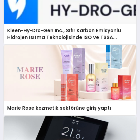
Kleen-Hy-Dro-Gen Inc., Sıfır Karbon Emisyonlu
Hidrojen Isıtma Teknolojisinde ISO ve TSSA
Düzenleyici Onaylarını Aldı
Marie Rose kozmetik sektörüne giriş yaptı