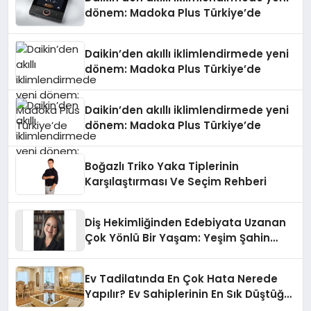
dönem: Madoka Plus Türkiye’de
Daikin’den akıllı iklimlendirmede yeni
dönem: Madoka Plus Türkiye’de
Daikin’den akıllı iklimlendirmede yeni
dönem: Madoka Plus Türkiye’de
Boğazlı Triko Yaka Tiplerinin
Karşılaştırması Ve Seçim Rehberi
Diş Hekimliğinden Edebiyata Uzanan
Çok Yönlü Bir Yaşam: Yeşim Şahin
Yaman
Ev Tadilatında En Çok Hata Nerede
Yapılır? Ev Sahiplerinin En Sık Düştüğü
15 Yanlış