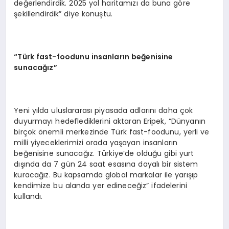
değerlendirdik. 2025 yol haritamızı da buna göre
şekillendirdik” diye konuştu.
“
Türk fast-foodunu insanların beğenisine
sunacağız”
Yeni yılda uluslararası piyasada adlarını daha çok
duyurmayı hedeflediklerini aktaran Eripek, “Dünyanın
birçok önemli merkezinde Türk fast-foodunu, yerli ve
milli yiyeceklerimizi orada yaşayan insanların
beğenisine sunacağız. Türkiye’de olduğu gibi yurt
dışında da 7 gün 24 saat esasına dayalı bir sistem
kuracağız. Bu kapsamda global markalar ile yarışıp
kendimize bu alanda yer edineceğiz” ifadelerini
kullandı.