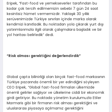
Eripek, “Fast-food ve yemekseverler tarafından bu
kadar çok tercih edilmemizin sebebi 7 gün 24 saat
kesintisiz hizmet vermemizdir. Yaklaşık 30 yıllık
serüvenimizde Türkiye sınırları içinde marka olarak
kendimizi kanıtladık. Bu noktadan yola çıkarak yurt dışı
yatırımlarımızla ilgili olarak çalışmalara başladık ve bir
yol haritası belirledik” dedi.
“Risk alması gerektiğini değerlendirdik”
Global çapta bilinirliği olan birçok fast-food markasının
Türkiye pazarında önemli bir yer edindiğini söyleyen
CEO Eripek, “Global fast-food firmaları ülkemizde
önemli gelirler sağlıyor ve ülkelerine ciddi bir ekonomik
girdi getiriyor. Bu noktada yönetim kurulumuzla Etiler
Marmaris gibi bir firmanın risk alması gerektiğini ve
uluslararası piyasaya açılmamız gerektiğini