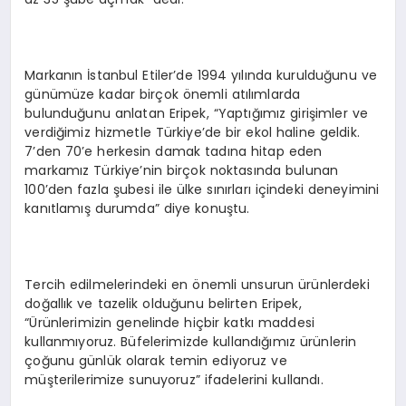
Markanın İstanbul Etiler’de 1994 yılında kurulduğunu ve
günümüze kadar birçok önemli atılımlarda
bulunduğunu anlatan Eripek, “Yaptığımız girişimler ve
verdiğimiz hizmetle Türkiye’de bir ekol haline geldik.
7’den 70’e herkesin damak tadına hitap eden
markamız Türkiye’nin birçok noktasında bulunan
100’den fazla şubesi ile ülke sınırları içindeki deneyimini
kanıtlamış durumda” diye konuştu.
Tercih edilmelerindeki en önemli unsurun ürünlerdeki
doğallık ve tazelik olduğunu belirten Eripek,
“Ürünlerimizin genelinde hiçbir katkı maddesi
kullanmıyoruz. Büfelerimizde kullandığımız ürünlerin
çoğunu günlük olarak temin ediyoruz ve
müşterilerimize sunuyoruz” ifadelerini kullandı.