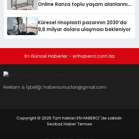
Online Ranza toplu yaşam alanlarını
tek elden donatıyor
Küresel rinoplasti pazarının 2030’da
9,6 milyar dolara ulaşması bekleniyor
En Güncel Haberler - enhaberci.com'da
Reklam & İşbirliği:
habersonuclari@gmail.com
Copyright © 2025 Tüm hakları EN HABERCİ 'de saklıdır.
Seobaz Haber Teması